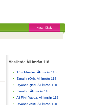
Kuran Okulu
Meallerde Âli İmrân 118
Tüm Mealler: Âli İmrân 118
Elmalılı (Orj): Âli İmrân 118
Diyanet İşleri: Âli İmrân 118
Elmalılı : Âli İmrân 118
Ali Fikri Yavuz: Âli İmrân 118
Diyanet Vakfi: Âli İmrân 118