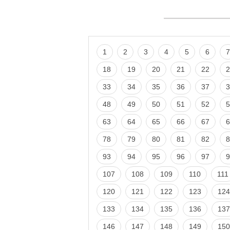
1
2
3
4
5
6
7
18
19
20
21
22
2
33
34
35
36
37
3
48
49
50
51
52
5
63
64
65
66
67
6
78
79
80
81
82
8
93
94
95
96
97
9
107
108
109
110
111
120
121
122
123
124
133
134
135
136
137
146
147
148
149
150