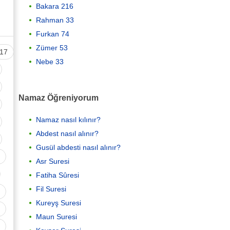
Bakara 216
Rahman 33
Furkan 74
Zümer 53
17
Nebe 33
Namaz Öğreniyorum
Namaz nasıl kılınır?
Abdest nasıl alınır?
Gusül abdesti nasıl alınır?
Asr Suresi
Fatiha Sûresi
Fil Suresi
Kureyş Suresi
Maun Suresi