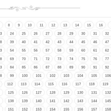
8
9
10
11
12
13
14
15
16
3
24
25
26
27
28
29
30
31
32
8
39
40
41
42
43
44
45
46
47
3
54
55
56
57
58
59
60
61
62
8
69
70
71
72
73
74
75
76
77
3
84
85
86
87
88
89
90
91
92
8
99
100
101
102
103
104
105
106
112
113
114
115
116
117
118
119
125
126
127
128
129
130
131
132
138
139
140
141
142
143
144
145
151
152
153
154
155
156
157
158