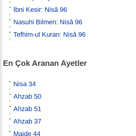
İbni Kesir: Nisâ 96
Nasuhi Bilmen: Nisâ 96
Tefhim-ul Kuran: Nisâ 96
En Çok Aranan Ayetler
Nisa 34
Ahzab 50
Ahzab 51
Ahzab 37
Maide 44