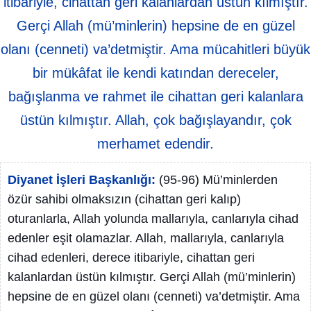
itibariyle, cihattan geri kalanlardan üstün kılmıştır.
Gerçi Allah (mü’minlerin) hepsine de en güzel
olanı (cenneti) va’detmiştir. Ama mücahitleri büyük
bir mükâfat ile kendi katından dereceler,
bağışlanma ve rahmet ile cihattan geri kalanlara
üstün kılmıştır. Allah, çok bağışlayandır, çok
merhamet edendir.
Diyanet İşleri Başkanlığı:
(95-96) Mü’minlerden
özür sahibi olmaksızın (cihattan geri kalıp)
oturanlarla, Allah yolunda mallarıyla, canlarıyla cihad
edenler eşit olamazlar. Allah, mallarıyla, canlarıyla
cihad edenleri, derece itibariyle, cihattan geri
kalanlardan üstün kılmıştır. Gerçi Allah (mü’minlerin)
hepsine de en güzel olanı (cenneti) va’detmiştir. Ama