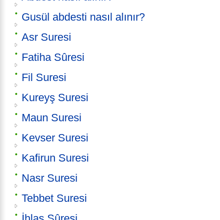
Gusül abdesti nasıl alınır?
Asr Suresi
Fatiha Sûresi
Fil Suresi
Kureyş Suresi
Maun Suresi
Kevser Suresi
Kafirun Suresi
Nasr Suresi
Tebbet Suresi
İhlas Sûresi