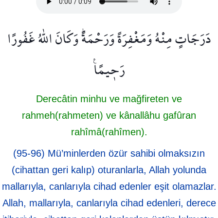
دَرَجَاتٍ مِنْهُ وَمَغْفِرَةً وَرَحْمَةًۜ وَكَانَ اللّٰهُ غَفُورًا
رَح۪يمًا۟
Derecâtin minhu ve mağfireten ve
rahmeh(rahmeten) ve kânallâhu gafûran
rahîmâ(rahîmen).
(95-96) Mü’minlerden özür sahibi olmaksızın
(cihattan geri kalıp) oturanlarla, Allah yolunda
mallarıyla, canlarıyla cihad edenler eşit olamazlar.
Allah, mallarıyla, canlarıyla cihad edenleri, derece