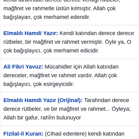
mağfiret ve rahmetle üstün kılmıştır. Allah çok
bağışlayan, çok merhamet edendir.
Elmalılı Hamdi Yazır:
Kendi katından derece derece
rütbeler, bir mağfiret ve rahmet vermiştir. Öyle ya, O
çok bağışlayıcı, çok merhamet edicidir.
Ali Fikri Yavuz:
Mücahidler için Allah katından
dereceler, mağfiret ve rahmet vardır. Allah çok
bağışlayıcı, çok esirgeyicidir.
Elmalılı Hamdi Yazır (Orijinal):
Tarafından derece
derece rütbeler, ve bir mağfiret ve rahmet... Öyleya;
Allah bir gafur, rahîm bulunuyor
Fizilal-il Kuran:
(Cihad edenlere) kendi katından