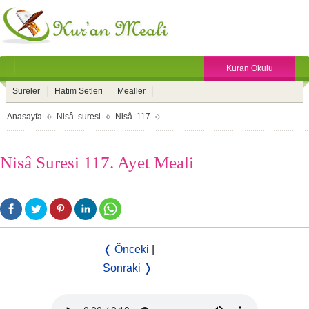
Kuran Okulu
Sureler
Hatim Setleri
Mealler
Anasayfa
Nisâ suresi
Nisâ 117
Nisâ Suresi 117. Ayet Meali
❬ Önceki
|
Sonraki ❭