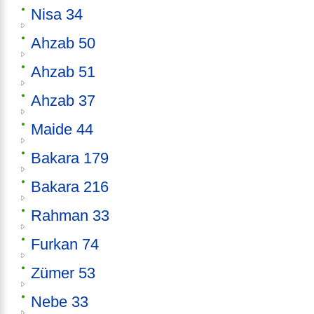
Nisa 34
Ahzab 50
Ahzab 51
Ahzab 37
Maide 44
Bakara 179
Bakara 216
Rahman 33
Furkan 74
Zümer 53
Nebe 33