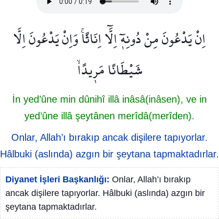
اِنْ يَدْعُونَ مِنْ دُونِه۪ٓ اِلَّٓا اِنَاثًاۚ وَاِنْ يَدْعُونَ اِلَّا
شَيْطَانًا مَر۪يدًاۙ
İn yed’ûne min dûnihî illâ inâsâ(inâsen), ve in
yed’ûne illâ şeytânen merîdâ(merîden).
Onlar, Allah’ı bırakıp ancak dişilere tapıyorlar.
Hâlbuki (aslında) azgın bir şeytana tapmaktadırlar.
Diyanet İşleri Başkanlığı:
Onlar, Allah’ı bırakıp
ancak dişilere tapıyorlar. Hâlbuki (aslında) azgın bir
şeytana tapmaktadırlar.