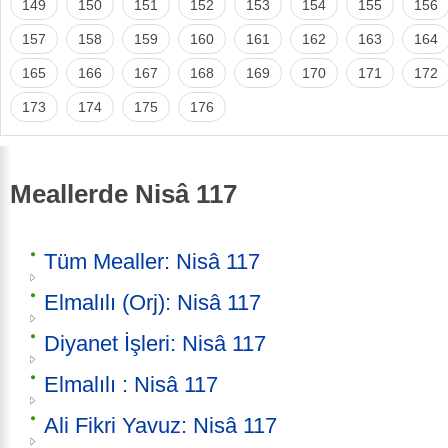
149
150
151
152
153
154
155
156
157
158
159
160
161
162
163
164
165
166
167
168
169
170
171
172
173
174
175
176
Meallerde Nisâ 117
Tüm Mealler: Nisâ 117
Elmalılı (Orj): Nisâ 117
Diyanet İşleri: Nisâ 117
Elmalılı : Nisâ 117
Ali Fikri Yavuz: Nisâ 117