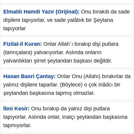
Elmalılı Hamdi Yazır (Orijinal):
Onu bırakıb da sade
dişilere tapıyorlar, ve sade yalâbık bir Şeytana
tapıyorlar
Fizilal-il Kuran:
Onlar Allah´ı bırakıp dişi putlara
(tanrıçalara) yalvarıyorlar. Aslında onların
yalvardıkları şirret şeytandan başkası değildir.
Hasan Basri Çantay:
Onlar Onu (Allahı) bırakırlar da
yalınız dişilere taparlar. (Böylece) o çok inâdcı bir
şeytandan başkasına tapmış olmazlar.
İbni Kesir:
Onu bırakıp da yalnız dişi putlara
tapıyorlar. Aslında onlar, inatçı şeytandan başkasına
tapmıyorlar.