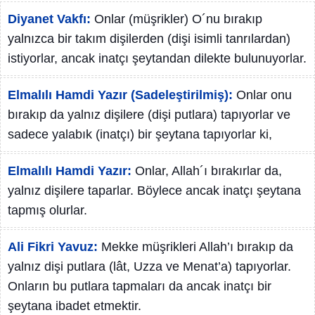
Diyanet Vakfı:
Onlar (müşrikler) O´nu bırakıp
yalnızca bir takım dişilerden (dişi isimli tanrılardan)
istiyorlar, ancak inatçı şeytandan dilekte bulunuyorlar.
Elmalılı Hamdi Yazır (Sadeleştirilmiş):
Onlar onu
bırakıp da yalnız dişilere (dişi putlara) tapıyorlar ve
sadece yalabık (inatçı) bir şeytana tapıyorlar ki,
Elmalılı Hamdi Yazır:
Onlar, Allah´ı bırakırlar da,
yalnız dişilere taparlar. Böylece ancak inatçı şeytana
tapmış olurlar.
Ali Fikri Yavuz:
Mekke müşrikleri Allah’ı bırakıp da
yalnız dişi putlara (lât, Uzza ve Menat’a) tapıyorlar.
Onların bu putlara tapmaları da ancak inatçı bir
şeytana ibadet etmektir.