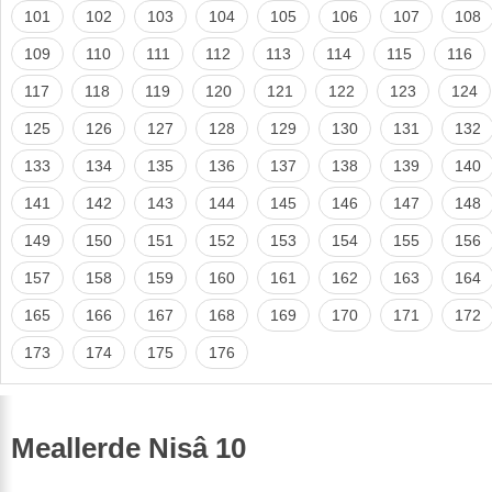
101
102
103
104
105
106
107
108
109
110
111
112
113
114
115
116
117
118
119
120
121
122
123
124
125
126
127
128
129
130
131
132
133
134
135
136
137
138
139
140
141
142
143
144
145
146
147
148
149
150
151
152
153
154
155
156
157
158
159
160
161
162
163
164
165
166
167
168
169
170
171
172
173
174
175
176
Meallerde Nisâ 10