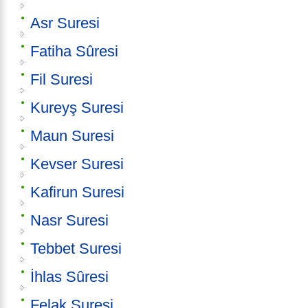
Asr Suresi
Fatiha Sûresi
Fil Suresi
Kureyş Suresi
Maun Suresi
Kevser Suresi
Kafirun Suresi
Nasr Suresi
Tebbet Suresi
İhlas Sûresi
Felak Suresi