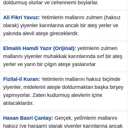
doldurmuş olurlar ve cehennemi boylarlar.
Ali Fikri Yavuz:
Yetimlerin mallarını zulmen (haksız
olarak) yiyenler karınlarına ancak bir ateş yerler ve
yakında alevli ateşe gireceklerdir.
Elmalılı Hamdi Yazır (Orijinal):
yetimlerin zulmen
mallarını yiyenler muhakkak karınlarında sırf bir ateş
yerler ve yarın bir çılgın ateşe yaslanırlar
Fizilal-il Kuran:
Yetimlerin mallarını haksız biçimde
yiyenler, midelerini ateşle doldurmaktan başka birşey
yapmıyorlar. Zaten kudurmuş alevlerin içine
atılacaklardır.
Hasan Basri Çantay:
Gerçek, yetîmlerin mallarını
haksız (ve haraam) olarak yiyenler karınlarına ancak