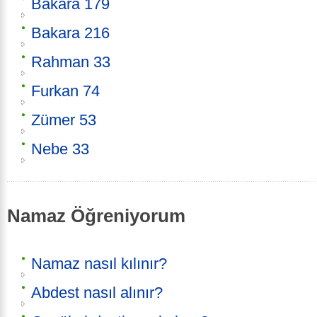
Bakara 179
Bakara 216
Rahman 33
Furkan 74
Zümer 53
Nebe 33
Namaz Öğreniyorum
Namaz nasıl kılınır?
Abdest nasıl alınır?