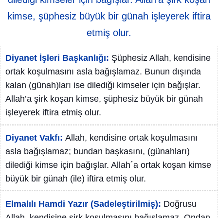
kimse, şüphesiz büyük bir günah işleyerek iftira
etmiş olur.
Diyanet İşleri Başkanlığı:
Şüphesiz Allah, kendisine
ortak koşulmasını asla bağışlamaz. Bunun dışında
kalan (günah)ları ise dilediği kimseler için bağışlar.
Allah’a şirk koşan kimse, şüphesiz büyük bir günah
işleyerek iftira etmiş olur.
Diyanet Vakfı:
Allah, kendisine ortak koşulmasını
asla bağışlamaz; bundan başkasını, (günahları)
dilediği kimse için bağışlar. Allah´a ortak koşan kimse
büyük bir günah (ile) iftira etmiş olur.
Elmalılı Hamdi Yazır (Sadeleştirilmiş):
Doğrusu
Allah, kendisine şirk koşulmasını bağışlamaz. Ondan