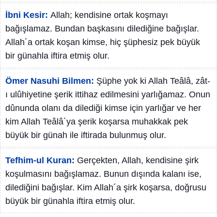
İbni Kesir:
Allah; kendisine ortak koşmayı
bağışlamaz. Bundan başkasını dilediğine bağışlar.
Allah´a ortak koşan kimse, hiç şüphesiz pek büyük
bir günahla iftira etmiş olur.
Ömer Nasuhi Bilmen:
Şüphe yok ki Allah Teâlâ, zât-
ı ulûhiyetine şerik ittihaz edilmesini yarlığamaz. Onun
dûnunda olanı da dilediği kimse için yarlığar ve her
kim Allah Teâlâ´ya şerik koşarsa muhakkak pek
büyük bir günah ile iftirada bulunmuş olur.
Tefhim-ul Kuran:
Gerçekten, Allah, kendisine şirk
koşulmasını bağışlamaz. Bunun dışında kalanı ise,
dilediğini bağışlar. Kim Allah´a şirk koşarsa, doğrusu
büyük bir günahla iftira etmiş olur.