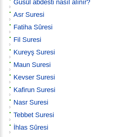
Gusül abdesti nasıl alınır?
Asr Suresi
Fatiha Sûresi
Fil Suresi
Kureyş Suresi
Maun Suresi
Kevser Suresi
Kafirun Suresi
Nasr Suresi
Tebbet Suresi
İhlas Sûresi