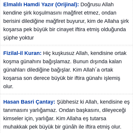
Elmalılı Hamdi Yazır (Orijinal):
Doğrusu Allah
kendine şirk koşulmasını mağfiret etmez, ondan
berisini dilediğine mağfiret buyurur, kim de Allaha şirk
koşarsa pek büyük bir cinayet iftira etmiş olduğunda
şüphe yoktur
Fizilal-il Kuran:
Hiç kuşkusuz Allah, kendisine ortak
koşma günahını bağışlamaz. Bunun dışında kalan
günahları dilediğine bağışlar. Kim Allah´a ortak
koşarsa son derece büyük bir iftira günahı işlemiş
olur.
Hasan Basri Çantay:
Şübhesiz ki Allah, kendisine eş
tanımasını yarlığamaz. Ondan başkasını, dileyeceği
kimseler için, yarlığar. Kim Allaha eş tutarsa
muhakkak pek büyük bir günâh ile iftira etmiş olur.