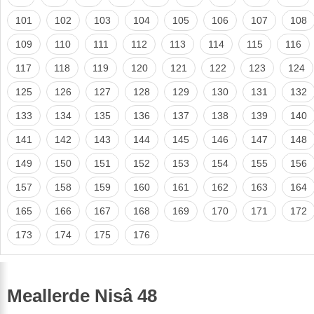
101
102
103
104
105
106
107
108
109
110
111
112
113
114
115
116
117
118
119
120
121
122
123
124
125
126
127
128
129
130
131
132
133
134
135
136
137
138
139
140
141
142
143
144
145
146
147
148
149
150
151
152
153
154
155
156
157
158
159
160
161
162
163
164
165
166
167
168
169
170
171
172
173
174
175
176
Meallerde Nisâ 48