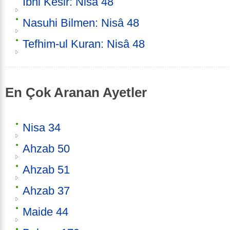
İbni Kesir: Nisâ 48
Nasuhi Bilmen: Nisâ 48
Tefhim-ul Kuran: Nisâ 48
En Çok Aranan Ayetler
Nisa 34
Ahzab 50
Ahzab 51
Ahzab 37
Maide 44