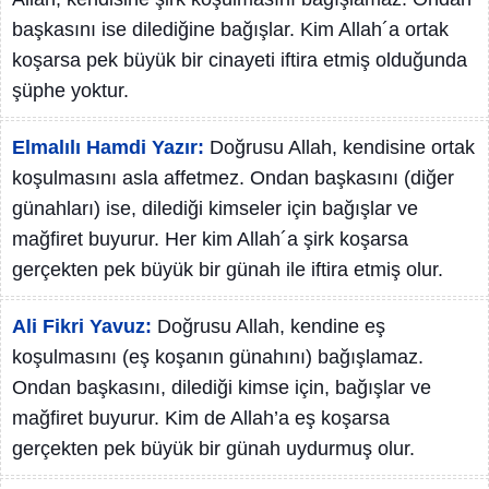
başkasını ise dilediğine bağışlar. Kim Allah´a ortak
koşarsa pek büyük bir cinayeti iftira etmiş olduğunda
şüphe yoktur.
Elmalılı Hamdi Yazır:
Doğrusu Allah, kendisine ortak
koşulmasını asla affetmez. Ondan başkasını (diğer
günahları) ise, dilediği kimseler için bağışlar ve
mağfiret buyurur. Her kim Allah´a şirk koşarsa
gerçekten pek büyük bir günah ile iftira etmiş olur.
Ali Fikri Yavuz:
Doğrusu Allah, kendine eş
koşulmasını (eş koşanın günahını) bağışlamaz.
Ondan başkasını, dilediği kimse için, bağışlar ve
mağfiret buyurur. Kim de Allah’a eş koşarsa
gerçekten pek büyük bir günah uydurmuş olur.