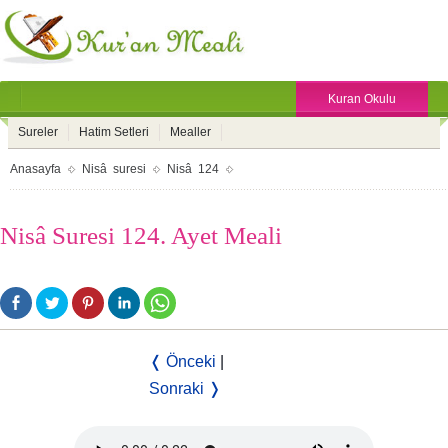
Kuran Okulu
Sureler
Hatim Setleri
Mealler
Anasayfa
Nisâ suresi
Nisâ 124
Nisâ Suresi 124. Ayet Meali
❬ Önceki
|
Sonraki ❭