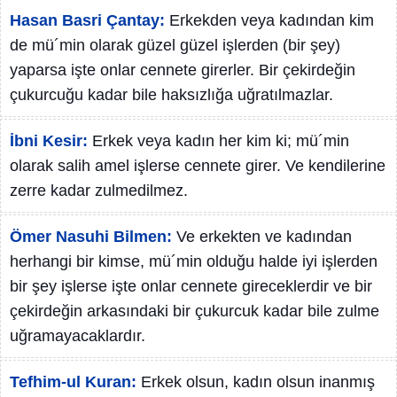
Hasan Basri Çantay:
Erkekden veya kadından kim
de mü´min olarak güzel güzel işlerden (bir şey)
yaparsa işte onlar cennete girerler. Bir çekirdeğin
çukurcuğu kadar bile haksızlığa uğratılmazlar.
İbni Kesir:
Erkek veya kadın her kim ki; mü´min
olarak salih amel işlerse cennete girer. Ve kendilerine
zerre kadar zulmedilmez.
Ömer Nasuhi Bilmen:
Ve erkekten ve kadından
herhangi bir kimse, mü´min olduğu halde iyi işlerden
bir şey işlerse işte onlar cennete gireceklerdir ve bir
çekirdeğin arkasındaki bir çukurcuk kadar bile zulme
uğramayacaklardır.
Tefhim-ul Kuran:
Erkek olsun, kadın olsun inanmış