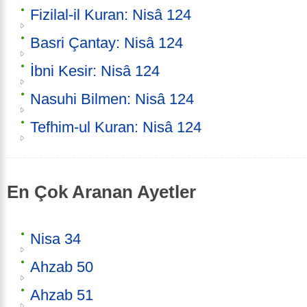
Fizilal-il Kuran: Nisâ 124
Basri Çantay: Nisâ 124
İbni Kesir: Nisâ 124
Nasuhi Bilmen: Nisâ 124
Tefhim-ul Kuran: Nisâ 124
En Çok Aranan Ayetler
Nisa 34
Ahzab 50
Ahzab 51