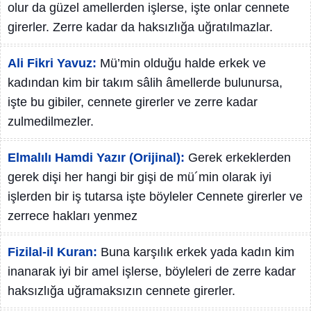
olur da güzel amellerden işlerse, işte onlar cennete
girerler. Zerre kadar da haksızlığa uğratılmazlar.
Ali Fikri Yavuz:
Mü’min olduğu halde erkek ve
kadından kim bir takım sâlih âmellerde bulunursa,
işte bu gibiler, cennete girerler ve zerre kadar
zulmedilmezler.
Elmalılı Hamdi Yazır (Orijinal):
Gerek erkeklerden
gerek dişi her hangi bir gişi de mü´min olarak iyi
işlerden bir iş tutarsa işte böyleler Cennete girerler ve
zerrece hakları yenmez
Fizilal-il Kuran:
Buna karşılık erkek yada kadın kim
inanarak iyi bir amel işlerse, böyleleri de zerre kadar
haksızlığa uğramaksızın cennete girerler.