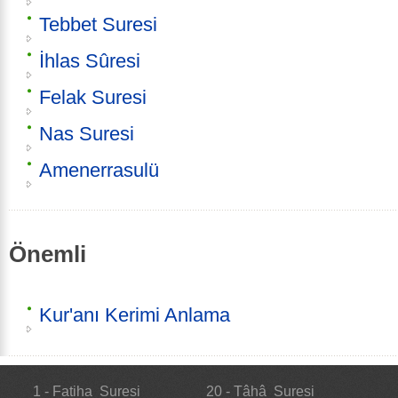
Tebbet Suresi
İhlas Sûresi
Felak Suresi
Nas Suresi
Amenerrasulü
Önemli
Kur'anı Kerimi Anlama
1 - Fatiha Suresi
20 - Tâhâ Suresi