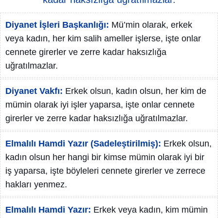
Diyanet İşleri Başkanlığı:
Mü’min olarak, erkek
veya kadın, her kim salih ameller işlerse, işte onlar
cennete girerler ve zerre kadar haksızlığa
uğratılmazlar.
Diyanet Vakfı:
Erkek olsun, kadın olsun, her kim de
mümin olarak iyi işler yaparsa, işte onlar cennete
girerler ve zerre kadar haksızlığa uğratılmazlar.
Elmalılı Hamdi Yazır (Sadeleştirilmiş):
Erkek olsun,
kadın olsun her hangi bir kimse mümin olarak iyi bir
iş yaparsa, işte böyleleri cennete girerler ve zerrece
hakları yenmez.
Elmalılı Hamdi Yazır:
Erkek veya kadın, kim mümin