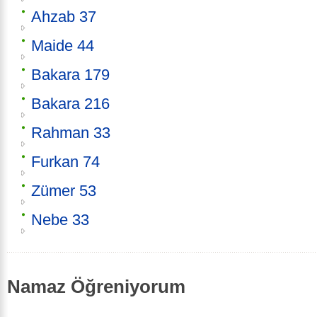
Ahzab 37
Maide 44
Bakara 179
Bakara 216
Rahman 33
Furkan 74
Zümer 53
Nebe 33
Namaz Öğreniyorum