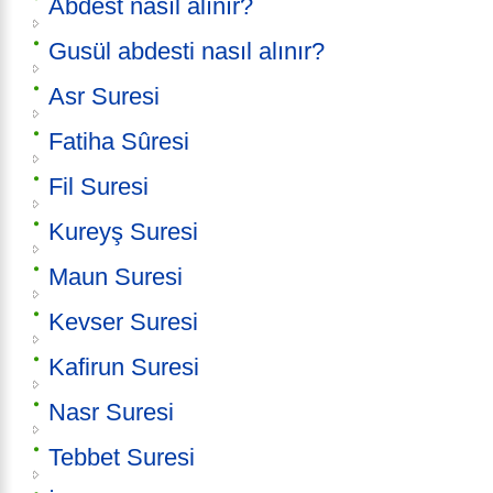
Abdest nasıl alınır?
Gusül abdesti nasıl alınır?
Asr Suresi
Fatiha Sûresi
Fil Suresi
Kureyş Suresi
Maun Suresi
Kevser Suresi
Kafirun Suresi
Nasr Suresi
Tebbet Suresi