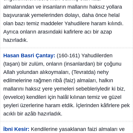
almalarından ve insanların mallarını haksız yollara
başvurarak yemelerinden dolayı, daha önce helal
olan bazı temiz maddeler Yahudilere haram kılındı.
Ayrıca onların arasındaki kafirlere acı bir azap
hazırladık.
Hasan Basri Çantay:
(160-161) Yahudilerden
(taşan) bir zulüm, onların (insanlardan) bir çoğunu
Allah yolundan alıkoymaları, (Tevratda) nehy
edilmelerine rağmen ribâ (faiz) almaları, halkın
mallarını haksız yere yemeleri sebebleriyledir ki biz,
(evvelce) kendileri için halâl kılınan temiz ve güzel
şeyleri üzerlerine haram etdik. İçlerinden kâfirlere pek
acıklı bir azâb hazırladık.
İbni Kesir:
Kendilerine yasaklanan faizi almaları ve