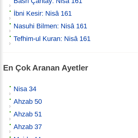
Basri Çantay: Nisâ 161
İbni Kesir: Nisâ 161
Nasuhi Bilmen: Nisâ 161
Tefhim-ul Kuran: Nisâ 161
En Çok Aranan Ayetler
Nisa 34
Ahzab 50
Ahzab 51
Ahzab 37