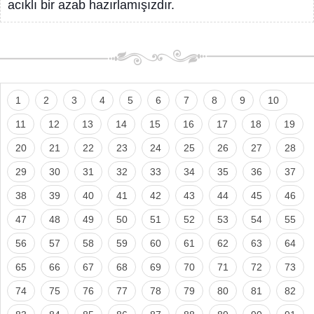
acıklı bir azab hazırlamışızdır.
1
2
3
4
5
6
7
8
9
10
11
12
13
14
15
16
17
18
19
20
21
22
23
24
25
26
27
28
29
30
31
32
33
34
35
36
37
38
39
40
41
42
43
44
45
46
47
48
49
50
51
52
53
54
55
56
57
58
59
60
61
62
63
64
65
66
67
68
69
70
71
72
73
74
75
76
77
78
79
80
81
82