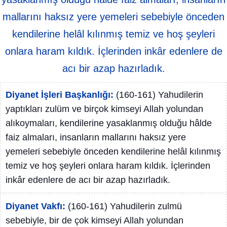
mallarını haksız yere yemeleri sebebiyle önceden
kendilerine helâl kılınmış temiz ve hoş şeyleri
onlara haram kıldık. İçlerinden inkâr edenlere de
acı bir azap hazırladık.
Diyanet İşleri Başkanlığı:
(160-161) Yahudilerin
yaptıkları zulüm ve birçok kimseyi Allah yolundan
alıkoymaları, kendilerine yasaklanmış olduğu hâlde
faiz almaları, insanların mallarını haksız yere
yemeleri sebebiyle önceden kendilerine helâl kılınmış
temiz ve hoş şeyleri onlara haram kıldık. İçlerinden
inkâr edenlere de acı bir azap hazırladık.
Diyanet Vakfı:
(160-161) Yahudilerin zulmü
sebebiyle, bir de çok kimseyi Allah yolundan