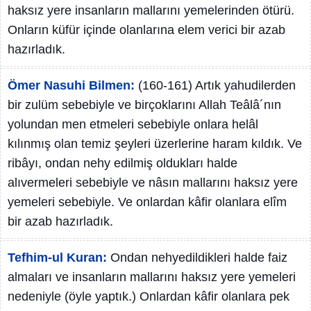
haksız yere insanların mallarını yemelerinden ötürü.
Onların küfür içinde olanlarına elem verici bir azab
hazırladık.
Ömer Nasuhi Bilmen:
(160-161) Artık yahudilerden
bir zulüm sebebiyle ve birçoklarını Allah Teâlâ´nın
yolundan men etmeleri sebebiyle onlara helâl
kılınmış olan temiz şeyleri üzerlerine haram kıldık. Ve
ribâyı, ondan nehy edilmiş oldukları halde
alıvermeleri sebebiyle ve nâsın mallarını haksız yere
yemeleri sebebiyle. Ve onlardan kâfir olanlara elîm
bir azab hazırladık.
Tefhim-ul Kuran:
Ondan nehyedildikleri halde faiz
almaları ve insanların mallarını haksız yere yemeleri
nedeniyle (öyle yaptık.) Onlardan kâfir olanlara pek