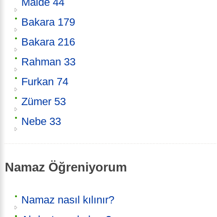
Maide 44
Bakara 179
Bakara 216
Rahman 33
Furkan 74
Zümer 53
Nebe 33
Namaz Öğreniyorum
Namaz nasıl kılınır?