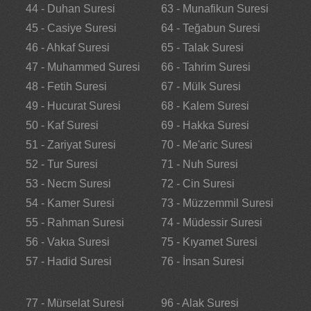
44 - Duhan Suresi
63 - Munafikun Suresi
45 - Casiye Suresi
64 - Teğabun Suresi
46 - Ahkaf Suresi
65 - Talak Suresi
47 - Muhammed Suresi
66 - Tahrim Suresi
48 - Fetih Suresi
67 - Mülk Suresi
49 - Hucurat Suresi
68 - Kalem Suresi
50 - Kaf Suresi
69 - Hakka Suresi
51 - Zariyat Suresi
70 - Me'aric Suresi
52 - Tur Suresi
71 - Nuh Suresi
53 - Necm Suresi
72 - Cin Suresi
54 - Kamer Suresi
73 - Müzzemmil Suresi
55 - Rahman Suresi
74 - Müdessir Suresi
56 - Vakıa Suresi
75 - Kıyamet Suresi
57 - Hadid Suresi
76 - İnsan Suresi
77 - Mürselat Suresi
96 - Alak Suresi