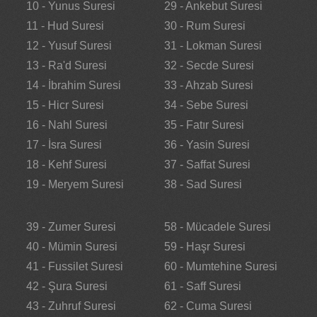
10 - Yunus Suresi
29 - Ankebut Suresi
11 - Hud Suresi
30 - Rum Suresi
12 - Yusuf Suresi
31 - Lokman Suresi
13 - Ra'd Suresi
32 - Secde Suresi
14 - İbrahim Suresi
33 - Ahzab Suresi
15 - Hicr Suresi
34 - Sebe Suresi
16 - Nahl Suresi
35 - Fatır Suresi
17 - İsra Suresi
36 - Yasin Suresi
18 - Kehf Suresi
37 - Saffat Suresi
19 - Meryem Suresi
38 - Sad Suresi
39 - Zumer Suresi
58 - Mücadele Suresi
40 - Mümin Suresi
59 - Haşr Suresi
41 - Fussilet Suresi
60 - Mumtehine Suresi
42 - Şura Suresi
61 - Saff Suresi
43 - Zuhruf Suresi
62 - Cuma Suresi