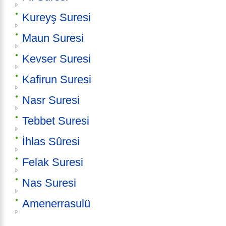
Kureyş Suresi
Maun Suresi
Kevser Suresi
Kafirun Suresi
Nasr Suresi
Tebbet Suresi
İhlas Sûresi
Felak Suresi
Nas Suresi
Amenerrasulü