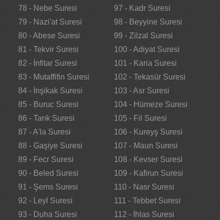
78 - Nebe Suresi
97 - Kadr Suresi
79 - Nazi'at Suresi
98 - Beyyine Suresi
80 - Abese Suresi
99 - Zilzal Suresi
81 - Tekvir Suresi
100 - Adiyat Suresi
82 - İnfitar Suresi
101 - Karia Suresi
83 - Mutaffifin Suresi
102 - Tekasür Suresi
84 - İnşikak Suresi
103 - Asr Suresi
85 - Buruc Suresi
104 - Hümeze Suresi
86 - Tarık Suresi
105 - Fil Suresi
87 - A'la Suresi
106 - Kureyş Suresi
88 - Gaşiye Suresi
107 - Maun Suresi
89 - Fecr Suresi
108 - Kevser Suresi
90 - Beled Suresi
109 - Kafirun Suresi
91 - Şems Suresi
110 - Nasr Suresi
92 - Leyl Suresi
111 - Tebbet Suresi
93 - Duha Suresi
112 - İhlas Suresi