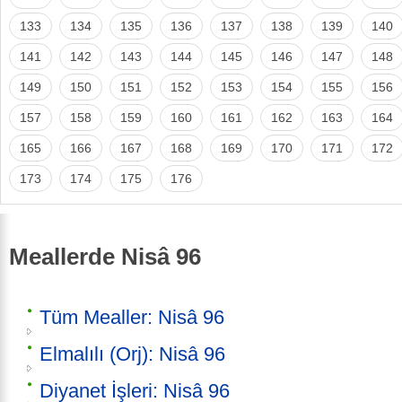
133
134
135
136
137
138
139
140
141
142
143
144
145
146
147
148
149
150
151
152
153
154
155
156
157
158
159
160
161
162
163
164
165
166
167
168
169
170
171
172
173
174
175
176
Meallerde Nisâ 96
Tüm Mealler: Nisâ 96
Elmalılı (Orj): Nisâ 96
Diyanet İşleri: Nisâ 96