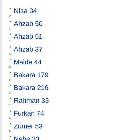
Nisa 34
Ahzab 50
Ahzab 51
Ahzab 37
Maide 44
Bakara 179
Bakara 216
Rahman 33
Furkan 74
Zümer 53
Nebe 33