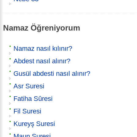
Namaz Öğreniyorum
Namaz nasıl kılınır?
Abdest nasıl alınır?
Gusül abdesti nasıl alınır?
Asr Suresi
Fatiha Sûresi
Fil Suresi
Kureyş Suresi
Maun Suresi