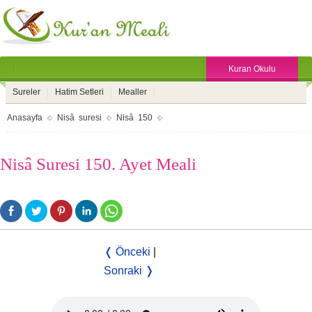
Kuran Okulu
Sureler
Hatim Setleri
Mealler
Anasayfa
Nisâ suresi
Nisâ 150
Nisâ Suresi 150. Ayet Meali
❬ Önceki
|
Sonraki ❭