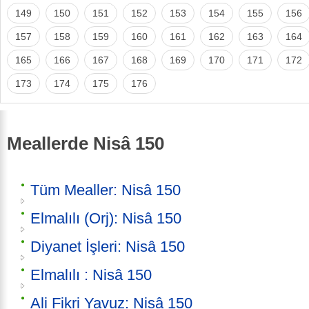
149
150
151
152
153
154
155
156
157
158
159
160
161
162
163
164
165
166
167
168
169
170
171
172
173
174
175
176
Meallerde Nisâ 150
Tüm Mealler: Nisâ 150
Elmalılı (Orj): Nisâ 150
Diyanet İşleri: Nisâ 150
Elmalılı : Nisâ 150
Ali Fikri Yavuz: Nisâ 150