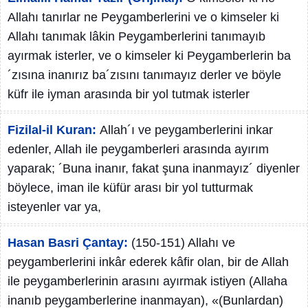
Allahı tanırlar ne Peygamberlerini ve o kimseler ki
Allahı tanımak lâkin Peygamberlerini tanımayıb
ayırmak isterler, ve o kimseler ki Peygamberlerin ba
´zısına inanırız ba´zısını tanımayız derler ve böyle
küfr ile iyman arasında bir yol tutmak isterler
Fizilal-il Kuran:
Allah´ı ve peygamberlerini inkar
edenler, Allah ile peygamberleri arasında ayırım
yaparak; ´Buna inanır, fakat şuna inanmayız´ diyenler
böylece, iman ile küfür arası bir yol tutturmak
isteyenler var ya,
Hasan Basri Çantay:
(150-151) Allahı ve
peygamberlerini inkâr ederek kâfir olan, bir de Allah
ile peygamberlerinin arasını ayırmak istiyen (Allaha
inanıb peygamberlerine inanmayan), «(Bunlardan)