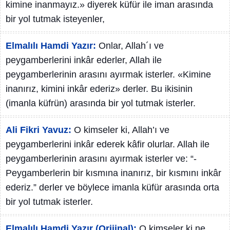
kimine inanmayız.» diyerek küfür ile iman arasında
bir yol tutmak isteyenler,
Elmalılı Hamdi Yazır:
Onlar, Allah´ı ve
peygamberlerini inkâr ederler, Allah ile
peygamberlerinin arasını ayırmak isterler. «Kimine
inanırız, kimini inkâr ederiz» derler. Bu ikisinin
(imanla küfrün) arasında bir yol tutmak isterler.
Ali Fikri Yavuz:
O kimseler ki, Allah’ı ve
peygamberlerini inkâr ederek kâfir olurlar. Allah ile
peygamberlerinin arasını ayırmak isterler ve: “-
Peygamberlerin bir kısmına inanırız, bir kısmını inkâr
ederiz.” derler ve böylece imanla küfür arasında orta
bir yol tutmak isterler.
Elmalılı Hamdi Yazır (Orijinal):
O kimseler ki ne