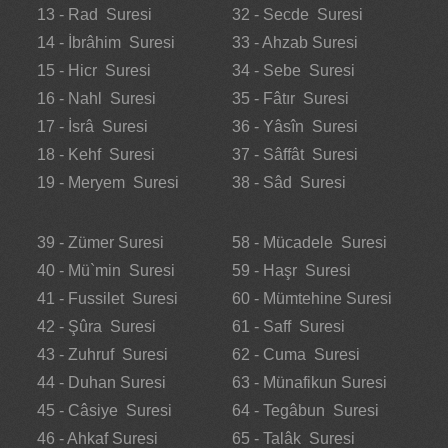
13 - Rad Suresi
32 - Secde Suresi
14 - İbrâhim Suresi
33 - Ahzab Suresi
15 - Hicr Suresi
34 - Sebe Suresi
16 - Nahl Suresi
35 - Fâtır Suresi
17 - İsrâ Suresi
36 - Yâsîn Suresi
18 - Kehf Suresi
37 - Sâffât Suresi
19 - Meryem Suresi
38 - Sâd Suresi
39 - Zümer Suresi
58 - Mücadele Suresi
40 - Mü`min Suresi
59 - Haşr Suresi
41 - Fussilet Suresi
60 - Mümtehine Suresi
42 - Şûra Suresi
61 - Saff Suresi
43 - Zuhruf Suresi
62 - Cuma Suresi
44 - Duhan Suresi
63 - Münafikun Suresi
45 - Câsiye Suresi
64 - Tegâbun Suresi
46 - Ahkaf Suresi
65 - Talâk Suresi