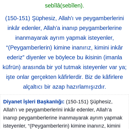
sebîlâ(sebîlen).
(150-151) Şüphesiz, Allah’ı ve peygamberlerini
inkâr edenler, Allah’a inanıp peygamberlerine
inanmayarak ayrım yapmak isteyenler,
“(Peygamberlerin) kimine inanırız, kimini inkâr
ederiz” diyenler ve böylece bu ikisinin (imanla
küfrün) arasında bir yol tutmak isteyenler var ya;
işte onlar gerçekten kâfirlerdir. Biz de kâfirlere
alçaltıcı bir azap hazırlamışızdır.
Diyanet İşleri Başkanlığı:
(150-151) Şüphesiz,
Allah’ı ve peygamberlerini inkâr edenler, Allah’a
inanıp peygamberlerine inanmayarak ayrım yapmak
isteyenler, “(Peygamberlerin) kimine inanırız, kimini