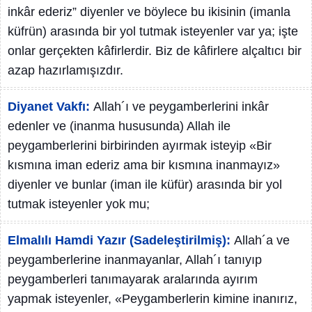
inkâr ederiz” diyenler ve böylece bu ikisinin (imanla
küfrün) arasında bir yol tutmak isteyenler var ya; işte
onlar gerçekten kâfirlerdir. Biz de kâfirlere alçaltıcı bir
azap hazırlamışızdır.
Diyanet Vakfı:
Allah´ı ve peygamberlerini inkâr
edenler ve (inanma hususunda) Allah ile
peygamberlerini birbirinden ayırmak isteyip «Bir
kısmına iman ederiz ama bir kısmına inanmayız»
diyenler ve bunlar (iman ile küfür) arasında bir yol
tutmak isteyenler yok mu;
Elmalılı Hamdi Yazır (Sadeleştirilmiş):
Allah´a ve
peygamberlerine inanmayanlar, Allah´ı tanıyıp
peygamberleri tanımayarak aralarında ayırım
yapmak isteyenler, «Peygamberlerin kimine inanırız,