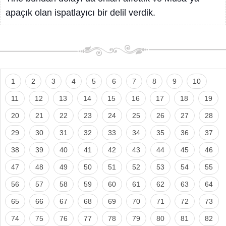
apaçık olan ispatlayıcı bir delil verdik.
1
2
3
4
5
6
7
8
9
10
11
12
13
14
15
16
17
18
19
20
21
22
23
24
25
26
27
28
29
30
31
32
33
34
35
36
37
38
39
40
41
42
43
44
45
46
47
48
49
50
51
52
53
54
55
56
57
58
59
60
61
62
63
64
65
66
67
68
69
70
71
72
73
74
75
76
77
78
79
80
81
82