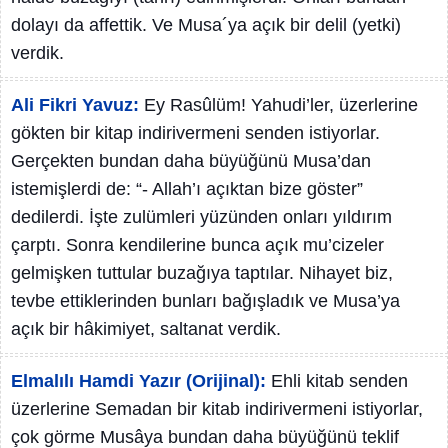
dolayı da affettik. Ve Musa´ya açık bir delil (yetki)
verdik.
Ali Fikri Yavuz:
Ey Rasûlüm! Yahudi’ler, üzerlerine
gökten bir kitap indirivermeni senden istiyorlar.
Gerçekten bundan daha büyüğünü Musa’dan
istemişlerdi de: “- Allah’ı açıktan bize göster”
dedilerdi. İşte zulümleri yüzünden onları yıldırım
çarptı. Sonra kendilerine bunca açık mu’cizeler
gelmişken tuttular buzağıya taptılar. Nihayet biz,
tevbe ettiklerinden bunları bağışladık ve Musa’ya
açık bir hâkimiyet, saltanat verdik.
Elmalılı Hamdi Yazır (Orijinal):
Ehli kitab senden
üzerlerine Semadan bir kitab indirivermeni istiyorlar,
çok görme Musâya bundan daha büyüğünü teklif