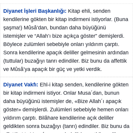
Diyanet İşleri Başkanlığı:
Kitap ehli, senden
kendilerine gökten bir kitap indirmeni istiyorlar. (Buna
şaşma!) Mûsâ’dan, bundan daha büyüğünü
istemişler ve “Allah’ı bize açıkça göster” demişlerdi.
Böylece zulümleri sebebiyle onları yıldırım çarptı.
Sonra kendilerine apaçık deliller gelmesinin ardından
(tuttular) buzağıyı tanrı edindiler. Biz bunu da affettik
ve Mûsâ’ya apaçık bir güç ve yetki verdik.
Diyanet Vakfı:
Ehl-i kitap senden, kendilerine gökten
bir kitap indirmeni istiyor. Onlar Musa´dan, bunun
daha büyüğünü istemişler de, «Bize Allah´ı apaçık
göster» demişlerdi. Zulümleri sebebiyle hemen onları
yıldırım çarptı. Bilâhare kendilerine açık deliller
geldikten sonra buzağıyı (tanrı) edindiler. Biz bunu da