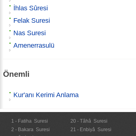
İhlas Sûresi
Felak Suresi
Nas Suresi
Amenerrasulü
Önemli
Kur'anı Kerimi Anlama
1 - Fatiha Suresi
20 - Tâhâ Suresi
2 - Bakara Suresi
21 - Enbiyâ Suresi