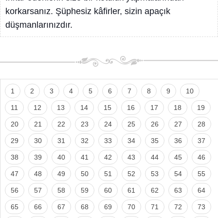
korkarsanız. Şüphesiz kâfirler, sizin apaçık
düşmanlarınızdır.
1
2
3
4
5
6
7
8
9
10
11
12
13
14
15
16
17
18
19
20
21
22
23
24
25
26
27
28
29
30
31
32
33
34
35
36
37
38
39
40
41
42
43
44
45
46
47
48
49
50
51
52
53
54
55
56
57
58
59
60
61
62
63
64
65
66
67
68
69
70
71
72
73