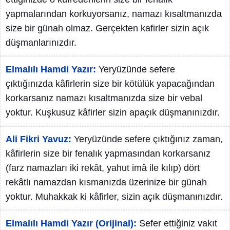
yapmalarından korkuyorsanız, namazı kısaltmanızda
size bir günah olmaz. Gerçekten kafirler sizin açık
düşmanlarınızdır.
Elmalılı Hamdi Yazır:
Yeryüzünde sefere
çıktığınızda kâfirlerin size bir kötülük yapacağından
korkarsanız namazı kısaltmanızda size bir vebal
yoktur. Kuşkusuz kâfirler sizin apaçık düşmanınızdır.
Ali Fikri Yavuz:
Yeryüzünde sefere çıktığınız zaman,
kâfirlerin size bir fenalık yapmasından korkarsanız
(farz namazları iki rekât, yahut imâ ile kılıp) dört
rekâtlı namazdan kısmanızda üzerinize bir günah
yoktur. Muhakkak ki kâfirler, sizin açık düşmanınızdır.
Elmalılı Hamdi Yazır (Orijinal):
Sefer ettiğiniz vakıt