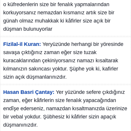
o küfredenlerin size bir fenalık yapmalarından
korkuyorsanız nemazdan kısmanız artık size bir
günah olmaz muhakkak ki kâfirler size açık bir
düşman bulunuyorlar
Fizilal-il Kuran:
Yeryüzünde herhangi bir yöresinde
savaşa çıktığınız zaman eğer size tuzak
kuracaklarından çekiniyorsanız namazı kısaltarak
kılmanızın sakıncası yoktur. Şüphe yok ki, kafirler
sizin açık düşmanlarınızdır.
Hasan Basri Çantay:
Yer yüzünde sefere çıkdığınız
zaman, eğer kâfirlerin size fenalık yapacağından
endîşe ederseniz, namazdan kısaltmanızda üzerinize
bir vebal yokdur. Şübhesiz ki kâfirler sizin apaçık
düşmanınızdır.