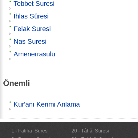
Tebbet Suresi
İhlas Sûresi
Felak Suresi
Nas Suresi
Amenerrasulü
Önemli
Kur'anı Kerimi Anlama
1 - Fatiha Suresi
20 - Tâhâ Suresi