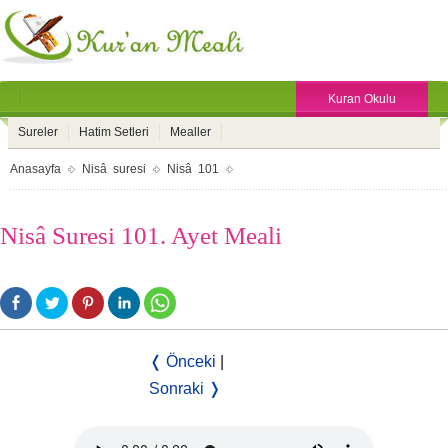
Kuran Okulu
Sureler
Hatim Setleri
Mealler
Anasayfa
Nisâ suresi
Nisâ 101
Nisâ Suresi 101. Ayet Meali
❬ Önceki
|
Sonraki ❭