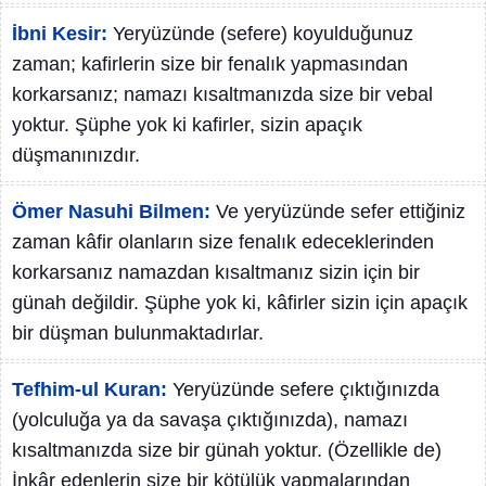
İbni Kesir:
Yeryüzünde (sefere) koyulduğunuz
zaman; kafirlerin size bir fenalık yapmasından
korkarsanız; namazı kısaltmanızda size bir vebal
yoktur. Şüphe yok ki kafirler, sizin apaçık
düşmanınızdır.
Ömer Nasuhi Bilmen:
Ve yeryüzünde sefer ettiğiniz
zaman kâfir olanların size fenalık edeceklerinden
korkarsanız namazdan kısaltmanız sizin için bir
günah değildir. Şüphe yok ki, kâfirler sizin için apaçık
bir düşman bulunmaktadırlar.
Tefhim-ul Kuran:
Yeryüzünde sefere çıktığınızda
(yolculuğa ya da savaşa çıktığınızda), namazı
kısaltmanızda size bir günah yoktur. (Özellikle de)
İnkâr edenlerin size bir kötülük yapmalarından