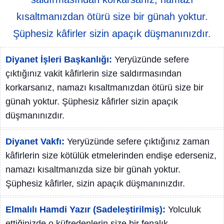
kısaltmanızdan ötürü size bir günah yoktur.
Şüphesiz kâfirler sizin apaçık düşmanınızdır.
Diyanet İşleri Başkanlığı:
Yeryüzünde sefere
çıktığınız vakit kâfirlerin size saldırmasından
korkarsanız, namazı kısaltmanızdan ötürü size bir
günah yoktur. Şüphesiz kâfirler sizin apaçık
düşmanınızdır.
Diyanet Vakfı:
Yeryüzünde sefere çıktığınız zaman
kâfirlerin size kötülük etmelerinden endişe ederseniz,
namazı kısaltmanızda size bir günah yoktur.
Şüphesiz kâfirler, sizin apaçık düşmanınızdır.
Elmalılı Hamdi Yazır (Sadeleştirilmiş):
Yolculuk
ettiğinizde o küfredenlerin size bir fenalık