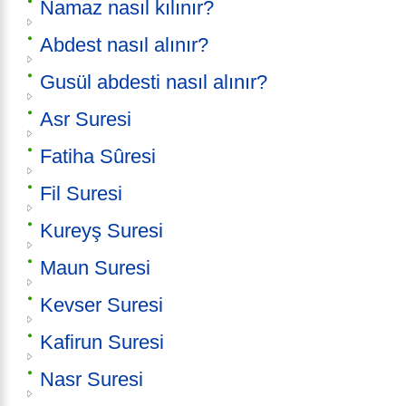
Namaz nasıl kılınır?
Abdest nasıl alınır?
Gusül abdesti nasıl alınır?
Asr Suresi
Fatiha Sûresi
Fil Suresi
Kureyş Suresi
Maun Suresi
Kevser Suresi
Kafirun Suresi
Nasr Suresi