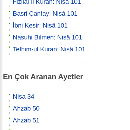
Fizilal-il Kuran: Nisâ 101
Basri Çantay: Nisâ 101
İbni Kesir: Nisâ 101
Nasuhi Bilmen: Nisâ 101
Tefhim-ul Kuran: Nisâ 101
En Çok Aranan Ayetler
Nisa 34
Ahzab 50
Ahzab 51