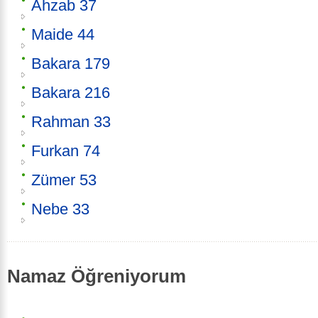
Ahzab 37
Maide 44
Bakara 179
Bakara 216
Rahman 33
Furkan 74
Zümer 53
Nebe 33
Namaz Öğreniyorum