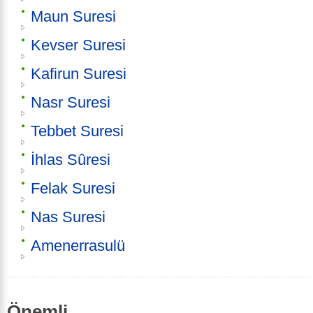
Maun Suresi
Kevser Suresi
Kafirun Suresi
Nasr Suresi
Tebbet Suresi
İhlas Sûresi
Felak Suresi
Nas Suresi
Amenerrasulü
Önemli