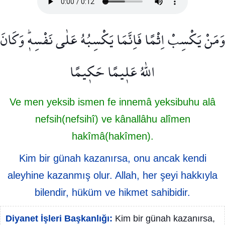
وَمَنْ يَكْسِبْ اِثْمًا فَاِنَّمَا يَكْسِبُهُ عَلٰى نَفْسِه۪ۜ وَكَانَ
اللّٰهُ عَل۪يمًا حَك۪يمًا
Ve men yeksib ismen fe innemâ yeksibuhu alâ
nefsih(nefsihî) ve kânallâhu alîmen
hakîmâ(hakîmen).
Kim bir günah kazanırsa, onu ancak kendi
aleyhine kazanmış olur. Allah, her şeyi hakkıyla
bilendir, hüküm ve hikmet sahibidir.
Diyanet İşleri Başkanlığı:
Kim bir günah kazanırsa,