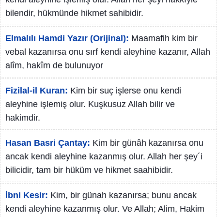
bilendir, hükmünde hikmet sahibidir.
Elmalılı Hamdi Yazır (Orijinal):
Maamafih kim bir
vebal kazanırsa onu sırf kendi aleyhine kazanır, Allah
alîm, hakîm de bulunuyor
Fizilal-il Kuran:
Kim bir suç işlerse onu kendi
aleyhine işlemiş olur. Kuşkusuz Allah bilir ve
hakimdir.
Hasan Basri Çantay:
Kim bir günâh kazanırsa onu
ancak kendi aleyhine kazanmış olur. Allah her şey´i
bilicidir, tam bir hüküm ve hikmet saahibidir.
İbni Kesir:
Kim, bir günah kazanırsa; bunu ancak
kendi aleyhine kazanmış olur. Ve Allah; Alim, Hakim