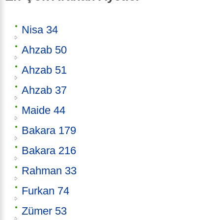
Nisa 34
Ahzab 50
Ahzab 51
Ahzab 37
Maide 44
Bakara 179
Bakara 216
Rahman 33
Furkan 74
Zümer 53