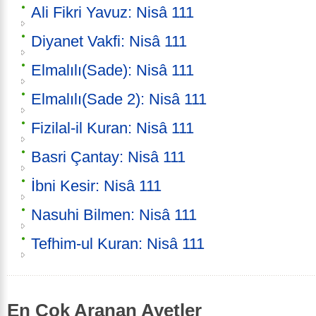
Ali Fikri Yavuz: Nisâ 111
Diyanet Vakfi: Nisâ 111
Elmalılı(Sade): Nisâ 111
Elmalılı(Sade 2): Nisâ 111
Fizilal-il Kuran: Nisâ 111
Basri Çantay: Nisâ 111
İbni Kesir: Nisâ 111
Nasuhi Bilmen: Nisâ 111
Tefhim-ul Kuran: Nisâ 111
En Çok Aranan Ayetler