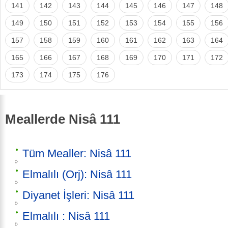
141
142
143
144
145
146
147
148
149
150
151
152
153
154
155
156
157
158
159
160
161
162
163
164
165
166
167
168
169
170
171
172
173
174
175
176
Meallerde Nisâ 111
Tüm Mealler: Nisâ 111
Elmalılı (Orj): Nisâ 111
Diyanet İşleri: Nisâ 111
Elmalılı : Nisâ 111