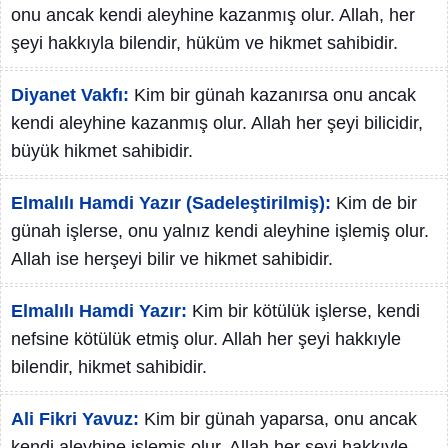
onu ancak kendi aleyhine kazanmış olur. Allah, her
şeyi hakkıyla bilendir, hüküm ve hikmet sahibidir.
Diyanet Vakfı:
Kim bir günah kazanırsa onu ancak
kendi aleyhine kazanmış olur. Allah her şeyi bilicidir,
büyük hikmet sahibidir.
Elmalılı Hamdi Yazır (Sadeleştirilmiş):
Kim de bir
günah işlerse, onu yalnız kendi aleyhine işlemiş olur.
Allah ise herşeyi bilir ve hikmet sahibidir.
Elmalılı Hamdi Yazır:
Kim bir kötülük işlerse, kendi
nefsine kötülük etmiş olur. Allah her şeyi hakkıyle
bilendir, hikmet sahibidir.
Ali Fikri Yavuz:
Kim bir günah yaparsa, onu ancak
kendi aleyhine işlemiş olur. Allah her şeyi hakkıyle