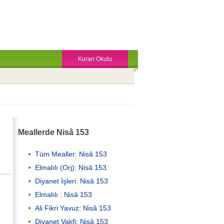
Kuran Okulu
Meallerde Nisâ 153
Tüm Mealler: Nisâ 153
Elmalılı (Orj): Nisâ 153
Diyanet İşleri: Nisâ 153
Elmalılı : Nisâ 153
Ali Fikri Yavuz: Nisâ 153
Diyanet Vakfi: Nisâ 153