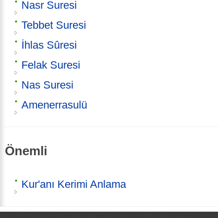
Nasr Suresi
Tebbet Suresi
İhlas Sûresi
Felak Suresi
Nas Suresi
Amenerrasulü
Önemli
Kur'anı Kerimi Anlama