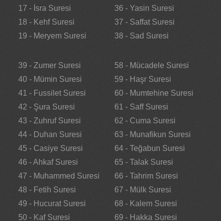
17 - İsra Suresi
36 - Yasin Suresi
18 - Kehf Suresi
37 - Saffat Suresi
19 - Meryem Suresi
38 - Sad Suresi
39 - Zumer Suresi
58 - Mücadele Suresi
40 - Mümin Suresi
59 - Haşr Suresi
41 - Fussilet Suresi
60 - Mumtehine Suresi
42 - Şura Suresi
61 - Saff Suresi
43 - Zuhruf Suresi
62 - Cuma Suresi
44 - Duhan Suresi
63 - Munafikun Suresi
45 - Casiye Suresi
64 - Teğabun Suresi
46 - Ahkaf Suresi
65 - Talak Suresi
47 - Muhammed Suresi
66 - Tahrim Suresi
48 - Fetih Suresi
67 - Mülk Suresi
49 - Hucurat Suresi
68 - Kalem Suresi
50 - Kaf Suresi
69 - Hakka Suresi