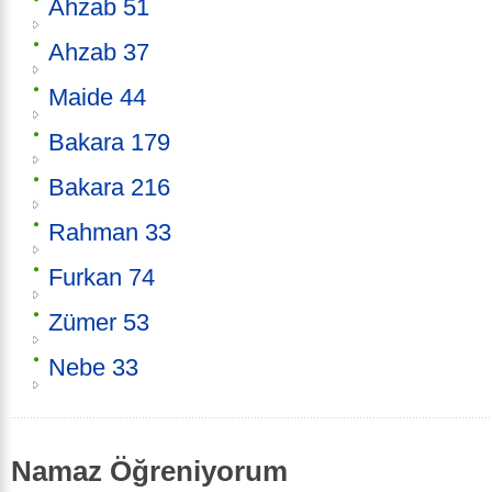
Ahzab 51
Ahzab 37
Maide 44
Bakara 179
Bakara 216
Rahman 33
Furkan 74
Zümer 53
Nebe 33
Namaz Öğreniyorum