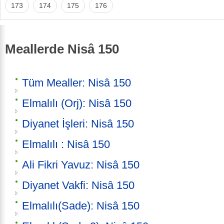
173
174
175
176
Meallerde Nisâ 150
Tüm Mealler: Nisâ 150
Elmalılı (Orj): Nisâ 150
Diyanet İşleri: Nisâ 150
Elmalılı : Nisâ 150
Ali Fikri Yavuz: Nisâ 150
Diyanet Vakfi: Nisâ 150
Elmalılı(Sade): Nisâ 150