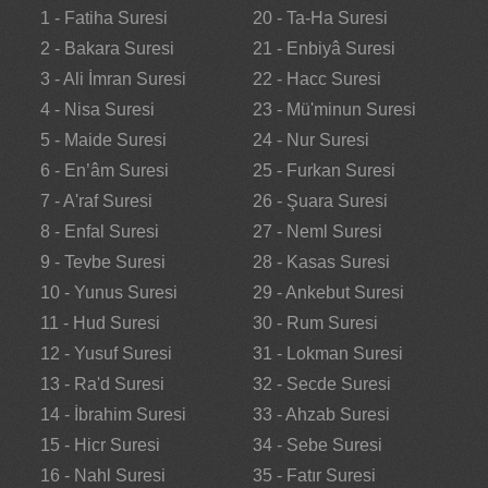
1 - Fatiha Suresi
20 - Ta-Ha Suresi
2 - Bakara Suresi
21 - Enbiyâ Suresi
3 - Ali İmran Suresi
22 - Hacc Suresi
4 - Nisa Suresi
23 - Mü'minun Suresi
5 - Maide Suresi
24 - Nur Suresi
6 - En’âm Suresi
25 - Furkan Suresi
7 - A'raf Suresi
26 - Şuara Suresi
8 - Enfal Suresi
27 - Neml Suresi
9 - Tevbe Suresi
28 - Kasas Suresi
10 - Yunus Suresi
29 - Ankebut Suresi
11 - Hud Suresi
30 - Rum Suresi
12 - Yusuf Suresi
31 - Lokman Suresi
13 - Ra'd Suresi
32 - Secde Suresi
14 - İbrahim Suresi
33 - Ahzab Suresi
15 - Hicr Suresi
34 - Sebe Suresi
16 - Nahl Suresi
35 - Fatır Suresi