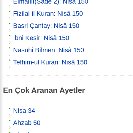
Elmalılı(Sade 2): Nisâ 150
Fizilal-il Kuran: Nisâ 150
Basri Çantay: Nisâ 150
İbni Kesir: Nisâ 150
Nasuhi Bilmen: Nisâ 150
Tefhim-ul Kuran: Nisâ 150
En Çok Aranan Ayetler
Nisa 34
Ahzab 50