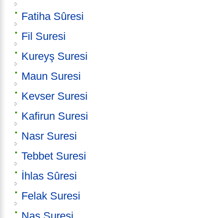
Fatiha Sûresi
Fil Suresi
Kureyş Suresi
Maun Suresi
Kevser Suresi
Kafirun Suresi
Nasr Suresi
Tebbet Suresi
İhlas Sûresi
Felak Suresi
Nas Suresi