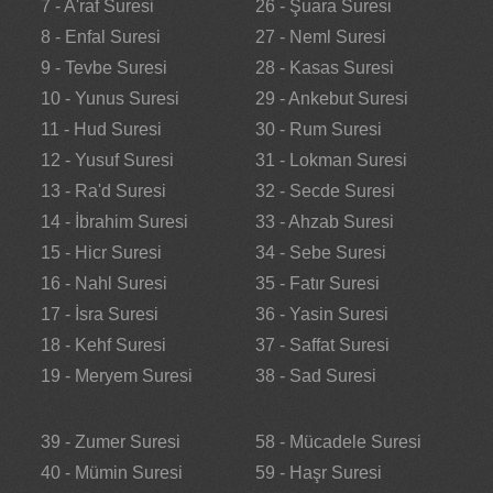
7 - A'raf Suresi
26 - Şuara Suresi
8 - Enfal Suresi
27 - Neml Suresi
9 - Tevbe Suresi
28 - Kasas Suresi
10 - Yunus Suresi
29 - Ankebut Suresi
11 - Hud Suresi
30 - Rum Suresi
12 - Yusuf Suresi
31 - Lokman Suresi
13 - Ra'd Suresi
32 - Secde Suresi
14 - İbrahim Suresi
33 - Ahzab Suresi
15 - Hicr Suresi
34 - Sebe Suresi
16 - Nahl Suresi
35 - Fatır Suresi
17 - İsra Suresi
36 - Yasin Suresi
18 - Kehf Suresi
37 - Saffat Suresi
19 - Meryem Suresi
38 - Sad Suresi
39 - Zumer Suresi
58 - Mücadele Suresi
40 - Mümin Suresi
59 - Haşr Suresi