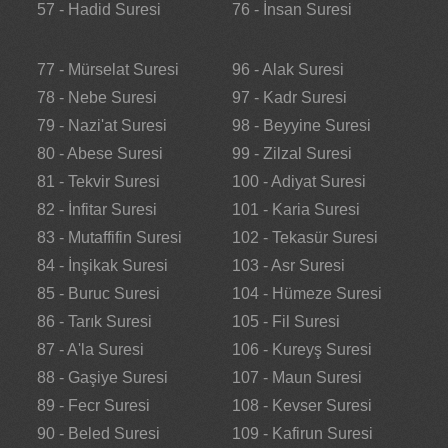
57 - Hadid Suresi
76 - İnsan Suresi
77 - Mürselat Suresi
96 - Alak Suresi
78 - Nebe Suresi
97 - Kadr Suresi
79 - Nazi'at Suresi
98 - Beyyine Suresi
80 - Abese Suresi
99 - Zilzal Suresi
81 - Tekvir Suresi
100 - Adiyat Suresi
82 - İnfitar Suresi
101 - Karia Suresi
83 - Mutaffifin Suresi
102 - Tekasür Suresi
84 - İnşikak Suresi
103 - Asr Suresi
85 - Buruc Suresi
104 - Hümeze Suresi
86 - Tarık Suresi
105 - Fil Suresi
87 - A'la Suresi
106 - Kureyş Suresi
88 - Gaşiye Suresi
107 - Maun Suresi
89 - Fecr Suresi
108 - Kevser Suresi
90 - Beled Suresi
109 - Kafirun Suresi