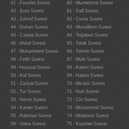
41 - Fussilet Suresi
60 - Mumtehine Suresi
42 - Şura Suresi
61 - Saff Suresi
43 - Zuhruf Suresi
62 - Cuma Suresi
44 - Duhan Suresi
63 - Munafikun Suresi
45 - Casiye Suresi
64 - Teğabun Suresi
46 - Ahkaf Suresi
65 - Talak Suresi
47 - Muhammed Suresi
66 - Tahrim Suresi
48 - Fetih Suresi
67 - Mülk Suresi
49 - Hucurat Suresi
68 - Kalem Suresi
50 - Kaf Suresi
69 - Hakka Suresi
51 - Zariyat Suresi
70 - Me'aric Suresi
52 - Tur Suresi
71 - Nuh Suresi
53 - Necm Suresi
72 - Cin Suresi
54 - Kamer Suresi
73 - Müzzemmil Suresi
55 - Rahman Suresi
74 - Müdessir Suresi
56 - Vakıa Suresi
75 - Kıyamet Suresi