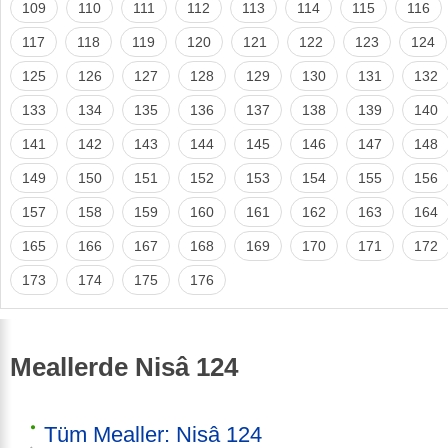
109
110
111
112
113
114
115
116
117
118
119
120
121
122
123
124
125
126
127
128
129
130
131
132
133
134
135
136
137
138
139
140
141
142
143
144
145
146
147
148
149
150
151
152
153
154
155
156
157
158
159
160
161
162
163
164
165
166
167
168
169
170
171
172
173
174
175
176
Meallerde Nisâ 124
Tüm Mealler: Nisâ 124