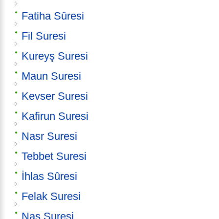
Fatiha Sûresi
Fil Suresi
Kureyş Suresi
Maun Suresi
Kevser Suresi
Kafirun Suresi
Nasr Suresi
Tebbet Suresi
İhlas Sûresi
Felak Suresi
Nas Suresi