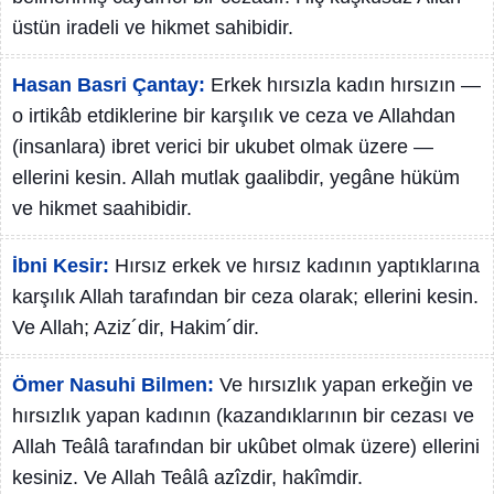
üstün iradeli ve hikmet sahibidir.
Hasan Basri Çantay:
Erkek hırsızla kadın hırsızın —
o irtikâb etdiklerine bir karşılık ve ceza ve Allahdan
(insanlara) ibret verici bir ukubet olmak üzere —
ellerini kesin. Allah mutlak gaalibdir, yegâne hüküm
ve hikmet saahibidir.
İbni Kesir:
Hırsız erkek ve hırsız kadının yaptıklarına
karşılık Allah tarafından bir ceza olarak; ellerini kesin.
Ve Allah; Aziz´dir, Hakim´dir.
Ömer Nasuhi Bilmen:
Ve hırsızlık yapan erkeğin ve
hırsızlık yapan kadının (kazandıklarının bir cezası ve
Allah Teâlâ tarafından bir ukûbet olmak üzere) ellerini
kesiniz. Ve Allah Teâlâ azîzdir, hakîmdir.