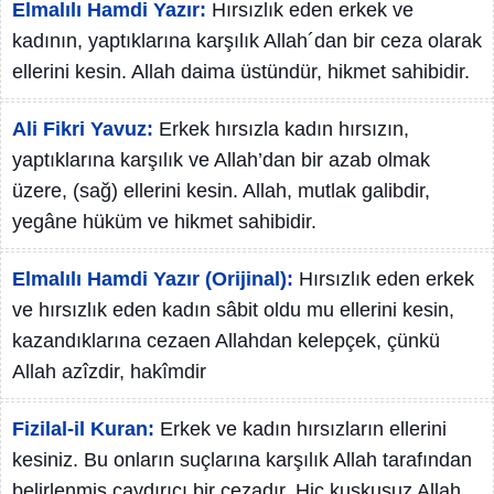
Elmalılı Hamdi Yazır:
Hırsızlık eden erkek ve
kadının, yaptıklarına karşılık Allah´dan bir ceza olarak
ellerini kesin. Allah daima üstündür, hikmet sahibidir.
Ali Fikri Yavuz:
Erkek hırsızla kadın hırsızın,
yaptıklarına karşılık ve Allah’dan bir azab olmak
üzere, (sağ) ellerini kesin. Allah, mutlak galibdir,
yegâne hüküm ve hikmet sahibidir.
Elmalılı Hamdi Yazır (Orijinal):
Hırsızlık eden erkek
ve hırsızlık eden kadın sâbit oldu mu ellerini kesin,
kazandıklarına cezaen Allahdan kelepçek, çünkü
Allah azîzdir, hakîmdir
Fizilal-il Kuran:
Erkek ve kadın hırsızların ellerini
kesiniz. Bu onların suçlarına karşılık Allah tarafından
belirlenmiş caydırıcı bir cezadır. Hiç kuşkusuz Allah