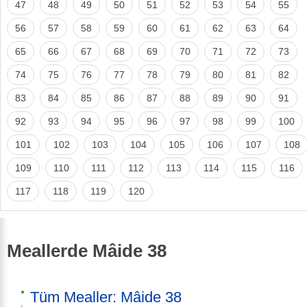
47
48
49
50
51
52
53
54
55
56
57
58
59
60
61
62
63
64
65
66
67
68
69
70
71
72
73
74
75
76
77
78
79
80
81
82
83
84
85
86
87
88
89
90
91
92
93
94
95
96
97
98
99
100
101
102
103
104
105
106
107
108
109
110
111
112
113
114
115
116
117
118
119
120
Meallerde Mâide 38
Tüm Mealler: Mâide 38