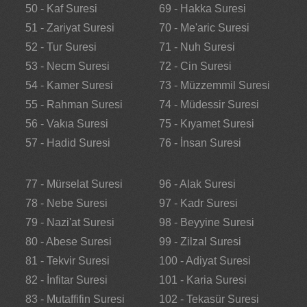
50 - Kaf Suresi
69 - Hakka Suresi
51 - Zariyat Suresi
70 - Me'aric Suresi
52 - Tur Suresi
71 - Nuh Suresi
53 - Necm Suresi
72 - Cin Suresi
54 - Kamer Suresi
73 - Müzzemmil Suresi
55 - Rahman Suresi
74 - Müdessir Suresi
56 - Vakıa Suresi
75 - Kıyamet Suresi
57 - Hadid Suresi
76 - İnsan Suresi
77 - Mürselat Suresi
96 - Alak Suresi
78 - Nebe Suresi
97 - Kadr Suresi
79 - Nazi'at Suresi
98 - Beyyine Suresi
80 - Abese Suresi
99 - Zilzal Suresi
81 - Tekvir Suresi
100 - Adiyat Suresi
82 - İnfitar Suresi
101 - Karia Suresi
83 - Mutaffifin Suresi
102 - Tekasür Suresi