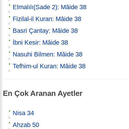
Elmalılı(Sade 2): Mâide 38
Fizilal-il Kuran: Mâide 38
Basri Çantay: Mâide 38
İbni Kesir: Mâide 38
Nasuhi Bilmen: Mâide 38
Tefhim-ul Kuran: Mâide 38
En Çok Aranan Ayetler
Nisa 34
Ahzab 50