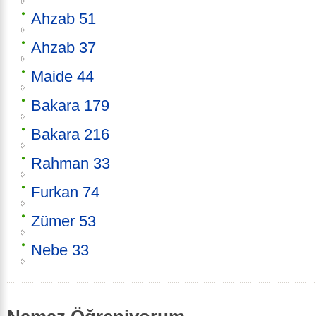
Ahzab 51
Ahzab 37
Maide 44
Bakara 179
Bakara 216
Rahman 33
Furkan 74
Zümer 53
Nebe 33