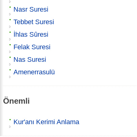
Nasr Suresi
Tebbet Suresi
İhlas Sûresi
Felak Suresi
Nas Suresi
Amenerrasulü
Önemli
Kur'anı Kerimi Anlama