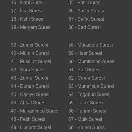
16 - Nahl Suresi
35 - Fatır Suresi
17 - İsra Suresi
36 - Yasin Suresi
18 - Kehf Suresi
37 - Saffat Suresi
19 - Meryem Suresi
38 - Sad Suresi
39 - Zumer Suresi
58 - Mücadele Suresi
40 - Mümin Suresi
59 - Haşr Suresi
41 - Fussilet Suresi
60 - Mumtehine Suresi
42 - Şura Suresi
61 - Saff Suresi
43 - Zuhruf Suresi
62 - Cuma Suresi
44 - Duhan Suresi
63 - Munafikun Suresi
45 - Casiye Suresi
64 - Teğabun Suresi
46 - Ahkaf Suresi
65 - Talak Suresi
47 - Muhammed Suresi
66 - Tahrim Suresi
48 - Fetih Suresi
67 - Mülk Suresi
49 - Hucurat Suresi
68 - Kalem Suresi