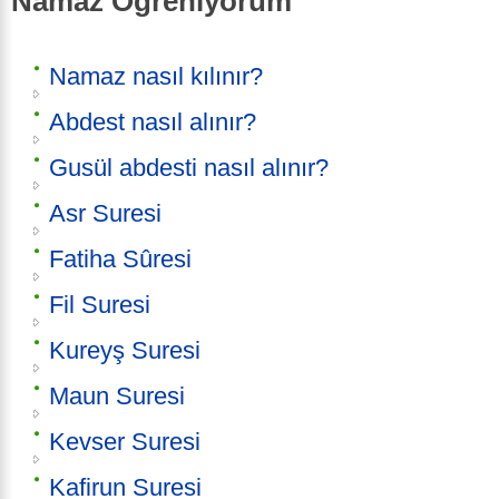
Namaz Öğreniyorum
Namaz nasıl kılınır?
Abdest nasıl alınır?
Gusül abdesti nasıl alınır?
Asr Suresi
Fatiha Sûresi
Fil Suresi
Kureyş Suresi
Maun Suresi
Kevser Suresi
Kafirun Suresi