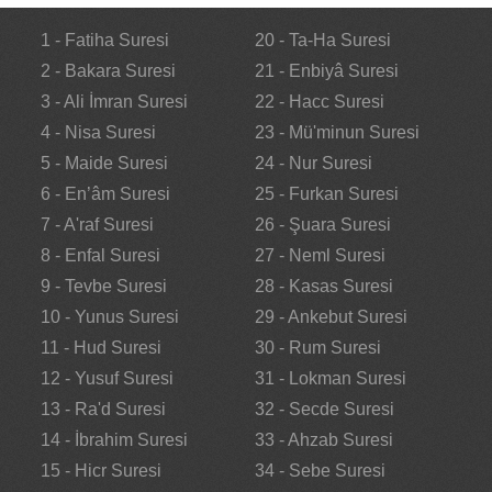
1 - Fatiha Suresi
20 - Ta-Ha Suresi
2 - Bakara Suresi
21 - Enbiyâ Suresi
3 - Ali İmran Suresi
22 - Hacc Suresi
4 - Nisa Suresi
23 - Mü'minun Suresi
5 - Maide Suresi
24 - Nur Suresi
6 - En’âm Suresi
25 - Furkan Suresi
7 - A'raf Suresi
26 - Şuara Suresi
8 - Enfal Suresi
27 - Neml Suresi
9 - Tevbe Suresi
28 - Kasas Suresi
10 - Yunus Suresi
29 - Ankebut Suresi
11 - Hud Suresi
30 - Rum Suresi
12 - Yusuf Suresi
31 - Lokman Suresi
13 - Ra'd Suresi
32 - Secde Suresi
14 - İbrahim Suresi
33 - Ahzab Suresi
15 - Hicr Suresi
34 - Sebe Suresi