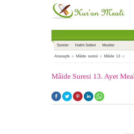
Sureler
Hatim Setleri
Mealler
Anasayfa
Mâide suresi
Mâide 13
Mâide Suresi 13. Ayet Mea