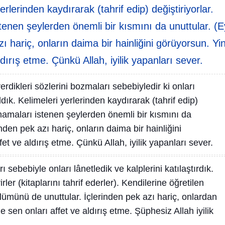
erlerinden kaydırarak (tahrif edip) değiştiriyorlar.
tenen şeylerden önemli bir kısmını da unuttular. (E
hariç, onların daima bir hainliğini görüyorsun. Yi
dırış etme. Çünkü Allah, iyilik yapanları sever.
verdikleri sözlerini bozmaları sebebiyledir ki onları
ıldık. Kelimeleri yerlerinden kaydırarak (tahrif edip)
rmamaları istenen şeylerden önemli bir kısmını da
den pek azı hariç, onların daima bir hainliğini
et ve aldırış etme. Çünkü Allah, iyilik yapanları sever.
 sebebiyle onları lânetledik ve kalplerini katılaştırdık.
irler (kitaplarını tahrif ederler). Kendilerine öğretilen
lümünü de unuttular. İçlerinden pek azı hariç, onlardan
e sen onları affet ve aldırış etme. Şüphesiz Allah iyilik