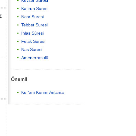
Kevser Suresi
Kafirun Suresi
z
Nasr Suresi
Tebbet Suresi
İhlas Sûresi
Felak Suresi
Nas Suresi
Amenerrasulü
Önemli
Kur'anı Kerimi Anlama