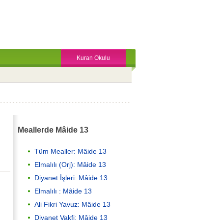
Kuran Okulu
Meallerde Mâide 13
Tüm Mealler: Mâide 13
Elmalılı (Orj): Mâide 13
Diyanet İşleri: Mâide 13
Elmalılı : Mâide 13
Ali Fikri Yavuz: Mâide 13
Diyanet Vakfi: Mâide 13