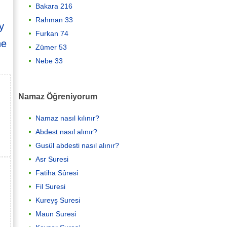
Bakara 216
Rahman 33
y
Furkan 74
ne
Zümer 53
Nebe 33
Namaz Öğreniyorum
Namaz nasıl kılınır?
Abdest nasıl alınır?
Gusül abdesti nasıl alınır?
Asr Suresi
Fatiha Sûresi
Fil Suresi
Kureyş Suresi
Maun Suresi