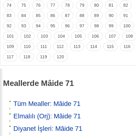
74
75
76
77
78
79
80
81
82
83
84
85
86
87
88
89
90
91
92
93
94
95
96
97
98
99
100
101
102
103
104
105
106
107
108
109
110
111
112
113
114
115
116
117
118
119
120
Meallerde Mâide 71
Tüm Mealler: Mâide 71
Elmalılı (Orj): Mâide 71
Diyanet İşleri: Mâide 71