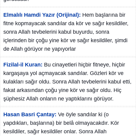
Elmalılı Hamdi Yazır (Orijinal):
Hem başlarına bir
fitne kopmayacak sandılar da kör ve sağır kesildiler,
sonra Allah tevbelerini kabul buyurdu, sonra
içlerinden bir çoğu yine kör ve sağır kesildiler, şimdi
de Allah görüyor ne yapıyorlar
Fizilal-il Kuran:
Bu cinayetleri hiçbir fitneye, hiçbir
kargaşaya yol açmayacak sandılar. Gözleri kör ve
kulakları sağır oldu. Sonra Allah tevbelerini kabul etti,
fakat arkasından çoğu yine kör ve sağır oldu. Hiç
şüphesiz Allah onların ne yaptıklarını görüyor.
Hasan Basri Çantay:
Ve öyle sandılar ki (o
yapdıkları, başlarına) bir belâ olmayacakdır. Kör
kesildiler, sağır kesildiler onlar. Sonra Allah