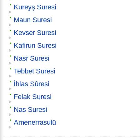
Kureyş Suresi
Maun Suresi
Kevser Suresi
Kafirun Suresi
Nasr Suresi
Tebbet Suresi
İhlas Sûresi
Felak Suresi
Nas Suresi
Amenerrasulü