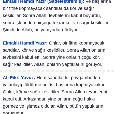
Elmalılı Hamdi Yazır (Sadeleştirilmiş):
Ve başlarına
bir fitne kopmayacak sandılar da kör ve sağır
kesildiler. Sonra Allah, tevbelerini kabul buyurdu,
sonra içlerinden birçoğu tekrar kör ve sağır kesildiler.
Şimdi de Allah, ne yapıyorlar görüyor.
Elmalılı Hamdi Yazır:
Onlar, bir fitne kopmayacak
sandılar, kör ve sağır kesildiler. Sonra Allah onların
tevbesini kabul etti. Sonra yine onların çoğu kör,
sağır kesildiler. Allah, onların yaptıklarını görüyor.
Ali Fikri Yavuz:
Hem sandılar ki, peygamberleri
yalanlayıp öldürme belâsı başlarına kopmıyacaktır.
Onlar, kör ve sağır kesildiler. Sonra Allah tevbelerini
kabul etti. Arkasından yine onların çoğu hakkı
görmez ve işitmez oldular. Allah, bütün yaptıklarını
görücüdür.