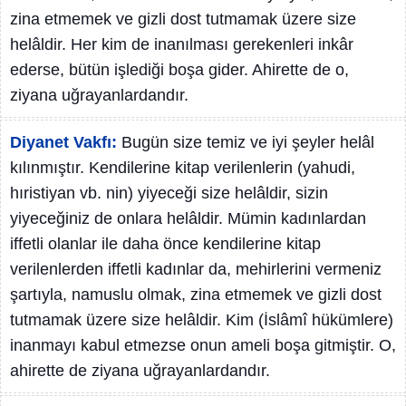
zina etmemek ve gizli dost tutmamak üzere size
helâldir. Her kim de inanılması gerekenleri inkâr
ederse, bütün işlediği boşa gider. Ahirette de o,
ziyana uğrayanlardandır.
Diyanet Vakfı:
Bugün size temiz ve iyi şeyler helâl
kılınmıştır. Kendilerine kitap verilenlerin (yahudi,
hıristiyan vb. nin) yiyeceği size helâldir, sizin
yiyeceğiniz de onlara helâldir. Mümin kadınlardan
iffetli olanlar ile daha önce kendilerine kitap
verilenlerden iffetli kadınlar da, mehirlerini vermeniz
şartıyla, namuslu olmak, zina etmemek ve gizli dost
tutmamak üzere size helâldir. Kim (İslâmî hükümlere)
inanmayı kabul etmezse onun ameli boşa gitmiştir. O,
ahirette de ziyana uğrayanlardandır.