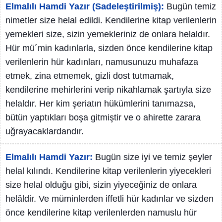
Elmalılı Hamdi Yazır (Sadeleştirilmiş):
Bugün temiz
nimetler size helal edildi. Kendilerine kitap verilenlerin
yemekleri size, sizin yemekleriniz de onlara helaldır.
Hür mü´min kadınlarla, sizden önce kendilerine kitap
verilenlerin hür kadınları, namusunuzu muhafaza
etmek, zina etmemek, gizli dost tutmamak,
kendilerine mehirlerini verip nikahlamak şartıyla size
helaldır. Her kim şeriatın hükümlerini tanımazsa,
bütün yaptıkları boşa gitmiştir ve o ahirette zarara
uğrayacaklardandır.
Elmalılı Hamdi Yazır:
Bugün size iyi ve temiz şeyler
helal kılındı. Kendilerine kitap verilenlerin yiyecekleri
size helal olduğu gibi, sizin yiyeceğiniz de onlara
helâldir. Ve müminlerden iffetli hür kadınlar ve sizden
önce kendilerine kitap verilenlerden namuslu hür