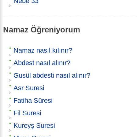
Nebe 33
Namaz Öğreniyorum
Namaz nasıl kılınır?
Abdest nasıl alınır?
Gusül abdesti nasıl alınır?
Asr Suresi
Fatiha Sûresi
Fil Suresi
Kureyş Suresi