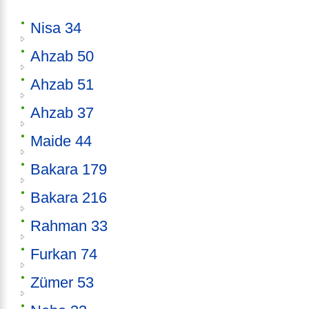
Nisa 34
Ahzab 50
Ahzab 51
Ahzab 37
Maide 44
Bakara 179
Bakara 216
Rahman 33
Furkan 74
Zümer 53