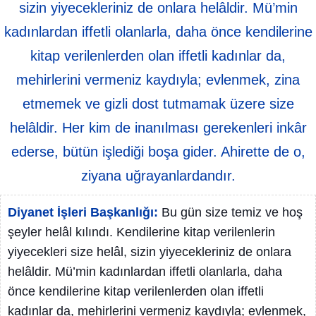
sizin yiyecekleriniz de onlara helâldir. Mü’min
kadınlardan iffetli olanlarla, daha önce kendilerine
kitap verilenlerden olan iffetli kadınlar da,
mehirlerini vermeniz kaydıyla; evlenmek, zina
etmemek ve gizli dost tutmamak üzere size
helâldir. Her kim de inanılması gerekenleri inkâr
ederse, bütün işlediği boşa gider. Ahirette de o,
ziyana uğrayanlardandır.
Diyanet İşleri Başkanlığı:
Bu gün size temiz ve hoş
şeyler helâl kılındı. Kendilerine kitap verilenlerin
yiyecekleri size helâl, sizin yiyecekleriniz de onlara
helâldir. Mü’min kadınlardan iffetli olanlarla, daha
önce kendilerine kitap verilenlerden olan iffetli
kadınlar da, mehirlerini vermeniz kaydıyla; evlenmek,