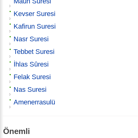
Maun Suresi
Kevser Suresi
Kafirun Suresi
Nasr Suresi
Tebbet Suresi
İhlas Sûresi
Felak Suresi
Nas Suresi
Amenerrasulü
Önemli