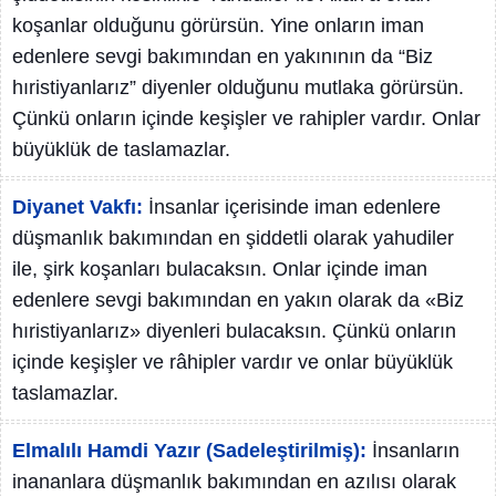
koşanlar olduğunu görürsün. Yine onların iman
edenlere sevgi bakımından en yakınının da “Biz
hıristiyanlarız” diyenler olduğunu mutlaka görürsün.
Çünkü onların içinde keşişler ve rahipler vardır. Onlar
büyüklük de taslamazlar.
Diyanet Vakfı:
İnsanlar içerisinde iman edenlere
düşmanlık bakımından en şiddetli olarak yahudiler
ile, şirk koşanları bulacaksın. Onlar içinde iman
edenlere sevgi bakımından en yakın olarak da «Biz
hıristiyanlarız» diyenleri bulacaksın. Çünkü onların
içinde keşişler ve râhipler vardır ve onlar büyüklük
taslamazlar.
Elmalılı Hamdi Yazır (Sadeleştirilmiş):
İnsanların
inananlara düşmanlık bakımından en azılısı olarak