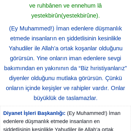
ve ruhbânen ve ennehum lâ
yestekbirûn(yestekbirûne).
(Ey Muhammed!) İman edenlere düşmanlık
etmede insanların en şiddetlisinin kesinlikle
Yahudiler ile Allah’a ortak koşanlar olduğunu
görürsün. Yine onların iman edenlere sevgi
bakımından en yakınının da “Biz hıristiyanlarız”
diyenler olduğunu mutlaka görürsün. Çünkü
onların içinde keşişler ve rahipler vardır. Onlar
büyüklük de taslamazlar.
Diyanet İşleri Başkanlığı:
(Ey Muhammed!) İman
edenlere düşmanlık etmede insanların en
şiddetlisinin kesinlikle Yahudiler ile Allah’a ortak