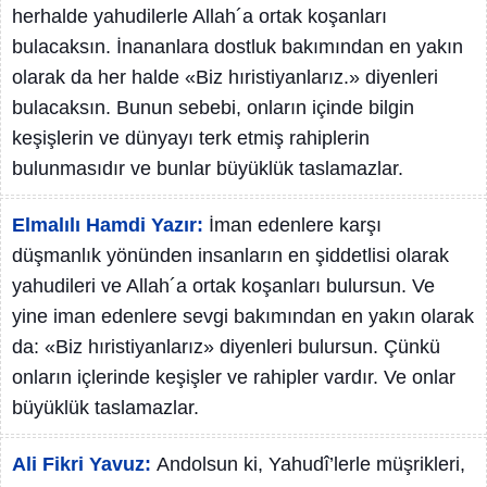
herhalde yahudilerle Allah´a ortak koşanları
bulacaksın. İnananlara dostluk bakımından en yakın
olarak da her halde «Biz hıristiyanlarız.» diyenleri
bulacaksın. Bunun sebebi, onların içinde bilgin
keşişlerin ve dünyayı terk etmiş rahiplerin
bulunmasıdır ve bunlar büyüklük taslamazlar.
Elmalılı Hamdi Yazır:
İman edenlere karşı
düşmanlık yönünden insanların en şiddetlisi olarak
yahudileri ve Allah´a ortak koşanları bulursun. Ve
yine iman edenlere sevgi bakımından en yakın olarak
da: «Biz hıristiyanlarız» diyenleri bulursun. Çünkü
onların içlerinde keşişler ve rahipler vardır. Ve onlar
büyüklük taslamazlar.
Ali Fikri Yavuz:
Andolsun ki, Yahudî’lerle müşrikleri,