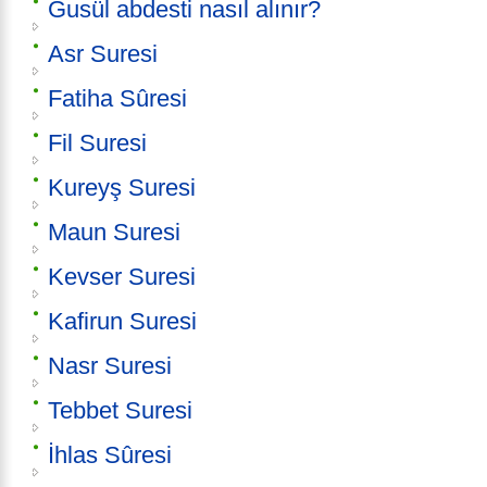
Gusül abdesti nasıl alınır?
Asr Suresi
Fatiha Sûresi
Fil Suresi
Kureyş Suresi
Maun Suresi
Kevser Suresi
Kafirun Suresi
Nasr Suresi
Tebbet Suresi
İhlas Sûresi