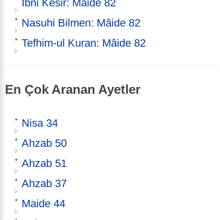
İbni Kesir: Mâide 82
Nasuhi Bilmen: Mâide 82
Tefhim-ul Kuran: Mâide 82
En Çok Aranan Ayetler
Nisa 34
Ahzab 50
Ahzab 51
Ahzab 37
Maide 44