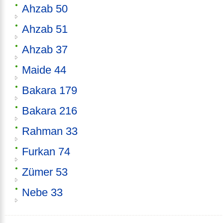
Ahzab 50
Ahzab 51
Ahzab 37
Maide 44
Bakara 179
Bakara 216
Rahman 33
Furkan 74
Zümer 53
Nebe 33