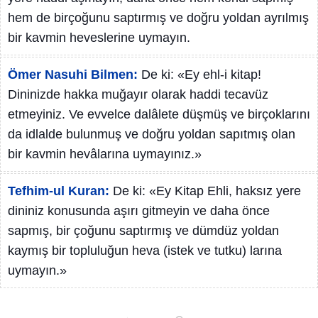
hem de birçoğunu saptırmış ve doğru yoldan ayrılmış
bir kavmin heveslerine uymayın.
Ömer Nasuhi Bilmen:
De ki: «Ey ehl-i kitap!
Dininizde hakka muğayır olarak haddi tecavüz
etmeyiniz. Ve evvelce dalâlete düşmüş ve birçoklarını
da idlalde bulunmuş ve doğru yoldan sapıtmış olan
bir kavmin hevâlarına uymayınız.»
Tefhim-ul Kuran:
De ki: «Ey Kitap Ehli, haksız yere
dininiz konusunda aşırı gitmeyin ve daha önce
sapmış, bir çoğunu saptırmış ve dümdüz yoldan
kaymış bir topluluğun heva (istek ve tutku) larına
uymayın.»