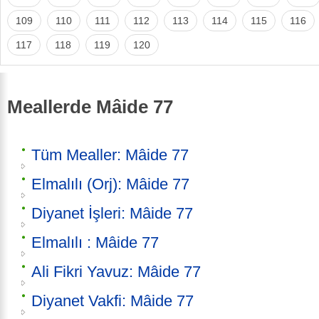
109
110
111
112
113
114
115
116
117
118
119
120
Meallerde Mâide 77
Tüm Mealler: Mâide 77
Elmalılı (Orj): Mâide 77
Diyanet İşleri: Mâide 77
Elmalılı : Mâide 77
Ali Fikri Yavuz: Mâide 77
Diyanet Vakfi: Mâide 77