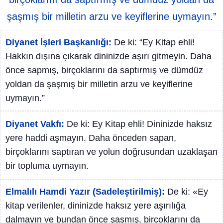
şaşmış bir milletin arzu ve keyiflerine uymayın.”
Diyanet İşleri Başkanlığı:
De ki: “Ey Kitap ehli!
Hakkın dışına çıkarak dininizde aşırı gitmeyin. Daha
önce sapmış, birçoklarını da saptırmış ve dümdüz
yoldan da şaşmış bir milletin arzu ve keyiflerine
uymayın.”
Diyanet Vakfı:
De ki: Ey Kitap ehli! Dininizde haksız
yere haddi aşmayın. Daha önceden sapan,
birçoklarını saptıran ve yolun doğrusundan uzaklaşan
bir topluma uymayın.
Elmalılı Hamdi Yazır (Sadeleştirilmiş):
De ki: «Ey
kitap verilenler, dininizde haksız yere aşırılığa
dalmayın ve bundan önce şaşmış, birçoklarını da