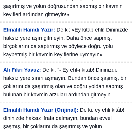
şaşırtmış ve yolun doğrusundan sapmış bir kavmin
keyifleri ardından gitmeyin!»
Elmalılı Hamdi Yazır:
De ki: «Ey kitap ehli! Dininizde
haksız yere aşırı gitmeyin. Daha önce sapmış,
birçoklarını da saptırmış ve böylece doğru yolu
kaybetmiş bir kavmin keyiflerine uymayın».
Ali Fikri Yavuz:
De ki: “- Ey ehl-i kitab! Dininizde
haksız yere sınırı aşmayın. Bundan önce şaşmış, bir
çoklarını da şaşırtmış olan ve doğru yoldan sapmış
bulunan bir kavmin arzuları ardından gitmeyin.
Elmalılı Hamdi Yazır (Orijinal):
De ki: ey ehli kitâb!
dininizde haksız ifrata dalmayın, bundan evvel
şaşmış, bir çoklarını da şaşırtmış ve yolun