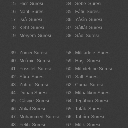
15 - Hicr Suresi
34 - Sebe Suresi
16 - Nahl Suresi
35 - Fâtır Suresi
17 - İsrâ Suresi
36 - Yâsîn Suresi
18 - Kehf Suresi
37 - Sâffât Suresi
19 - Meryem Suresi
38 - Sâd Suresi
39 - Zümer Suresi
58 - Mücadele Suresi
40 - Mü`min Suresi
59 - Haşr Suresi
41 - Fussilet Suresi
60 - Mümtehine Suresi
42 - Şûra Suresi
61 - Saff Suresi
43 - Zuhruf Suresi
62 - Cuma Suresi
44 - Duhan Suresi
63 - Münafikun Suresi
45 - Câsiye Suresi
64 - Tegâbun Suresi
46 - Ahkaf Suresi
65 - Talâk Suresi
47 - Muhammed Suresi
66 - Tahrîm Suresi
48 - Fetih Suresi
67 - Mülk Suresi