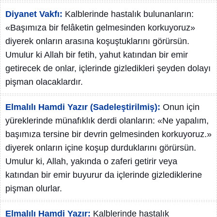
Diyanet Vakfı:
Kalblerinde hastalık bulunanların:
«Başımıza bir felâketin gelmesinden korkuyoruz»
diyerek onların arasına koşuştuklarını görürsün.
Umulur ki Allah bir fetih, yahut katından bir emir
getirecek de onlar, içlerinde gizledikleri şeyden dolayı
pişman olacaklardır.
Elmalılı Hamdi Yazır (Sadeleştirilmiş):
Onun için
yüreklerinde münafıklık derdi olanların: «Ne yapalım,
başımıza tersine bir devrin gelmesinden korkuyoruz.»
diyerek onların içine koşup durduklarını görürsün.
Umulur ki, Allah, yakında o zaferi getirir veya
katından bir emir buyurur da içlerinde gizlediklerine
pişman olurlar.
Elmalılı Hamdi Yazır:
Kalblerinde hastalık