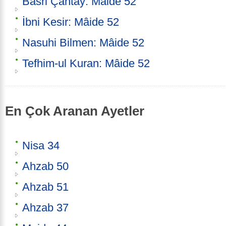
Basri Çantay: Mâide 52
İbni Kesir: Mâide 52
Nasuhi Bilmen: Mâide 52
Tefhim-ul Kuran: Mâide 52
En Çok Aranan Ayetler
Nisa 34
Ahzab 50
Ahzab 51
Ahzab 37