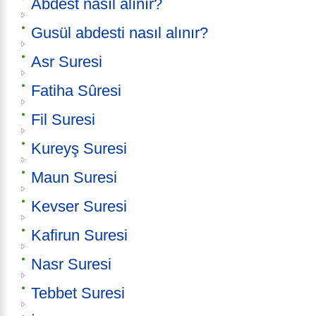
Abdest nasıl alınır?
Gusül abdesti nasıl alınır?
Asr Suresi
Fatiha Sûresi
Fil Suresi
Kureyş Suresi
Maun Suresi
Kevser Suresi
Kafirun Suresi
Nasr Suresi
Tebbet Suresi