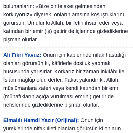
bulunanların: «Bize bir felaket gelmesinden
korkuyoruz» diyerek, onların arasına koşuştuklarını
görürsün. Umulur ki Allah, bir fetih ihsan eder veya
katından bir emir (iş) getirir de içlerinde gizlediklerine
pişman olurlar.
Ali Fikri Yavuz:
Onun için kablerinde nifak hastalığı
olanları görürsün ki, kâfirlerle dostluk yapmak
hususunda yarışırlar. Korkarız bir zaman inkılâbı ile
İslâm mağlûp olur, derler. Fakat yakındır ki, Allah,
müslümanlara zaferi veya kendi katından bir emri
(münafıkların açığa vurulması emrini) getirir de
nefislerinde gizlediklerine pişman olurlar.
Elmalılı Hamdi Yazır (Orijinal):
Onun için
yüreklerinde nifak ılleti olanları görürsün ki onların