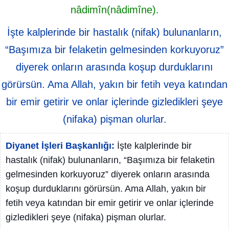
nâdimîn(nâdimîne).
İşte kalplerinde bir hastalık (nifak) bulunanların,
“Başımıza bir felaketin gelmesinden korkuyoruz”
diyerek onların arasında koşup durduklarını
görürsün. Ama Allah, yakın bir fetih veya katından
bir emir getirir ve onlar içlerinde gizledikleri şeye
(nifaka) pişman olurlar.
Diyanet İşleri Başkanlığı:
İşte kalplerinde bir
hastalık (nifak) bulunanların, “Başımıza bir felaketin
gelmesinden korkuyoruz” diyerek onların arasında
koşup durduklarını görürsün. Ama Allah, yakın bir
fetih veya katından bir emir getirir ve onlar içlerinde
gizledikleri şeye (nifaka) pişman olurlar.