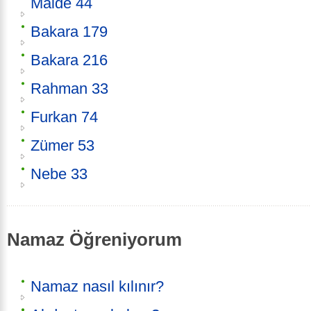
Maide 44
Bakara 179
Bakara 216
Rahman 33
Furkan 74
Zümer 53
Nebe 33
Namaz Öğreniyorum
Namaz nasıl kılınır?