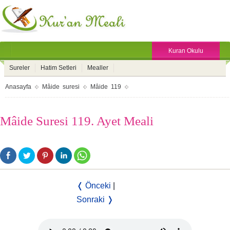
Kuran Okulu
Sureler
Hatim Setleri
Mealler
Anasayfa
Mâide suresi
Mâide 119
Mâide Suresi 119. Ayet Meali
❬ Önceki
|
Sonraki ❭