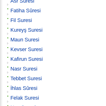
Asr Suresi
Fatiha Sûresi
Fil Suresi
Kureyş Suresi
Maun Suresi
Kevser Suresi
Kafirun Suresi
Nasr Suresi
Tebbet Suresi
İhlas Sûresi
Felak Suresi