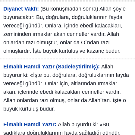
Diyanet Vakfı:
(Bu konuşmadan sonra) Allah şöyle
buyuracaktır: Bu, doğrulara, doğruluklarının fayda
vereceği gündür. Onlara, içinde ebedî kalacakları,
zemininden ırmaklar akan cennetler vardır. Allah
onlardan razı olmuştur, onlar da O´ndan razı
olmuşlardır. İşte büyük kurtuluş ve kazanç budur.
Elmalılı Hamdi Yazır (Sadeleştirilmiş):
Allah
buyurur ki: «İşte bu, doğrulara, doğruluklarının fayda
vereceği gündür. Onlar için, altlarından ırmaklar
akan, içlerinde ebedi kalacakları cennetler vardır.
Allah onlardan razı olmuş, onlar da Allah´tan. İşte o
büyük kurtuluş budur.
Elmalılı Hamdi Yazır:
Allah buyurdu ki: «Bu,
sadıklara doğruluklarının fayda sağladığı gündür.