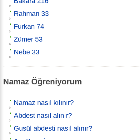
Bakara 216
Rahman 33
Furkan 74
Zümer 53
Nebe 33
Namaz Öğreniyorum
Namaz nasıl kılınır?
Abdest nasıl alınır?
Gusül abdesti nasıl alınır?