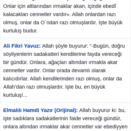
Onlar için altlarından ırmaklar akan, içinde ebedî
kalacakları cennetler vardır». Allah onlardan razı
olmuş, onlar da O´ndan razı olmuşlardır. İşte büyük
kurtuluş budur.
Ali Fikri Yavuz:
Allah şöyle buyurur: “-Bugün, doğru
söyliyenlerin sadakatleri kendilerine fayda vereceği
bir gündür. Onlara, ağaçları altından ırmakla akar
cennetler vardır. Onlar orada devamlı olarak
kalıcıdırlar. Allah kendilerinden razı olmuş, onlar da
Allah’dan razı olmuşlardır. İşte bu, en büyük
kurtuluş!...
Elmalılı Hamdi Yazır (Orijinal):
Allah buyurur ki: bu,
işte sadıklara sadakatlerinin faide vereceği gündür,
onlara altından ırmaklar akar cennetler var ebediyyen