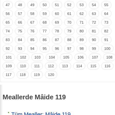
47
48
49
50
51
52
53
54
55
56
57
58
59
60
61
62
63
64
65
66
67
68
69
70
71
72
73
74
75
76
77
78
79
80
81
82
83
84
85
86
87
88
89
90
91
92
93
94
95
96
97
98
99
100
101
102
103
104
105
106
107
108
109
110
111
112
113
114
115
116
117
118
119
120
Meallerde Mâide 119
Tüm Mealler: Mâide 119