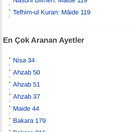
Nasuhi Bilmen: Mâide 119
Tefhim-ul Kuran: Mâide 119
En Çok Aranan Ayetler
Nisa 34
Ahzab 50
Ahzab 51
Ahzab 37
Maide 44
Bakara 179