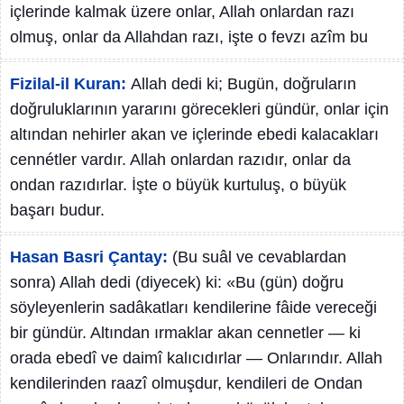
içlerinde kalmak üzere onlar, Allah onlardan razı
olmuş, onlar da Allahdan razı, işte o fevzı azîm bu
Fizilal-il Kuran:
Allah dedi ki; Bugün, doğruların
doğruluklarının yararını görecekleri gündür, onlar için
altından nehirler akan ve içlerinde ebedi kalacakları
cennétler vardır. Allah onlardan razıdır, onlar da
ondan razıdırlar. İşte o büyük kurtuluş, o büyük
başarı budur.
Hasan Basri Çantay:
(Bu suâl ve cevablardan
sonra) Allah dedi (diyecek) ki: «Bu (gün) doğru
söyleyenlerin sadâkatları kendilerine fâide vereceği
bir gündür. Altından ırmaklar akan cennetler — ki
orada ebedî ve daimî kalıcıdırlar — Onlarındır. Allah
kendilerinden raazî olmuşdur, kendileri de Ondan