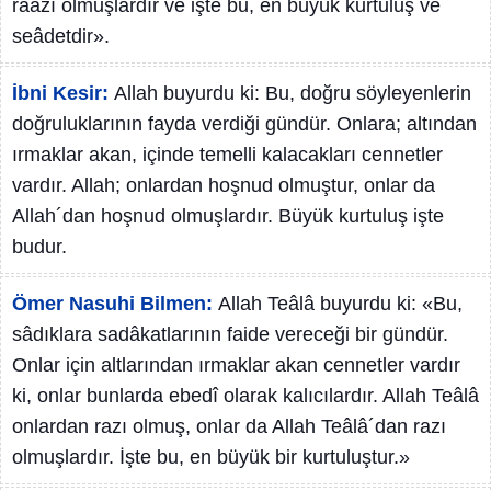
raazî olmuşlardır ve işte bu, en büyük kurtuluş ve
seâdetdir».
İbni Kesir:
Allah buyurdu ki: Bu, doğru söyleyenlerin
doğruluklarının fayda verdiği gündür. Onlara; altından
ırmaklar akan, içinde temelli kalacakları cennetler
vardır. Allah; onlardan hoşnud olmuştur, onlar da
Allah´dan hoşnud olmuşlardır. Büyük kurtuluş işte
budur.
Ömer Nasuhi Bilmen:
Allah Teâlâ buyurdu ki: «Bu,
sâdıklara sadâkatlarının faide vereceği bir gündür.
Onlar için altlarından ırmaklar akan cennetler vardır
ki, onlar bunlarda ebedî olarak kalıcılardır. Allah Teâlâ
onlardan razı olmuş, onlar da Allah Teâlâ´dan razı
olmuşlardır. İşte bu, en büyük bir kurtuluştur.»