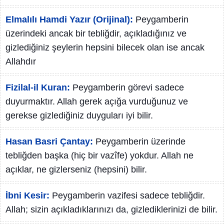
Elmalılı Hamdi Yazır (Orijinal):
Peygamberin
üzerindeki ancak bir tebliğdir, açıkladığınız ve
gizlediğiniz şeylerin hepsini bilecek olan ise ancak
Allahdır
Fizilal-il Kuran:
Peygamberin görevi sadece
duyurmaktır. Allah gerek açığa vurduğunuz ve
gerekse gizlediğiniz duyguları iyi bilir.
Hasan Basri Çantay:
Peygamberin üzerinde
tebliğden başka (hiç bir vazîfe) yokdur. Allah ne
açıklar, ne gizlerseniz (hepsini) bilir.
İbni Kesir:
Peygamberin vazifesi sadece tebliğdir.
Allah; sizin açıkladıklarınızı da, gizlediklerinizi de bilir.