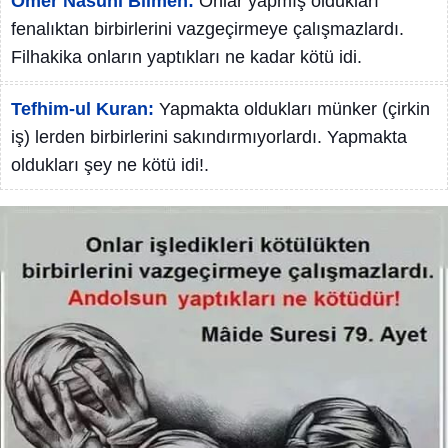
Ömer Nasuhi Bilmen:
Onlar yapmış oldukları
fenalıktan birbirlerini vazgeçirmeye çalışmazlardı.
Filhakika onların yaptıkları ne kadar kötü idi.
Tefhim-ul Kuran:
Yapmakta oldukları münker (çirkin
iş) lerden birbirlerini sakındırmıyorlardı. Yapmakta
oldukları şey ne kötü idi!.