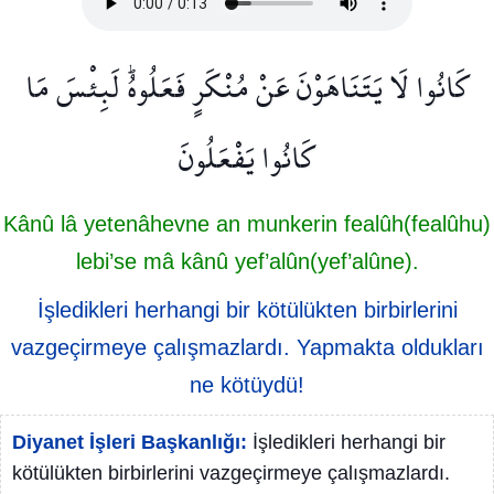
كَانُوا لَا يَتَنَاهَوْنَ عَنْ مُنْكَرٍ فَعَلُوهُۜ لَبِئْسَ مَا
كَانُوا يَفْعَلُونَ
Kânû lâ yetenâhevne an munkerin fealûh(fealûhu)
lebi’se mâ kânû yef’alûn(yef’alûne).
İşledikleri herhangi bir kötülükten birbirlerini
vazgeçirmeye çalışmazlardı. Yapmakta oldukları
ne kötüydü!
Diyanet İşleri Başkanlığı:
İşledikleri herhangi bir
kötülükten birbirlerini vazgeçirmeye çalışmazlardı.