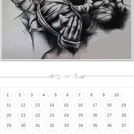
1
2
3
4
5
6
7
8
9
10
11
12
13
14
15
16
17
18
19
20
21
22
23
24
25
26
27
28
29
30
31
32
33
34
35
36
37