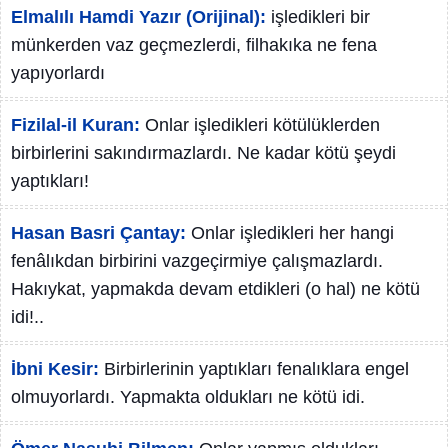
Elmalılı Hamdi Yazır (Orijinal):
işledikleri bir
münkerden vaz geçmezlerdi, filhakıka ne fena
yapıyorlardı
Fizilal-il Kuran:
Onlar işledikleri kötülüklerden
birbirlerini sakındırmazlardı. Ne kadar kötü şeydi
yaptıkları!
Hasan Basri Çantay:
Onlar işledikleri her hangi
fenâlıkdan birbirini vazgeçirmiye çalışmazlardı.
Hakıykat, yapmakda devam etdikleri (o hal) ne kötü
idi!..
İbni Kesir:
Birbirlerinin yaptıkları fenalıklara engel
olmuyorlardı. Yapmakta oldukları ne kötü idi.