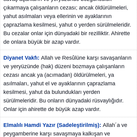
çıkarmaya çalışanların cezası; ancak öldürülmeleri,
yahut asılmaları veya ellerinin ve ayaklarının
çaprazlama kesilmesi, yahut o yerden sürülmeleridir.
Bu cezalar onlar için dünyadaki bir rezilliktir. Ahirette
de onlara büyük bir azap vardır.
Diyanet Vakfı:
Allah ve Resûlüne karşı savaşanların
ve yeryüzünde (hak) düzeni bozmaya çalışanların
cezası ancak ya (acımadan) öldürülmeleri, ya
asılmaları, yahut el ve ayaklarının çaprazlama
kesilmesi, yahut da bulundukları yerden
sürülmeleridir. Bu onların dünyadaki rüsvaylığıdır.
Onlar için ahirette de büyük azap vardır.
Elmalılı Hamdi Yazır (Sadeleştirilmiş):
Allah´a ve
peygamberine karşı savaşmaya kalkışan ve