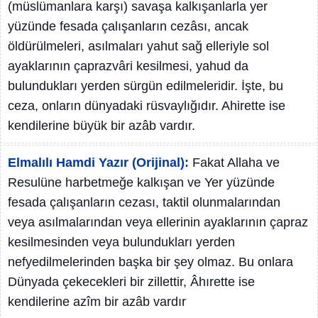
(müslümanlara karşı) savaşa kalkışanlarla yer
yüzünde fesada çalışanların cezâsı, ancak
öldürülmeleri, asılmaları yahut sağ elleriyle sol
ayaklarının çaprazvâri kesilmesi, yahud da
bulundukları yerden sürgün edilmeleridir. İşte, bu
ceza, onların dünyadaki rüsvaylığıdır. Ahirette ise
kendilerine büyük bir azâb vardır.
Elmalılı Hamdi Yazır (Orijinal):
Fakat Allaha ve
Resulüne harbetmeğe kalkışan ve Yer yüzünde
fesada çalışanların cezası, taktil olunmalarından
veya asılmalarından veya ellerinin ayaklarının çapraz
kesilmesinden veya bulundukları yerden
nefyedilmelerinden başka bir şey olmaz. Bu onlara
Dünyada çekecekleri bir zillettir, Âhırette ise
kendilerine azîm bir azâb vardır