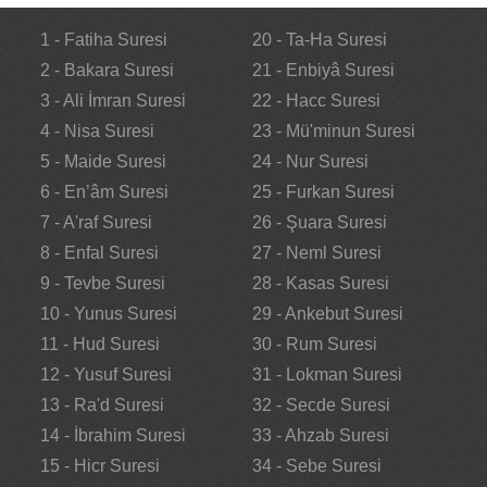
1 - Fatiha Suresi
20 - Ta-Ha Suresi
2 - Bakara Suresi
21 - Enbiyâ Suresi
3 - Ali İmran Suresi
22 - Hacc Suresi
4 - Nisa Suresi
23 - Mü'minun Suresi
5 - Maide Suresi
24 - Nur Suresi
6 - En’âm Suresi
25 - Furkan Suresi
7 - A'raf Suresi
26 - Şuara Suresi
8 - Enfal Suresi
27 - Neml Suresi
9 - Tevbe Suresi
28 - Kasas Suresi
10 - Yunus Suresi
29 - Ankebut Suresi
11 - Hud Suresi
30 - Rum Suresi
12 - Yusuf Suresi
31 - Lokman Suresi
13 - Ra'd Suresi
32 - Secde Suresi
14 - İbrahim Suresi
33 - Ahzab Suresi
15 - Hicr Suresi
34 - Sebe Suresi