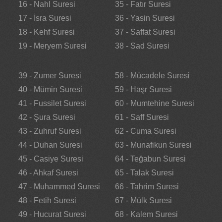
16 - Nahl Suresi
35 - Fatır Suresi
17 - İsra Suresi
36 - Yasin Suresi
18 - Kehf Suresi
37 - Saffat Suresi
19 - Meryem Suresi
38 - Sad Suresi
39 - Zumer Suresi
58 - Mücadele Suresi
40 - Mümin Suresi
59 - Haşr Suresi
41 - Fussilet Suresi
60 - Mumtehine Suresi
42 - Şura Suresi
61 - Saff Suresi
43 - Zuhruf Suresi
62 - Cuma Suresi
44 - Duhan Suresi
63 - Munafikun Suresi
45 - Casiye Suresi
64 - Teğabun Suresi
46 - Ahkaf Suresi
65 - Talak Suresi
47 - Muhammed Suresi
66 - Tahrim Suresi
48 - Fetih Suresi
67 - Mülk Suresi
49 - Hucurat Suresi
68 - Kalem Suresi