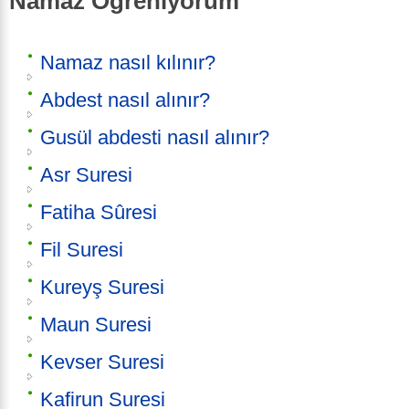
Namaz Öğreniyorum
Namaz nasıl kılınır?
Abdest nasıl alınır?
Gusül abdesti nasıl alınır?
Asr Suresi
Fatiha Sûresi
Fil Suresi
Kureyş Suresi
Maun Suresi
Kevser Suresi
Kafirun Suresi