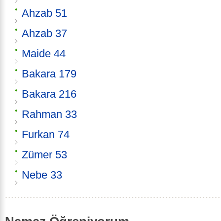
Ahzab 51
Ahzab 37
Maide 44
Bakara 179
Bakara 216
Rahman 33
Furkan 74
Zümer 53
Nebe 33