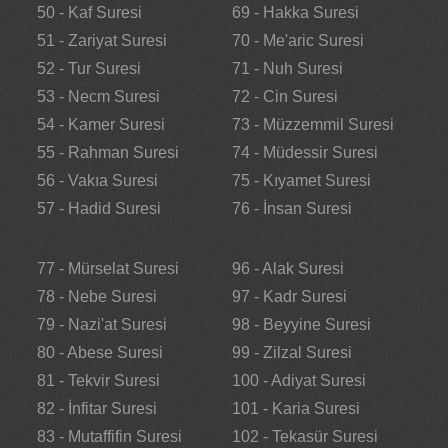
50 - Kaf Suresi
69 - Hakka Suresi
51 - Zariyat Suresi
70 - Me'aric Suresi
52 - Tur Suresi
71 - Nuh Suresi
53 - Necm Suresi
72 - Cin Suresi
54 - Kamer Suresi
73 - Müzzemmil Suresi
55 - Rahman Suresi
74 - Müdessir Suresi
56 - Vakıa Suresi
75 - Kıyamet Suresi
57 - Hadid Suresi
76 - İnsan Suresi
77 - Mürselat Suresi
96 - Alak Suresi
78 - Nebe Suresi
97 - Kadr Suresi
79 - Nazi'at Suresi
98 - Beyyine Suresi
80 - Abese Suresi
99 - Zilzal Suresi
81 - Tekvir Suresi
100 - Adiyat Suresi
82 - İnfitar Suresi
101 - Karia Suresi
83 - Mutaffifin Suresi
102 - Tekasür Suresi