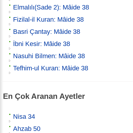
Elmalılı(Sade 2): Mâide 38
Fizilal-il Kuran: Mâide 38
Basri Çantay: Mâide 38
İbni Kesir: Mâide 38
Nasuhi Bilmen: Mâide 38
Tefhim-ul Kuran: Mâide 38
En Çok Aranan Ayetler
Nisa 34
Ahzab 50