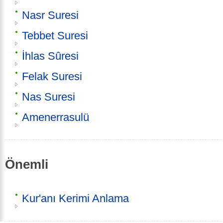
Nasr Suresi
Tebbet Suresi
İhlas Sûresi
Felak Suresi
Nas Suresi
Amenerrasulü
Önemli
Kur'anı Kerimi Anlama