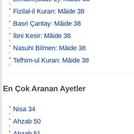
Fizilal-il Kuran: Mâide 38
Basri Çantay: Mâide 38
İbni Kesir: Mâide 38
Nasuhi Bilmen: Mâide 38
Tefhim-ul Kuran: Mâide 38
En Çok Aranan Ayetler
Nisa 34
Ahzab 50
Ahzab 51