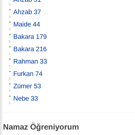
Ahzab 37
Maide 44
Bakara 179
Bakara 216
Rahman 33
Furkan 74
Zümer 53
Nebe 33
Namaz Öğreniyorum