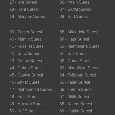
17 - İsra Suresi
36 - Yasin Suresi
18 - Kehf Suresi
37 - Saffat Suresi
19 - Meryem Suresi
38 - Sad Suresi
39 - Zumer Suresi
58 - Mücadele Suresi
40 - Mümin Suresi
59 - Haşr Suresi
41 - Fussilet Suresi
60 - Mumtehine Suresi
42 - Şura Suresi
61 - Saff Suresi
43 - Zuhruf Suresi
62 - Cuma Suresi
44 - Duhan Suresi
63 - Munafikun Suresi
45 - Casiye Suresi
64 - Teğabun Suresi
46 - Ahkaf Suresi
65 - Talak Suresi
47 - Muhammed Suresi
66 - Tahrim Suresi
48 - Fetih Suresi
67 - Mülk Suresi
49 - Hucurat Suresi
68 - Kalem Suresi
50 - Kaf Suresi
69 - Hakka Suresi