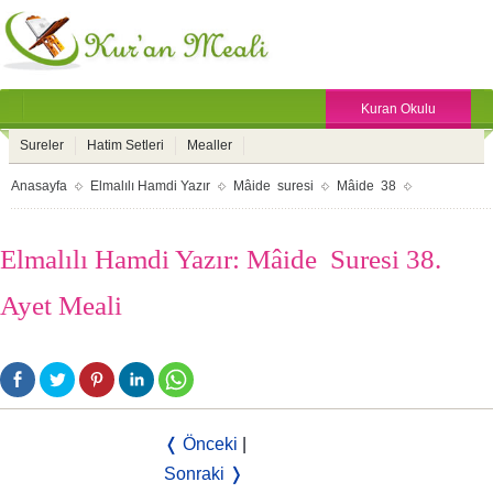
Kuran Okulu
Sureler
Hatim Setleri
Mealler
Anasayfa
Elmalılı Hamdi Yazır
Mâide suresi
Mâide 38
Elmalılı Hamdi Yazır: Mâide Suresi 38.
Ayet Meali
❬ Önceki
|
Sonraki ❭