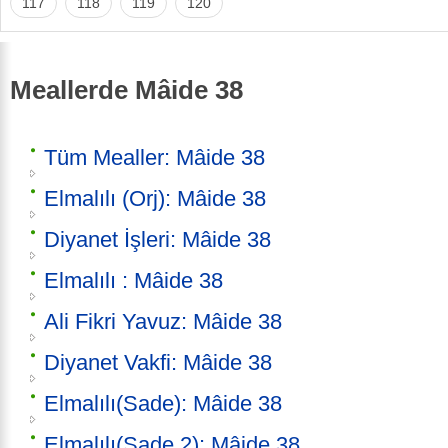
117
118
119
120
Meallerde Mâide 38
Tüm Mealler: Mâide 38
Elmalılı (Orj): Mâide 38
Diyanet İşleri: Mâide 38
Elmalılı : Mâide 38
Ali Fikri Yavuz: Mâide 38
Diyanet Vakfi: Mâide 38
Elmalılı(Sade): Mâide 38
Elmalılı(Sade 2): Mâide 38