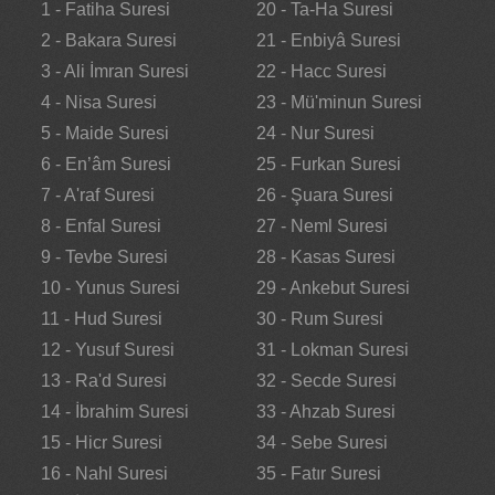
1 - Fatiha Suresi
20 - Ta-Ha Suresi
2 - Bakara Suresi
21 - Enbiyâ Suresi
3 - Ali İmran Suresi
22 - Hacc Suresi
4 - Nisa Suresi
23 - Mü'minun Suresi
5 - Maide Suresi
24 - Nur Suresi
6 - En’âm Suresi
25 - Furkan Suresi
7 - A'raf Suresi
26 - Şuara Suresi
8 - Enfal Suresi
27 - Neml Suresi
9 - Tevbe Suresi
28 - Kasas Suresi
10 - Yunus Suresi
29 - Ankebut Suresi
11 - Hud Suresi
30 - Rum Suresi
12 - Yusuf Suresi
31 - Lokman Suresi
13 - Ra'd Suresi
32 - Secde Suresi
14 - İbrahim Suresi
33 - Ahzab Suresi
15 - Hicr Suresi
34 - Sebe Suresi
16 - Nahl Suresi
35 - Fatır Suresi