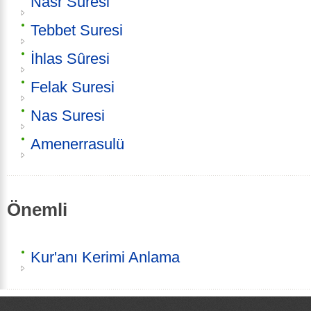
Nasr Suresi
Tebbet Suresi
İhlas Sûresi
Felak Suresi
Nas Suresi
Amenerrasulü
Önemli
Kur'anı Kerimi Anlama