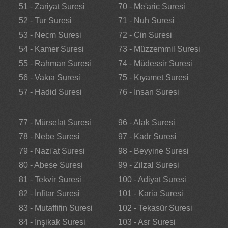
51 - Zariyat Suresi
70 - Me'aric Suresi
52 - Tur Suresi
71 - Nuh Suresi
53 - Necm Suresi
72 - Cin Suresi
54 - Kamer Suresi
73 - Müzzemmil Suresi
55 - Rahman Suresi
74 - Müdessir Suresi
56 - Vakıa Suresi
75 - Kıyamet Suresi
57 - Hadid Suresi
76 - İnsan Suresi
77 - Mürselat Suresi
96 - Alak Suresi
78 - Nebe Suresi
97 - Kadr Suresi
79 - Nazi'at Suresi
98 - Beyyine Suresi
80 - Abese Suresi
99 - Zilzal Suresi
81 - Tekvir Suresi
100 - Adiyat Suresi
82 - İnfitar Suresi
101 - Karia Suresi
83 - Mutaffifin Suresi
102 - Tekasür Suresi
84 - İnşikak Suresi
103 - Asr Suresi