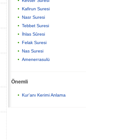
Kevser Suresi
Kafirun Suresi
Nasr Suresi
Tebbet Suresi
İhlas Sûresi
Felak Suresi
Nas Suresi
Amenerrasulü
Önemli
Kur'anı Kerimi Anlama