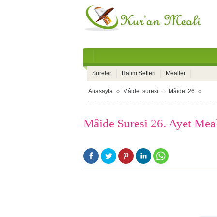
Sureler
Hatim Setleri
Mealler
Anasayfa
Mâide suresi
Mâide 26
Mâide Suresi 26. Ayet Mea