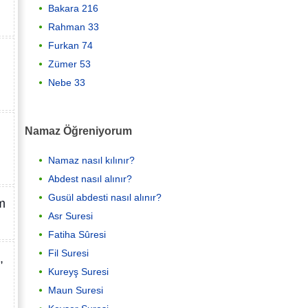
Bakara 216
Rahman 33
Furkan 74
Zümer 53
Nebe 33
Namaz Öğreniyorum
Namaz nasıl kılınır?
Abdest nasıl alınır?
Gusül abdesti nasıl alınır?
m
Asr Suresi
Fatiha Sûresi
Fil Suresi
,
Kureyş Suresi
Maun Suresi