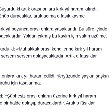
Buyurdu ki artık orası onlara kırk yıl haram kılındı,
nüb duracaklar, artık acıma o fasık kavme
Kırk yıl boyunca orası onlara yasaklandı. Bu süre içinde
acaklardır. Yoldan çıkmış bu kavim için sakın üzülme.
yurdu ki: «Muhakkak orası kendilerine kırk yıl haram
e sersem sersem dolaşacaklardır. Artık o faasıklar
 onlara kırk yıl haram edildi. Yeryüzünde şaşkın şaşkın
güruhu için tasalanma.
i: «Şüphesiz orası onların üzerine kırk yıl haram
 bir halde dolaşıp duracaklardır. Artık o fâsıklar