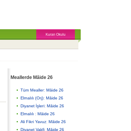
Kuran Okulu
Meallerde Mâide 26
Tüm Mealler: Mâide 26
Elmalılı (Orj): Mâide 26
Diyanet İşleri: Mâide 26
Elmalılı : Mâide 26
Ali Fikri Yavuz: Mâide 26
Diyanet Vakfi: Mâide 26