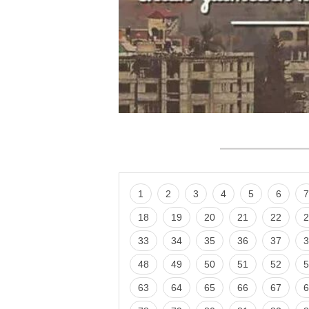
1
2
3
4
5
6
7
18
19
20
21
22
2
33
34
35
36
37
3
48
49
50
51
52
5
63
64
65
66
67
6