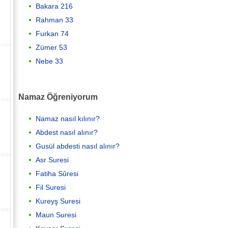
Bakara 216
Rahman 33
Furkan 74
Zümer 53
Nebe 33
Namaz Öğreniyorum
Namaz nasıl kılınır?
Abdest nasıl alınır?
Gusül abdesti nasıl alınır?
Asr Suresi
Fatiha Sûresi
Fil Suresi
Kureyş Suresi
Maun Suresi