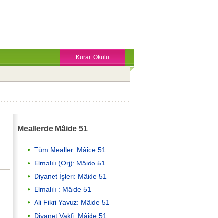
Kuran Okulu
Meallerde Mâide 51
Tüm Mealler: Mâide 51
Elmalılı (Orj): Mâide 51
Diyanet İşleri: Mâide 51
Elmalılı : Mâide 51
Ali Fikri Yavuz: Mâide 51
Diyanet Vakfi: Mâide 51