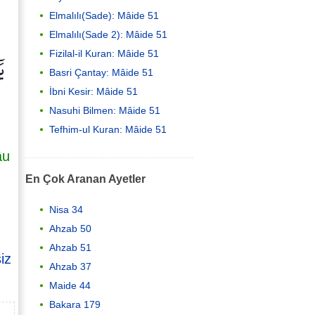
Elmalılı(Sade): Mâide 51
Elmalılı(Sade 2): Mâide 51
يَ
Fizilal-il Kuran: Mâide 51
Basri Çantay: Mâide 51
İbni Kesir: Mâide 51
Nasuhi Bilmen: Mâide 51
Tefhim-ul Kuran: Mâide 51
âu
En Çok Aranan Ayetler
Nisa 34
Ahzab 50
Ahzab 51
iz
Ahzab 37
Maide 44
Bakara 179