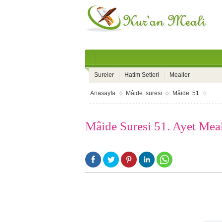
Sureler
Hatim Setleri
Mealler
Anasayfa
Mâide suresi
Mâide 51
Mâide Suresi 51. Ayet Mea