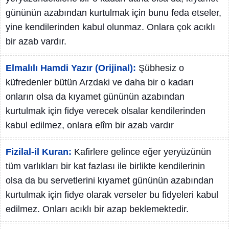
gününün azabından kurtulmak için bunu feda etseler,
yine kendilerinden kabul olunmaz. Onlara çok acıklı
bir azab vardır.
Elmalılı Hamdi Yazır (Orijinal):
Şübhesiz o
küfredenler bütün Arzdaki ve daha bir o kadarı
onların olsa da kıyamet gününün azabından
kurtulmak için fidye verecek olsalar kendilerinden
kabul edilmez, onlara elîm bir azab vardır
Fizilal-il Kuran:
Kafirlere gelince eğer yeryüzünün
tüm varlıkları bir kat fazlası ile birlikte kendilerinin
olsa da bu servetlerini kıyamet gününün azabından
kurtulmak için fidye olarak verseler bu fidyeleri kabul
edilmez. Onları acıklı bir azap beklemektedir.