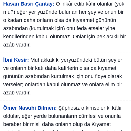
Hasan Basri Çantay:
O inkâr edib kâfir olanlar (yok
mu?) eğer yer yüzünde bulunan her şey ve onun bir
o kadarı daha onların olsa da kıyaamet gününün
azabından (kurtulmak için) onu feda etseler yine
kendilerinden kabul olunmaz. Onlar için pek acıklı bir
azâb vardır.
İbni Kesir:
Muhakkak ki yeryüzündeki bütün şeyler
ve onların bir katı daha kafirlerin olsa da kıyamet
gününün azabından kurtulmak için onu fidye olarak
verseler; onlardan kabul olunmaz ve onlara elim bir
azab vardır.
Ömer Nasuhi Bilmen:
Şüphesiz o kimseler ki kâfir
oldular, eğer yerde bulunanların cümlesi ve onunla
beraber bir misli daha onların olup da Kıyamet