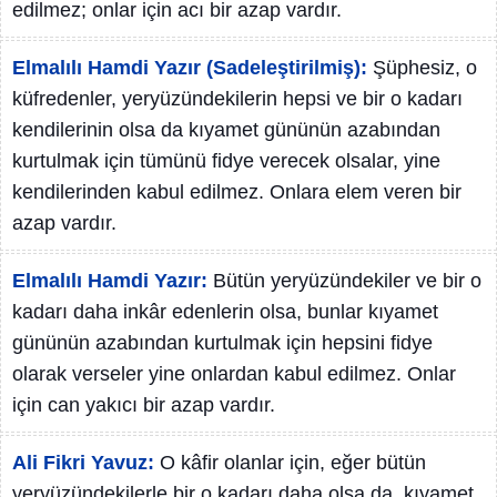
edilmez; onlar için acı bir azap vardır.
Elmalılı Hamdi Yazır (Sadeleştirilmiş):
Şüphesiz, o
küfredenler, yeryüzündekilerin hepsi ve bir o kadarı
kendilerinin olsa da kıyamet gününün azabından
kurtulmak için tümünü fidye verecek olsalar, yine
kendilerinden kabul edilmez. Onlara elem veren bir
azap vardır.
Elmalılı Hamdi Yazır:
Bütün yeryüzündekiler ve bir o
kadarı daha inkâr edenlerin olsa, bunlar kıyamet
gününün azabından kurtulmak için hepsini fidye
olarak verseler yine onlardan kabul edilmez. Onlar
için can yakıcı bir azap vardır.
Ali Fikri Yavuz:
O kâfir olanlar için, eğer bütün
yeryüzündekilerle bir o kadarı daha olsa da, kıyamet