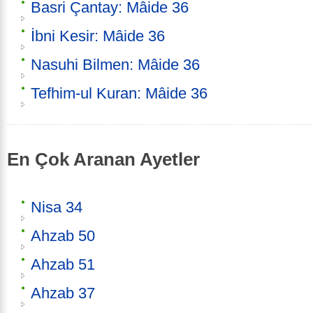
Basri Çantay: Mâide 36
İbni Kesir: Mâide 36
Nasuhi Bilmen: Mâide 36
Tefhim-ul Kuran: Mâide 36
En Çok Aranan Ayetler
Nisa 34
Ahzab 50
Ahzab 51
Ahzab 37