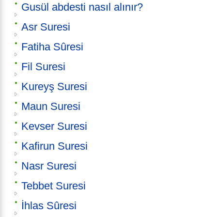
Gusül abdesti nasıl alınır?
Asr Suresi
Fatiha Sûresi
Fil Suresi
Kureyş Suresi
Maun Suresi
Kevser Suresi
Kafirun Suresi
Nasr Suresi
Tebbet Suresi
İhlas Sûresi