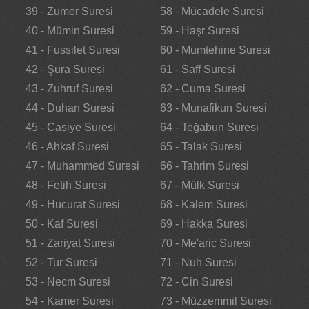
39 - Zumer Suresi
58 - Mücadele Suresi
40 - Mümin Suresi
59 - Haşr Suresi
41 - Fussilet Suresi
60 - Mumtehine Suresi
42 - Şura Suresi
61 - Saff Suresi
43 - Zuhruf Suresi
62 - Cuma Suresi
44 - Duhan Suresi
63 - Munafikun Suresi
45 - Casiye Suresi
64 - Teğabun Suresi
46 - Ahkaf Suresi
65 - Talak Suresi
47 - Muhammed Suresi
66 - Tahrim Suresi
48 - Fetih Suresi
67 - Mülk Suresi
49 - Hucurat Suresi
68 - Kalem Suresi
50 - Kaf Suresi
69 - Hakka Suresi
51 - Zariyat Suresi
70 - Me'aric Suresi
52 - Tur Suresi
71 - Nuh Suresi
53 - Necm Suresi
72 - Cin Suresi
54 - Kamer Suresi
73 - Müzzemmil Suresi