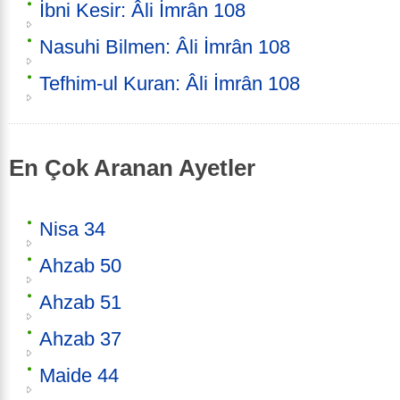
İbni Kesir: Âli İmrân 108
Nasuhi Bilmen: Âli İmrân 108
Tefhim-ul Kuran: Âli İmrân 108
En Çok Aranan Ayetler
Nisa 34
Ahzab 50
Ahzab 51
Ahzab 37
Maide 44