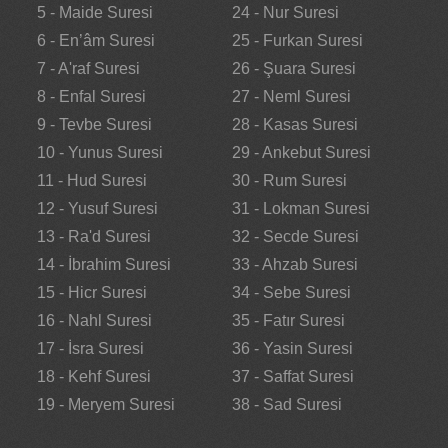
5 - Maide Suresi
24 - Nur Suresi
6 - En’âm Suresi
25 - Furkan Suresi
7 - A'raf Suresi
26 - Şuara Suresi
8 - Enfal Suresi
27 - Neml Suresi
9 - Tevbe Suresi
28 - Kasas Suresi
10 - Yunus Suresi
29 - Ankebut Suresi
11 - Hud Suresi
30 - Rum Suresi
12 - Yusuf Suresi
31 - Lokman Suresi
13 - Ra'd Suresi
32 - Secde Suresi
14 - İbrahim Suresi
33 - Ahzab Suresi
15 - Hicr Suresi
34 - Sebe Suresi
16 - Nahl Suresi
35 - Fatır Suresi
17 - İsra Suresi
36 - Yasin Suresi
18 - Kehf Suresi
37 - Saffat Suresi
19 - Meryem Suresi
38 - Sad Suresi