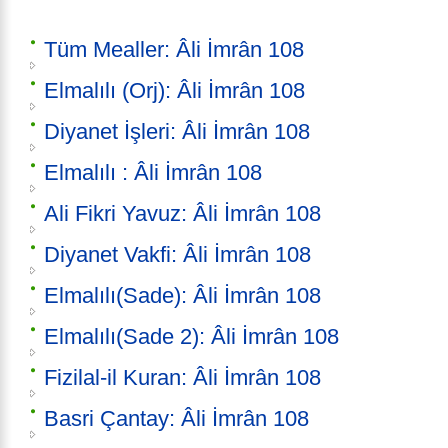
Tüm Mealler: Âli İmrân 108
Elmalılı (Orj): Âli İmrân 108
Diyanet İşleri: Âli İmrân 108
Elmalılı : Âli İmrân 108
Ali Fikri Yavuz: Âli İmrân 108
Diyanet Vakfi: Âli İmrân 108
Elmalılı(Sade): Âli İmrân 108
Elmalılı(Sade 2): Âli İmrân 108
Fizilal-il Kuran: Âli İmrân 108
Basri Çantay: Âli İmrân 108