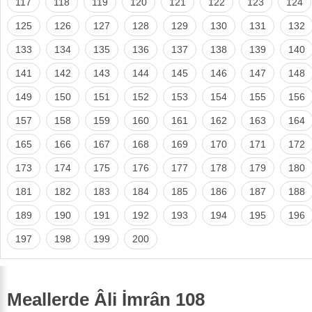
117
118
119
120
121
122
123
124
125
126
127
128
129
130
131
132
133
134
135
136
137
138
139
140
141
142
143
144
145
146
147
148
149
150
151
152
153
154
155
156
157
158
159
160
161
162
163
164
165
166
167
168
169
170
171
172
173
174
175
176
177
178
179
180
181
182
183
184
185
186
187
188
189
190
191
192
193
194
195
196
197
198
199
200
Meallerde Âli İmrân 108