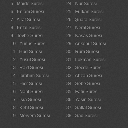
5 - Maide Suresi
24 - Nur Suresi
6 - En’âm Suresi
25 - Furkan Suresi
7 - A'raf Suresi
26 - Şuara Suresi
8 - Enfal Suresi
27 - Neml Suresi
9 - Tevbe Suresi
28 - Kasas Suresi
10 - Yunus Suresi
29 - Ankebut Suresi
11 - Hud Suresi
30 - Rum Suresi
12 - Yusuf Suresi
31 - Lokman Suresi
13 - Ra'd Suresi
32 - Secde Suresi
14 - İbrahim Suresi
33 - Ahzab Suresi
15 - Hicr Suresi
34 - Sebe Suresi
16 - Nahl Suresi
35 - Fatır Suresi
17 - İsra Suresi
36 - Yasin Suresi
18 - Kehf Suresi
37 - Saffat Suresi
19 - Meryem Suresi
38 - Sad Suresi