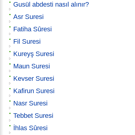
Gusül abdesti nasıl alınır?
Asr Suresi
Fatiha Sûresi
Fil Suresi
Kureyş Suresi
Maun Suresi
Kevser Suresi
Kafirun Suresi
Nasr Suresi
Tebbet Suresi
İhlas Sûresi