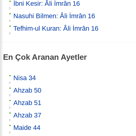
İbni Kesir: Âli İmrân 16
Nasuhi Bilmen: Âli İmrân 16
Tefhim-ul Kuran: Âli İmrân 16
En Çok Aranan Ayetler
Nisa 34
Ahzab 50
Ahzab 51
Ahzab 37
Maide 44