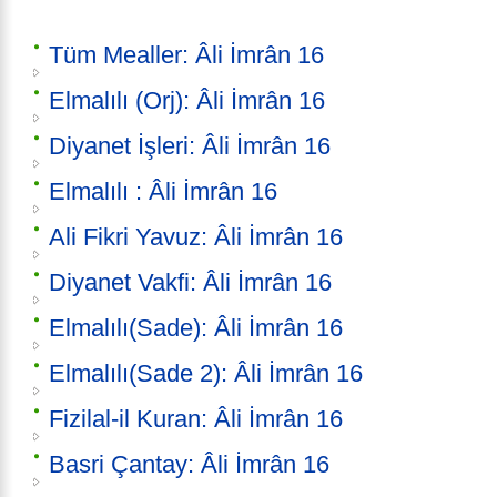
Tüm Mealler: Âli İmrân 16
Elmalılı (Orj): Âli İmrân 16
Diyanet İşleri: Âli İmrân 16
Elmalılı : Âli İmrân 16
Ali Fikri Yavuz: Âli İmrân 16
Diyanet Vakfi: Âli İmrân 16
Elmalılı(Sade): Âli İmrân 16
Elmalılı(Sade 2): Âli İmrân 16
Fizilal-il Kuran: Âli İmrân 16
Basri Çantay: Âli İmrân 16