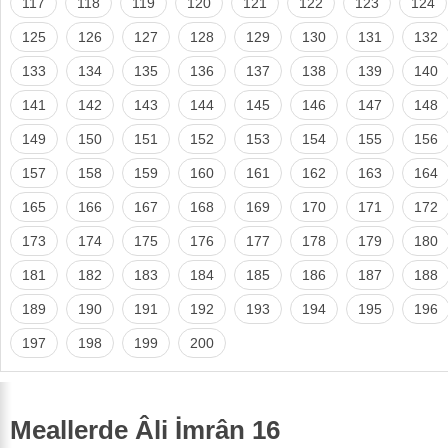
117
118
119
120
121
122
123
124
125
126
127
128
129
130
131
132
133
134
135
136
137
138
139
140
141
142
143
144
145
146
147
148
149
150
151
152
153
154
155
156
157
158
159
160
161
162
163
164
165
166
167
168
169
170
171
172
173
174
175
176
177
178
179
180
181
182
183
184
185
186
187
188
189
190
191
192
193
194
195
196
197
198
199
200
Meallerde Âli İmrân 16