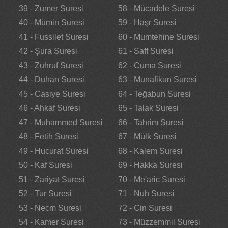
39 - Zumer Suresi
58 - Mücadele Suresi
40 - Mümin Suresi
59 - Haşr Suresi
41 - Fussilet Suresi
60 - Mumtehine Suresi
42 - Şura Suresi
61 - Saff Suresi
43 - Zuhruf Suresi
62 - Cuma Suresi
44 - Duhan Suresi
63 - Munafikun Suresi
45 - Casiye Suresi
64 - Teğabun Suresi
46 - Ahkaf Suresi
65 - Talak Suresi
47 - Muhammed Suresi
66 - Tahrim Suresi
48 - Fetih Suresi
67 - Mülk Suresi
49 - Hucurat Suresi
68 - Kalem Suresi
50 - Kaf Suresi
69 - Hakka Suresi
51 - Zariyat Suresi
70 - Me'aric Suresi
52 - Tur Suresi
71 - Nuh Suresi
53 - Necm Suresi
72 - Cin Suresi
54 - Kamer Suresi
73 - Müzzemmil Suresi