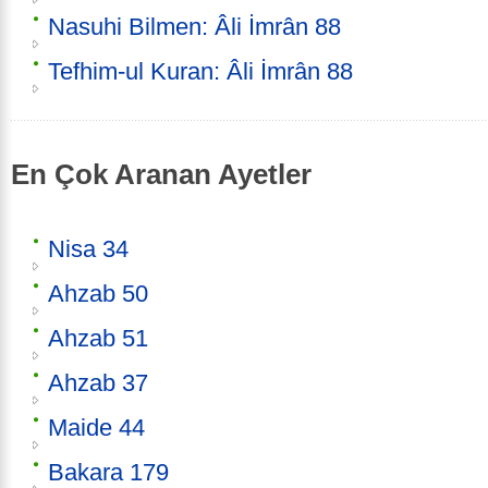
Nasuhi Bilmen: Âli İmrân 88
Tefhim-ul Kuran: Âli İmrân 88
En Çok Aranan Ayetler
Nisa 34
Ahzab 50
Ahzab 51
Ahzab 37
Maide 44
Bakara 179