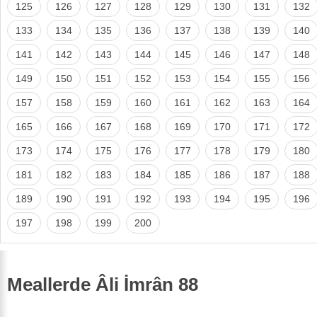
125
126
127
128
129
130
131
132
133
134
135
136
137
138
139
140
141
142
143
144
145
146
147
148
149
150
151
152
153
154
155
156
157
158
159
160
161
162
163
164
165
166
167
168
169
170
171
172
173
174
175
176
177
178
179
180
181
182
183
184
185
186
187
188
189
190
191
192
193
194
195
196
197
198
199
200
Meallerde Âli İmrân 88