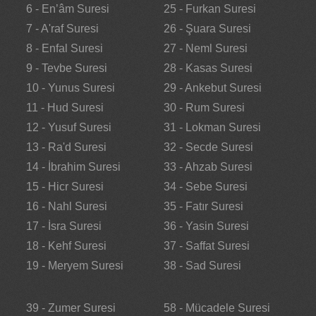
6 - En’âm Suresi
25 - Furkan Suresi
7 - A'raf Suresi
26 - Şuara Suresi
8 - Enfal Suresi
27 - Neml Suresi
9 - Tevbe Suresi
28 - Kasas Suresi
10 - Yunus Suresi
29 - Ankebut Suresi
11 - Hud Suresi
30 - Rum Suresi
12 - Yusuf Suresi
31 - Lokman Suresi
13 - Ra'd Suresi
32 - Secde Suresi
14 - İbrahim Suresi
33 - Ahzab Suresi
15 - Hicr Suresi
34 - Sebe Suresi
16 - Nahl Suresi
35 - Fatır Suresi
17 - İsra Suresi
36 - Yasin Suresi
18 - Kehf Suresi
37 - Saffat Suresi
19 - Meryem Suresi
38 - Sad Suresi
39 - Zumer Suresi
58 - Mücadele Suresi