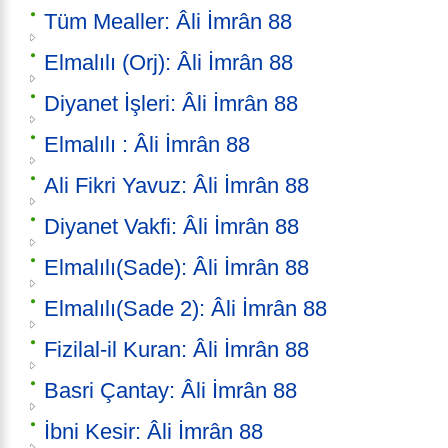
Tüm Mealler: Âli İmrân 88
Elmalılı (Orj): Âli İmrân 88
Diyanet İşleri: Âli İmrân 88
Elmalılı : Âli İmrân 88
Ali Fikri Yavuz: Âli İmrân 88
Diyanet Vakfi: Âli İmrân 88
Elmalılı(Sade): Âli İmrân 88
Elmalılı(Sade 2): Âli İmrân 88
Fizilal-il Kuran: Âli İmrân 88
Basri Çantay: Âli İmrân 88
İbni Kesir: Âli İmrân 88