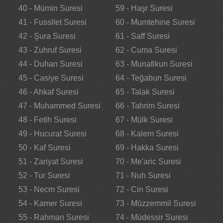
40 - Mümin Suresi
59 - Haşr Suresi
41 - Fussilet Suresi
60 - Mumtehine Suresi
42 - Şura Suresi
61 - Saff Suresi
43 - Zuhruf Suresi
62 - Cuma Suresi
44 - Duhan Suresi
63 - Munafikun Suresi
45 - Casiye Suresi
64 - Teğabun Suresi
46 - Ahkaf Suresi
65 - Talak Suresi
47 - Muhammed Suresi
66 - Tahrim Suresi
48 - Fetih Suresi
67 - Mülk Suresi
49 - Hucurat Suresi
68 - Kalem Suresi
50 - Kaf Suresi
69 - Hakka Suresi
51 - Zariyat Suresi
70 - Me'aric Suresi
52 - Tur Suresi
71 - Nuh Suresi
53 - Necm Suresi
72 - Cin Suresi
54 - Kamer Suresi
73 - Müzzemmil Suresi
55 - Rahman Suresi
74 - Müdessir Suresi