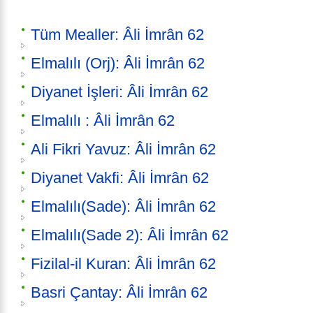
Tüm Mealler: Âli İmrân 62
Elmalılı (Orj): Âli İmrân 62
Diyanet İşleri: Âli İmrân 62
Elmalılı : Âli İmrân 62
Ali Fikri Yavuz: Âli İmrân 62
Diyanet Vakfi: Âli İmrân 62
Elmalılı(Sade): Âli İmrân 62
Elmalılı(Sade 2): Âli İmrân 62
Fizilal-il Kuran: Âli İmrân 62
Basri Çantay: Âli İmrân 62