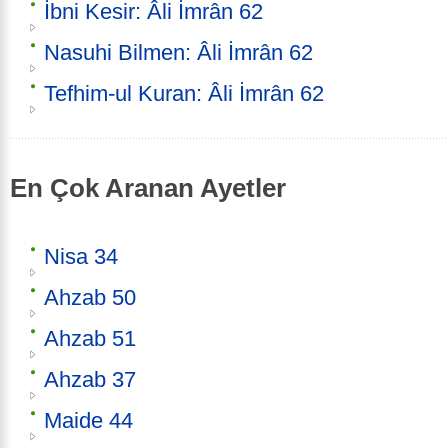
İbni Kesir: Âli İmrân 62
Nasuhi Bilmen: Âli İmrân 62
Tefhim-ul Kuran: Âli İmrân 62
En Çok Aranan Ayetler
Nisa 34
Ahzab 50
Ahzab 51
Ahzab 37
Maide 44