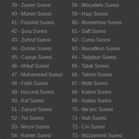
39 - Zumer Suresi
58 - Mücadele Suresi
40 - Mümin Suresi
59 - Haşr Suresi
41 - Fussilet Suresi
60 - Mumtehine Suresi
42 - Şura Suresi
61 - Saff Suresi
43 - Zuhruf Suresi
62 - Cuma Suresi
44 - Duhan Suresi
63 - Munafikun Suresi
45 - Casiye Suresi
64 - Teğabun Suresi
46 - Ahkaf Suresi
65 - Talak Suresi
47 - Muhammed Suresi
66 - Tahrim Suresi
48 - Fetih Suresi
67 - Mülk Suresi
49 - Hucurat Suresi
68 - Kalem Suresi
50 - Kaf Suresi
69 - Hakka Suresi
51 - Zariyat Suresi
70 - Me'aric Suresi
52 - Tur Suresi
71 - Nuh Suresi
53 - Necm Suresi
72 - Cin Suresi
54 - Kamer Suresi
73 - Müzzemmil Suresi