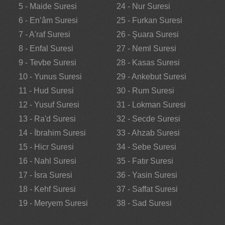
5 - Maide Suresi
24 - Nur Suresi
6 - En’âm Suresi
25 - Furkan Suresi
7 - A'raf Suresi
26 - Şuara Suresi
8 - Enfal Suresi
27 - Neml Suresi
9 - Tevbe Suresi
28 - Kasas Suresi
10 - Yunus Suresi
29 - Ankebut Suresi
11 - Hud Suresi
30 - Rum Suresi
12 - Yusuf Suresi
31 - Lokman Suresi
13 - Ra'd Suresi
32 - Secde Suresi
14 - İbrahim Suresi
33 - Ahzab Suresi
15 - Hicr Suresi
34 - Sebe Suresi
16 - Nahl Suresi
35 - Fatır Suresi
17 - İsra Suresi
36 - Yasin Suresi
18 - Kehf Suresi
37 - Saffat Suresi
19 - Meryem Suresi
38 - Sad Suresi