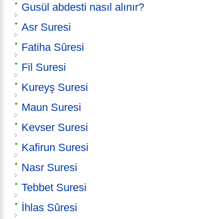
Gusül abdesti nasıl alınır?
Asr Suresi
Fatiha Sûresi
Fil Suresi
Kureyş Suresi
Maun Suresi
Kevser Suresi
Kafirun Suresi
Nasr Suresi
Tebbet Suresi
İhlas Sûresi