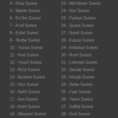
4 - Nisa Suresi
23 - Mü'minun Suresi
5 - Maide Suresi
24 - Nur Suresi
6 - En’âm Suresi
25 - Furkan Suresi
7 - A'raf Suresi
26 - Şuara Suresi
8 - Enfal Suresi
27 - Neml Suresi
9 - Tevbe Suresi
28 - Kasas Suresi
10 - Yunus Suresi
29 - Ankebut Suresi
11 - Hud Suresi
30 - Rum Suresi
12 - Yusuf Suresi
31 - Lokman Suresi
13 - Ra'd Suresi
32 - Secde Suresi
14 - İbrahim Suresi
33 - Ahzab Suresi
15 - Hicr Suresi
34 - Sebe Suresi
16 - Nahl Suresi
35 - Fatır Suresi
17 - İsra Suresi
36 - Yasin Suresi
18 - Kehf Suresi
37 - Saffat Suresi
19 - Meryem Suresi
38 - Sad Suresi