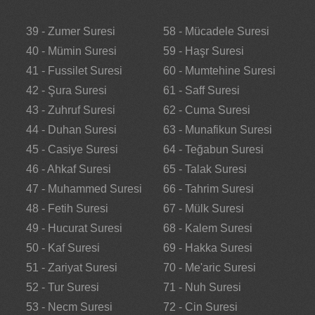
39 - Zumer Suresi
58 - Mücadele Suresi
40 - Mümin Suresi
59 - Haşr Suresi
41 - Fussilet Suresi
60 - Mumtehine Suresi
42 - Şura Suresi
61 - Saff Suresi
43 - Zuhruf Suresi
62 - Cuma Suresi
44 - Duhan Suresi
63 - Munafikun Suresi
45 - Casiye Suresi
64 - Teğabun Suresi
46 - Ahkaf Suresi
65 - Talak Suresi
47 - Muhammed Suresi
66 - Tahrim Suresi
48 - Fetih Suresi
67 - Mülk Suresi
49 - Hucurat Suresi
68 - Kalem Suresi
50 - Kaf Suresi
69 - Hakka Suresi
51 - Zariyat Suresi
70 - Me'aric Suresi
52 - Tur Suresi
71 - Nuh Suresi
53 - Necm Suresi
72 - Cin Suresi