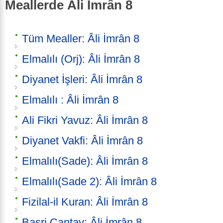
Meallerde Âli İmrân 8
Tüm Mealler: Âli İmrân 8
Elmalılı (Orj): Âli İmrân 8
Diyanet İşleri: Âli İmrân 8
Elmalılı : Âli İmrân 8
Ali Fikri Yavuz: Âli İmrân 8
Diyanet Vakfi: Âli İmrân 8
Elmalılı(Sade): Âli İmrân 8
Elmalılı(Sade 2): Âli İmrân 8
Fizilal-il Kuran: Âli İmrân 8
Basri Çantay: Âli İmrân 8