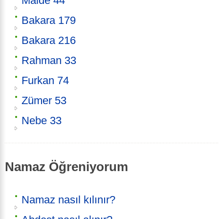
Maide 44
Bakara 179
Bakara 216
Rahman 33
Furkan 74
Zümer 53
Nebe 33
Namaz Öğreniyorum
Namaz nasıl kılınır?