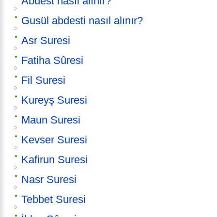
Abdest nasıl alınır?
Gusül abdesti nasıl alınır?
Asr Suresi
Fatiha Sûresi
Fil Suresi
Kureyş Suresi
Maun Suresi
Kevser Suresi
Kafirun Suresi
Nasr Suresi
Tebbet Suresi