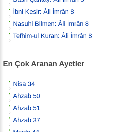
İbni Kesir: Âli İmrân 8
Nasuhi Bilmen: Âli İmrân 8
Tefhim-ul Kuran: Âli İmrân 8
En Çok Aranan Ayetler
Nisa 34
Ahzab 50
Ahzab 51
Ahzab 37