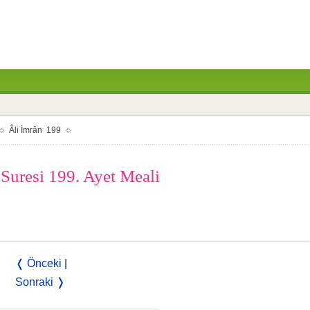
Âli İmrân 199
 Suresi 199. Ayet Meali
❬ Önceki
|
Sonraki ❭