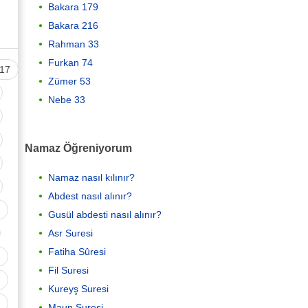
Bakara 179
Bakara 216
Rahman 33
Furkan 74
17
Zümer 53
Nebe 33
Namaz Öğreniyorum
Namaz nasıl kılınır?
Abdest nasıl alınır?
Gusül abdesti nasıl alınır?
Asr Suresi
Fatiha Sûresi
Fil Suresi
Kureyş Suresi
Maun Suresi