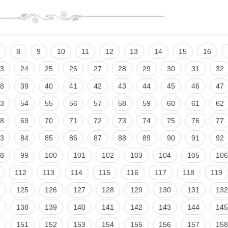
8
9
10
11
12
13
14
15
16
3
24
25
26
27
28
29
30
31
32
8
39
40
41
42
43
44
45
46
47
3
54
55
56
57
58
59
60
61
62
8
69
70
71
72
73
74
75
76
77
3
84
85
86
87
88
89
90
91
92
8
99
100
101
102
103
104
105
106
112
113
114
115
116
117
118
119
125
126
127
128
129
130
131
132
138
139
140
141
142
143
144
145
151
152
153
154
155
156
157
158