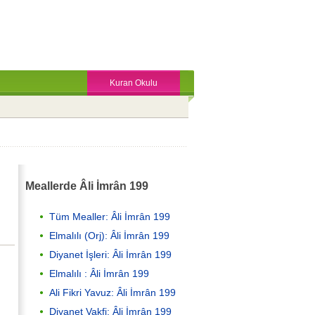
Kuran Okulu
Meallerde Âli İmrân 199
Tüm Mealler: Âli İmrân 199
Elmalılı (Orj): Âli İmrân 199
Diyanet İşleri: Âli İmrân 199
Elmalılı : Âli İmrân 199
Ali Fikri Yavuz: Âli İmrân 199
Diyanet Vakfi: Âli İmrân 199