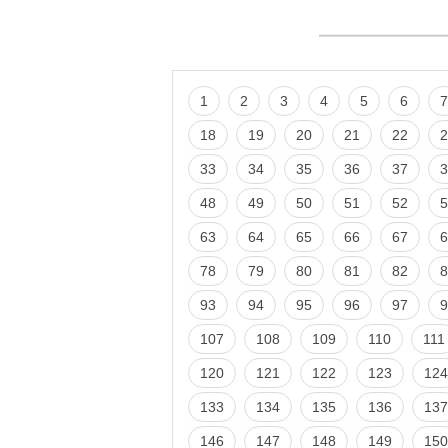
1
2
3
4
5
6
7
18
19
20
21
22
2
33
34
35
36
37
3
48
49
50
51
52
5
63
64
65
66
67
6
78
79
80
81
82
8
93
94
95
96
97
9
107
108
109
110
111
120
121
122
123
124
133
134
135
136
137
146
147
148
149
150