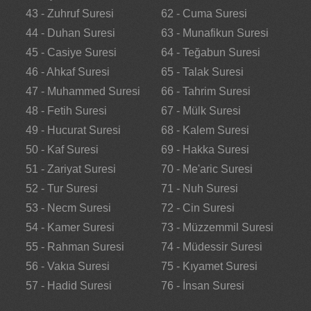
43 - Zuhruf Suresi
62 - Cuma Suresi
44 - Duhan Suresi
63 - Munafikun Suresi
45 - Casiye Suresi
64 - Teğabun Suresi
46 - Ahkaf Suresi
65 - Talak Suresi
47 - Muhammed Suresi
66 - Tahrim Suresi
48 - Fetih Suresi
67 - Mülk Suresi
49 - Hucurat Suresi
68 - Kalem Suresi
50 - Kaf Suresi
69 - Hakka Suresi
51 - Zariyat Suresi
70 - Me'aric Suresi
52 - Tur Suresi
71 - Nuh Suresi
53 - Necm Suresi
72 - Cin Suresi
54 - Kamer Suresi
73 - Müzzemmil Suresi
55 - Rahman Suresi
74 - Müdessir Suresi
56 - Vakıa Suresi
75 - Kıyamet Suresi
57 - Hadid Suresi
76 - İnsan Suresi