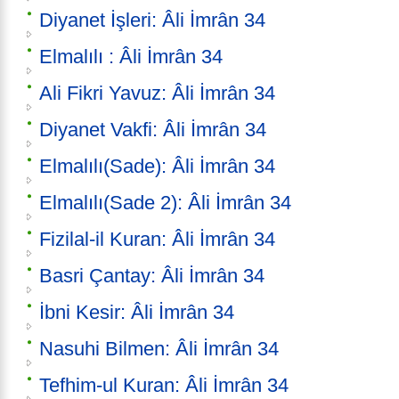
Diyanet İşleri: Âli İmrân 34
Elmalılı : Âli İmrân 34
Ali Fikri Yavuz: Âli İmrân 34
Diyanet Vakfi: Âli İmrân 34
Elmalılı(Sade): Âli İmrân 34
Elmalılı(Sade 2): Âli İmrân 34
Fizilal-il Kuran: Âli İmrân 34
Basri Çantay: Âli İmrân 34
İbni Kesir: Âli İmrân 34
Nasuhi Bilmen: Âli İmrân 34
Tefhim-ul Kuran: Âli İmrân 34