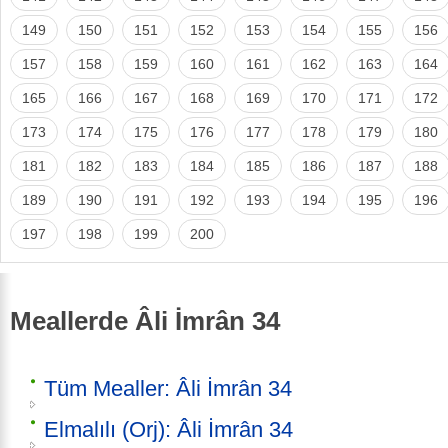
149
150
151
152
153
154
155
156
157
158
159
160
161
162
163
164
165
166
167
168
169
170
171
172
173
174
175
176
177
178
179
180
181
182
183
184
185
186
187
188
189
190
191
192
193
194
195
196
197
198
199
200
Meallerde Âli İmrân 34
Tüm Mealler: Âli İmrân 34
Elmalılı (Orj): Âli İmrân 34