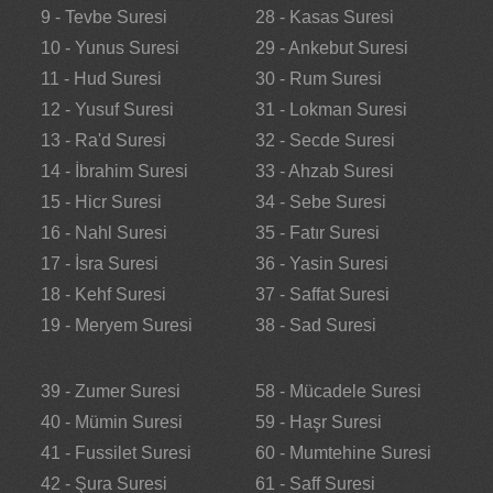
9 - Tevbe Suresi
28 - Kasas Suresi
10 - Yunus Suresi
29 - Ankebut Suresi
11 - Hud Suresi
30 - Rum Suresi
12 - Yusuf Suresi
31 - Lokman Suresi
13 - Ra'd Suresi
32 - Secde Suresi
14 - İbrahim Suresi
33 - Ahzab Suresi
15 - Hicr Suresi
34 - Sebe Suresi
16 - Nahl Suresi
35 - Fatır Suresi
17 - İsra Suresi
36 - Yasin Suresi
18 - Kehf Suresi
37 - Saffat Suresi
19 - Meryem Suresi
38 - Sad Suresi
39 - Zumer Suresi
58 - Mücadele Suresi
40 - Mümin Suresi
59 - Haşr Suresi
41 - Fussilet Suresi
60 - Mumtehine Suresi
42 - Şura Suresi
61 - Saff Suresi