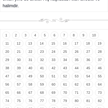
halimdir.
1
2
3
4
5
6
7
8
9
10
11
12
13
14
15
16
17
18
19
20
21
22
23
24
25
26
27
28
29
30
31
32
33
34
35
36
37
38
39
40
41
42
43
44
45
46
47
48
49
50
51
52
53
54
55
56
57
58
59
60
61
62
63
64
65
66
67
68
69
70
71
72
73
74
75
76
77
78
79
80
81
82