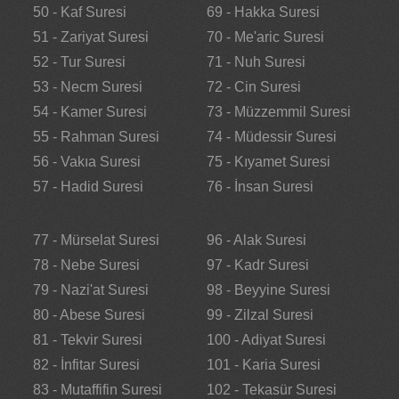
50 - Kaf Suresi
69 - Hakka Suresi
51 - Zariyat Suresi
70 - Me'aric Suresi
52 - Tur Suresi
71 - Nuh Suresi
53 - Necm Suresi
72 - Cin Suresi
54 - Kamer Suresi
73 - Müzzemmil Suresi
55 - Rahman Suresi
74 - Müdessir Suresi
56 - Vakıa Suresi
75 - Kıyamet Suresi
57 - Hadid Suresi
76 - İnsan Suresi
77 - Mürselat Suresi
96 - Alak Suresi
78 - Nebe Suresi
97 - Kadr Suresi
79 - Nazi'at Suresi
98 - Beyyine Suresi
80 - Abese Suresi
99 - Zilzal Suresi
81 - Tekvir Suresi
100 - Adiyat Suresi
82 - İnfitar Suresi
101 - Karia Suresi
83 - Mutaffifin Suresi
102 - Tekasür Suresi