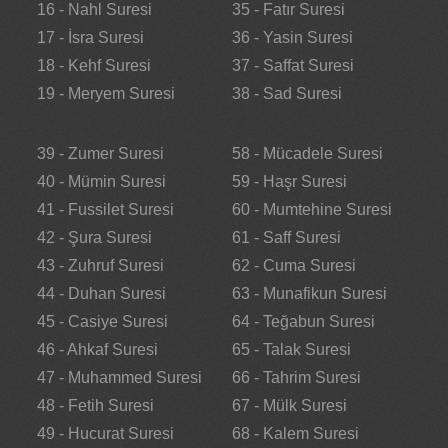
16 - Nahl Suresi
35 - Fatır Suresi
17 - İsra Suresi
36 - Yasin Suresi
18 - Kehf Suresi
37 - Saffat Suresi
19 - Meryem Suresi
38 - Sad Suresi
39 - Zumer Suresi
58 - Mücadele Suresi
40 - Mümin Suresi
59 - Haşr Suresi
41 - Fussilet Suresi
60 - Mumtehine Suresi
42 - Şura Suresi
61 - Saff Suresi
43 - Zuhruf Suresi
62 - Cuma Suresi
44 - Duhan Suresi
63 - Munafikun Suresi
45 - Casiye Suresi
64 - Teğabun Suresi
46 - Ahkaf Suresi
65 - Talak Suresi
47 - Muhammed Suresi
66 - Tahrim Suresi
48 - Fetih Suresi
67 - Mülk Suresi
49 - Hucurat Suresi
68 - Kalem Suresi