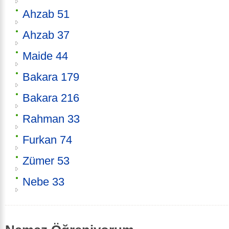
Ahzab 51
Ahzab 37
Maide 44
Bakara 179
Bakara 216
Rahman 33
Furkan 74
Zümer 53
Nebe 33