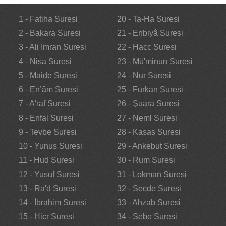
1 - Fatiha Suresi
20 - Ta-Ha Suresi
2 - Bakara Suresi
21 - Enbiyâ Suresi
3 - Ali İmran Suresi
22 - Hacc Suresi
4 - Nisa Suresi
23 - Mü'minun Suresi
5 - Maide Suresi
24 - Nur Suresi
6 - En’âm Suresi
25 - Furkan Suresi
7 - A'raf Suresi
26 - Şuara Suresi
8 - Enfal Suresi
27 - Neml Suresi
9 - Tevbe Suresi
28 - Kasas Suresi
10 - Yunus Suresi
29 - Ankebut Suresi
11 - Hud Suresi
30 - Rum Suresi
12 - Yusuf Suresi
31 - Lokman Suresi
13 - Ra'd Suresi
32 - Secde Suresi
14 - İbrahim Suresi
33 - Ahzab Suresi
15 - Hicr Suresi
34 - Sebe Suresi