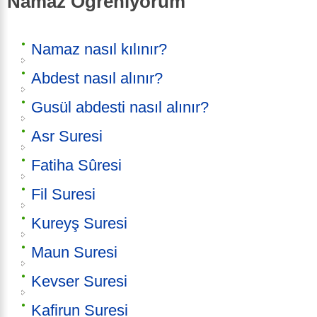
Namaz Öğreniyorum
Namaz nasıl kılınır?
Abdest nasıl alınır?
Gusül abdesti nasıl alınır?
Asr Suresi
Fatiha Sûresi
Fil Suresi
Kureyş Suresi
Maun Suresi
Kevser Suresi
Kafirun Suresi