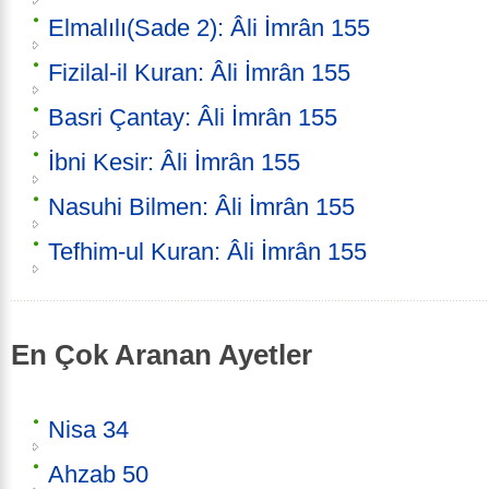
Elmalılı(Sade 2): Âli İmrân 155
Fizilal-il Kuran: Âli İmrân 155
Basri Çantay: Âli İmrân 155
İbni Kesir: Âli İmrân 155
Nasuhi Bilmen: Âli İmrân 155
Tefhim-ul Kuran: Âli İmrân 155
En Çok Aranan Ayetler
Nisa 34
Ahzab 50