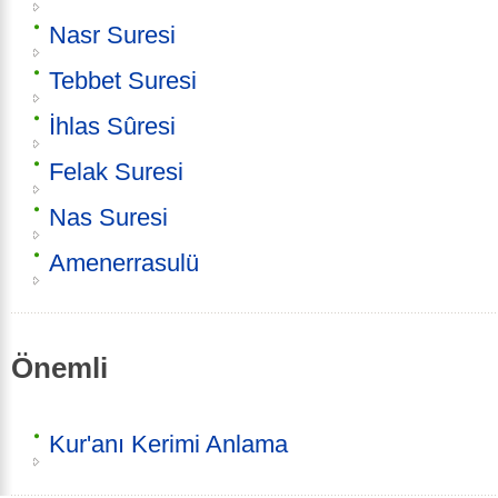
Nasr Suresi
Tebbet Suresi
İhlas Sûresi
Felak Suresi
Nas Suresi
Amenerrasulü
Önemli
Kur'anı Kerimi Anlama