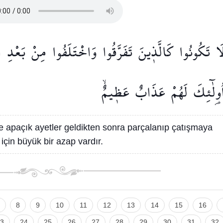
َا
تَكُونُوا
كَالَّذ۪ينَ
تَفَرَّقُوا
وَاخْتَلَفُوا
مِنْ
بَعْدِ
م
ُو۬لٰٓئِكَ
لَهُمْ
عَذَابٌ
عَظ۪يمٌۙ
e apaçık ayetler geldikten sonra parçalanıp çatışmaya
 için büyük bir azap vardır.
8
9
10
11
12
13
14
15
16
3
24
25
26
27
28
29
30
31
32