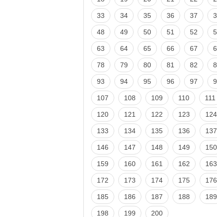
33
34
35
36
37
3
48
49
50
51
52
5
63
64
65
66
67
6
78
79
80
81
82
8
93
94
95
96
97
9
107
108
109
110
111
120
121
122
123
124
133
134
135
136
137
146
147
148
149
150
159
160
161
162
163
172
173
174
175
176
185
186
187
188
189
198
199
200