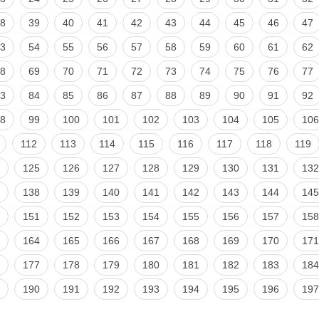
8
39
40
41
42
43
44
45
46
47
3
54
55
56
57
58
59
60
61
62
8
69
70
71
72
73
74
75
76
77
3
84
85
86
87
88
89
90
91
92
8
99
100
101
102
103
104
105
106
112
113
114
115
116
117
118
119
125
126
127
128
129
130
131
132
138
139
140
141
142
143
144
145
151
152
153
154
155
156
157
158
164
165
166
167
168
169
170
171
177
178
179
180
181
182
183
184
190
191
192
193
194
195
196
197