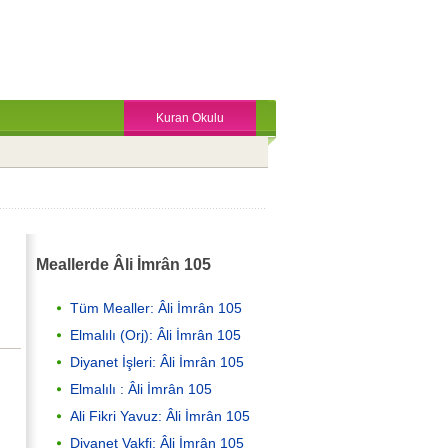
Kuran Okulu
Meallerde Âli İmrân 105
Tüm Mealler: Âli İmrân 105
Elmalılı (Orj): Âli İmrân 105
Diyanet İşleri: Âli İmrân 105
Elmalılı : Âli İmrân 105
Ali Fikri Yavuz: Âli İmrân 105
Diyanet Vakfi: Âli İmrân 105