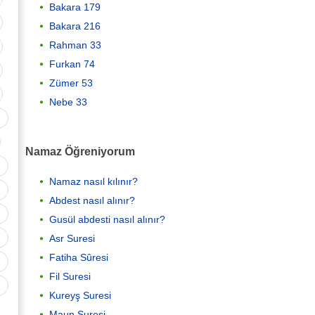
Bakara 179
Bakara 216
Rahman 33
Furkan 74
Zümer 53
Nebe 33
Namaz Öğreniyorum
Namaz nasıl kılınır?
Abdest nasıl alınır?
Gusül abdesti nasıl alınır?
Asr Suresi
Fatiha Sûresi
Fil Suresi
Kureyş Suresi
Maun Suresi