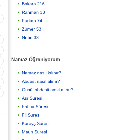
Bakara 216
Rahman 33
Furkan 74
Zümer 53
Nebe 33
Namaz Öğreniyorum
Namaz nasıl kılınır?
Abdest nasıl alınır?
Gusül abdesti nasıl alınır?
Asr Suresi
Fatiha Sûresi
Fil Suresi
Kureyş Suresi
Maun Suresi