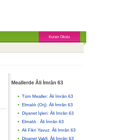
Kuran Okulu
Meallerde Âli İmrân 63
Tüm Mealler: Âli İmrân 63
Elmalılı (Orj): Âli İmrân 63
Diyanet İşleri: Âli İmrân 63
Elmalılı : Âli İmrân 63
Ali Fikri Yavuz: Âli İmrân 63
Diyanet Vakfi: Âli İmrân 63