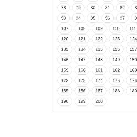
78
79
80
81
82
8
93
94
95
96
97
9
107
108
109
110
111
120
121
122
123
124
133
134
135
136
137
146
147
148
149
150
159
160
161
162
163
172
173
174
175
176
185
186
187
188
189
198
199
200