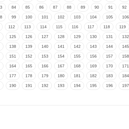
3
84
85
86
87
88
89
90
91
92
8
99
100
101
102
103
104
105
106
112
113
114
115
116
117
118
119
125
126
127
128
129
130
131
132
138
139
140
141
142
143
144
145
151
152
153
154
155
156
157
158
164
165
166
167
168
169
170
171
177
178
179
180
181
182
183
184
190
191
192
193
194
195
196
197