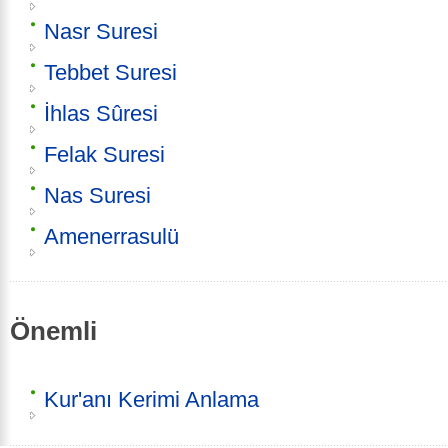
Nasr Suresi
Tebbet Suresi
İhlas Sûresi
Felak Suresi
Nas Suresi
Amenerrasulü
Önemli
Kur'anı Kerimi Anlama