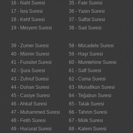
16 - Nahl Suresi
35 - Fatır Suresi
17 - İsra Suresi
36 - Yasin Suresi
18 - Kehf Suresi
37 - Saffat Suresi
19 - Meryem Suresi
38 - Sad Suresi
39 - Zumer Suresi
58 - Mücadele Suresi
40 - Mümin Suresi
59 - Haşr Suresi
41 - Fussilet Suresi
60 - Mumtehine Suresi
42 - Şura Suresi
61 - Saff Suresi
43 - Zuhruf Suresi
62 - Cuma Suresi
44 - Duhan Suresi
63 - Munafikun Suresi
45 - Casiye Suresi
64 - Teğabun Suresi
46 - Ahkaf Suresi
65 - Talak Suresi
47 - Muhammed Suresi
66 - Tahrim Suresi
48 - Fetih Suresi
67 - Mülk Suresi
49 - Hucurat Suresi
68 - Kalem Suresi