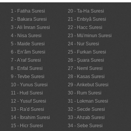
1 - Fatiha Suresi
20 - Ta-Ha Suresi
2 - Bakara Suresi
21 - Enbiyâ Suresi
3 - Ali İmran Suresi
22 - Hacc Suresi
4 - Nisa Suresi
23 - Mü'minun Suresi
5 - Maide Suresi
24 - Nur Suresi
6 - En’âm Suresi
25 - Furkan Suresi
7 - A'raf Suresi
26 - Şuara Suresi
8 - Enfal Suresi
27 - Neml Suresi
9 - Tevbe Suresi
28 - Kasas Suresi
10 - Yunus Suresi
29 - Ankebut Suresi
11 - Hud Suresi
30 - Rum Suresi
12 - Yusuf Suresi
31 - Lokman Suresi
13 - Ra'd Suresi
32 - Secde Suresi
14 - İbrahim Suresi
33 - Ahzab Suresi
15 - Hicr Suresi
34 - Sebe Suresi