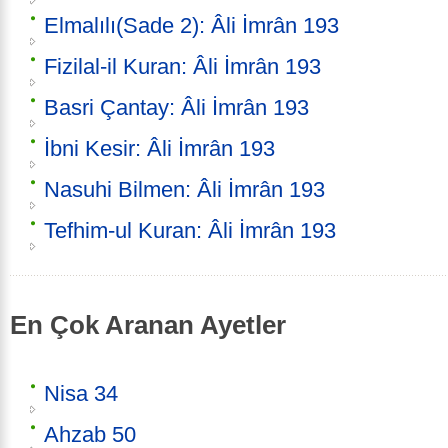
Elmalılı(Sade 2): Âli İmrân 193
Fizilal-il Kuran: Âli İmrân 193
Basri Çantay: Âli İmrân 193
İbni Kesir: Âli İmrân 193
Nasuhi Bilmen: Âli İmrân 193
Tefhim-ul Kuran: Âli İmrân 193
En Çok Aranan Ayetler
Nisa 34
Ahzab 50