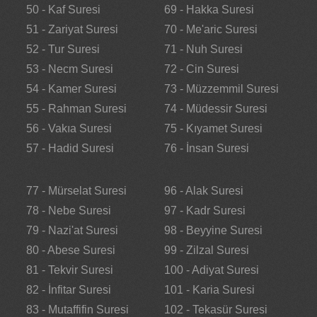
50 - Kaf Suresi
69 - Hakka Suresi
51 - Zariyat Suresi
70 - Me'aric Suresi
52 - Tur Suresi
71 - Nuh Suresi
53 - Necm Suresi
72 - Cin Suresi
54 - Kamer Suresi
73 - Müzzemmil Suresi
55 - Rahman Suresi
74 - Müdessir Suresi
56 - Vakıa Suresi
75 - Kıyamet Suresi
57 - Hadid Suresi
76 - İnsan Suresi
77 - Mürselat Suresi
96 - Alak Suresi
78 - Nebe Suresi
97 - Kadr Suresi
79 - Nazi'at Suresi
98 - Beyyine Suresi
80 - Abese Suresi
99 - Zilzal Suresi
81 - Tekvir Suresi
100 - Adiyat Suresi
82 - İnfitar Suresi
101 - Karia Suresi
83 - Mutaffifin Suresi
102 - Tekasür Suresi