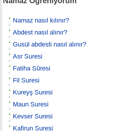
Namaz Öğreniyorum
Namaz nasıl kılınır?
Abdest nasıl alınır?
Gusül abdesti nasıl alınır?
Asr Suresi
Fatiha Sûresi
Fil Suresi
Kureyş Suresi
Maun Suresi
Kevser Suresi
Kafirun Suresi