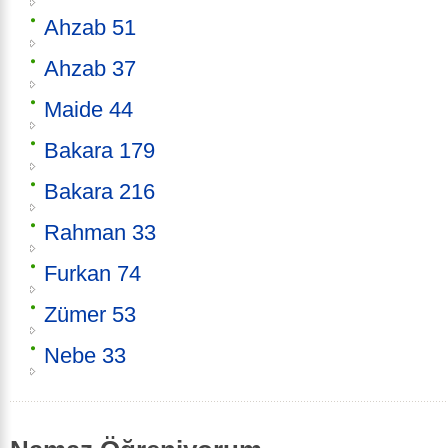
Ahzab 51
Ahzab 37
Maide 44
Bakara 179
Bakara 216
Rahman 33
Furkan 74
Zümer 53
Nebe 33