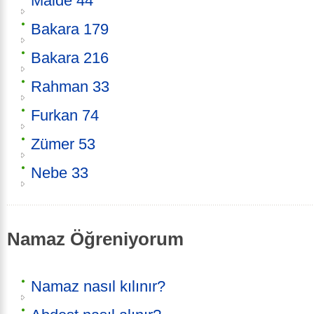
Maide 44
Bakara 179
Bakara 216
Rahman 33
Furkan 74
Zümer 53
Nebe 33
Namaz Öğreniyorum
Namaz nasıl kılınır?