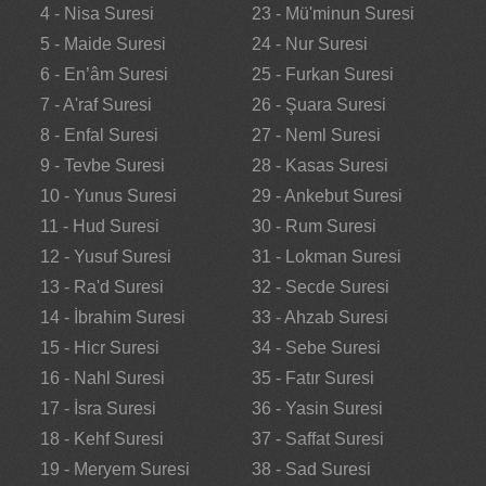
4 - Nisa Suresi
23 - Mü'minun Suresi
5 - Maide Suresi
24 - Nur Suresi
6 - En’âm Suresi
25 - Furkan Suresi
7 - A'raf Suresi
26 - Şuara Suresi
8 - Enfal Suresi
27 - Neml Suresi
9 - Tevbe Suresi
28 - Kasas Suresi
10 - Yunus Suresi
29 - Ankebut Suresi
11 - Hud Suresi
30 - Rum Suresi
12 - Yusuf Suresi
31 - Lokman Suresi
13 - Ra'd Suresi
32 - Secde Suresi
14 - İbrahim Suresi
33 - Ahzab Suresi
15 - Hicr Suresi
34 - Sebe Suresi
16 - Nahl Suresi
35 - Fatır Suresi
17 - İsra Suresi
36 - Yasin Suresi
18 - Kehf Suresi
37 - Saffat Suresi
19 - Meryem Suresi
38 - Sad Suresi