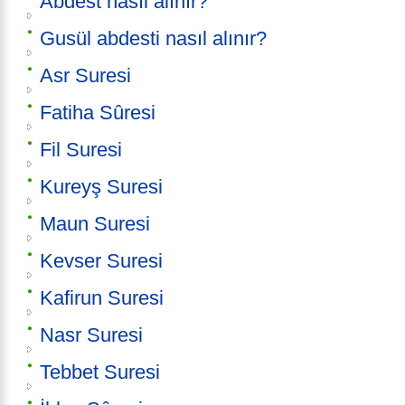
Abdest nasıl alınır?
Gusül abdesti nasıl alınır?
Asr Suresi
Fatiha Sûresi
Fil Suresi
Kureyş Suresi
Maun Suresi
Kevser Suresi
Kafirun Suresi
Nasr Suresi
Tebbet Suresi