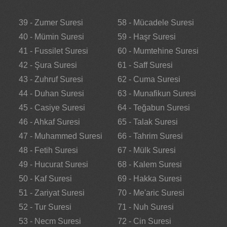
39 - Zumer Suresi
58 - Mücadele Suresi
40 - Mümin Suresi
59 - Haşr Suresi
41 - Fussilet Suresi
60 - Mumtehine Suresi
42 - Şura Suresi
61 - Saff Suresi
43 - Zuhruf Suresi
62 - Cuma Suresi
44 - Duhan Suresi
63 - Munafikun Suresi
45 - Casiye Suresi
64 - Teğabun Suresi
46 - Ahkaf Suresi
65 - Talak Suresi
47 - Muhammed Suresi
66 - Tahrim Suresi
48 - Fetih Suresi
67 - Mülk Suresi
49 - Hucurat Suresi
68 - Kalem Suresi
50 - Kaf Suresi
69 - Hakka Suresi
51 - Zariyat Suresi
70 - Me'aric Suresi
52 - Tur Suresi
71 - Nuh Suresi
53 - Necm Suresi
72 - Cin Suresi