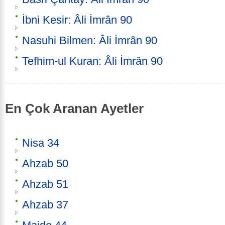
İbni Kesir: Âli İmrân 90
Nasuhi Bilmen: Âli İmrân 90
Tefhim-ul Kuran: Âli İmrân 90
En Çok Aranan Ayetler
Nisa 34
Ahzab 50
Ahzab 51
Ahzab 37