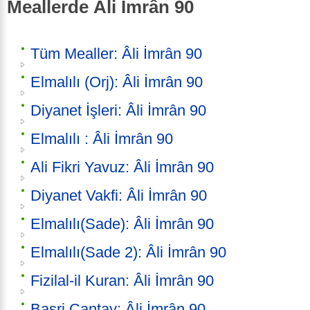
Meallerde Âli İmrân 90
Tüm Mealler: Âli İmrân 90
Elmalılı (Orj): Âli İmrân 90
Diyanet İşleri: Âli İmrân 90
Elmalılı : Âli İmrân 90
Ali Fikri Yavuz: Âli İmrân 90
Diyanet Vakfi: Âli İmrân 90
Elmalılı(Sade): Âli İmrân 90
Elmalılı(Sade 2): Âli İmrân 90
Fizilal-il Kuran: Âli İmrân 90
Basri Çantay: Âli İmrân 90