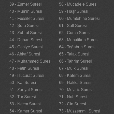
39 - Zumer Suresi
58 - Mücadele Suresi
40 - Mümin Suresi
59 - Haşr Suresi
41 - Fussilet Suresi
60 - Mumtehine Suresi
42 - Şura Suresi
61 - Saff Suresi
43 - Zuhruf Suresi
62 - Cuma Suresi
44 - Duhan Suresi
63 - Munafikun Suresi
45 - Casiye Suresi
64 - Teğabun Suresi
46 - Ahkaf Suresi
65 - Talak Suresi
47 - Muhammed Suresi
66 - Tahrim Suresi
48 - Fetih Suresi
67 - Mülk Suresi
49 - Hucurat Suresi
68 - Kalem Suresi
50 - Kaf Suresi
69 - Hakka Suresi
51 - Zariyat Suresi
70 - Me'aric Suresi
52 - Tur Suresi
71 - Nuh Suresi
53 - Necm Suresi
72 - Cin Suresi
54 - Kamer Suresi
73 - Müzzemmil Suresi