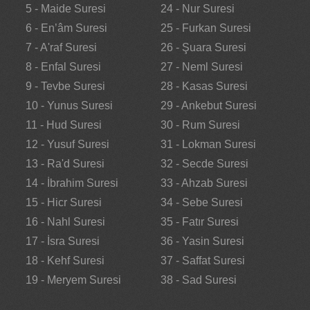
5 - Maide Suresi
24 - Nur Suresi
6 - En’âm Suresi
25 - Furkan Suresi
7 - A'raf Suresi
26 - Şuara Suresi
8 - Enfal Suresi
27 - Neml Suresi
9 - Tevbe Suresi
28 - Kasas Suresi
10 - Yunus Suresi
29 - Ankebut Suresi
11 - Hud Suresi
30 - Rum Suresi
12 - Yusuf Suresi
31 - Lokman Suresi
13 - Ra'd Suresi
32 - Secde Suresi
14 - İbrahim Suresi
33 - Ahzab Suresi
15 - Hicr Suresi
34 - Sebe Suresi
16 - Nahl Suresi
35 - Fatır Suresi
17 - İsra Suresi
36 - Yasin Suresi
18 - Kehf Suresi
37 - Saffat Suresi
19 - Meryem Suresi
38 - Sad Suresi