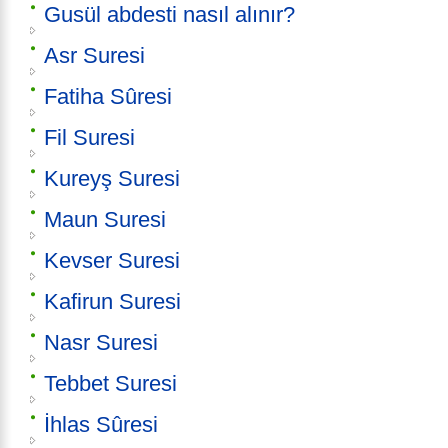
Gusül abdesti nasıl alınır?
Asr Suresi
Fatiha Sûresi
Fil Suresi
Kureyş Suresi
Maun Suresi
Kevser Suresi
Kafirun Suresi
Nasr Suresi
Tebbet Suresi
İhlas Sûresi