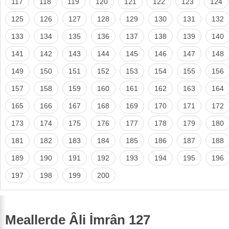
117
118
119
120
121
122
123
124
125
126
127
128
129
130
131
132
133
134
135
136
137
138
139
140
141
142
143
144
145
146
147
148
149
150
151
152
153
154
155
156
157
158
159
160
161
162
163
164
165
166
167
168
169
170
171
172
173
174
175
176
177
178
179
180
181
182
183
184
185
186
187
188
189
190
191
192
193
194
195
196
197
198
199
200
Meallerde Âli İmrân 127