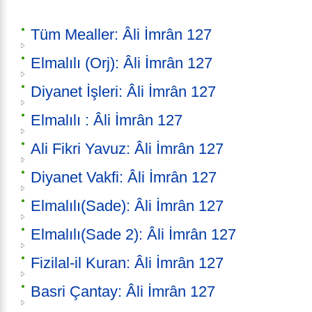
Tüm Mealler: Âli İmrân 127
Elmalılı (Orj): Âli İmrân 127
Diyanet İşleri: Âli İmrân 127
Elmalılı : Âli İmrân 127
Ali Fikri Yavuz: Âli İmrân 127
Diyanet Vakfi: Âli İmrân 127
Elmalılı(Sade): Âli İmrân 127
Elmalılı(Sade 2): Âli İmrân 127
Fizilal-il Kuran: Âli İmrân 127
Basri Çantay: Âli İmrân 127