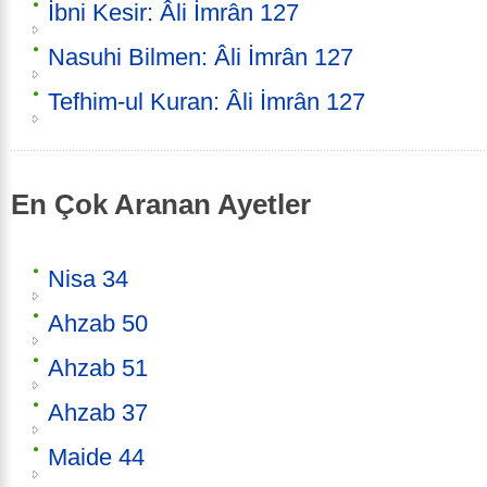
İbni Kesir: Âli İmrân 127
Nasuhi Bilmen: Âli İmrân 127
Tefhim-ul Kuran: Âli İmrân 127
En Çok Aranan Ayetler
Nisa 34
Ahzab 50
Ahzab 51
Ahzab 37
Maide 44