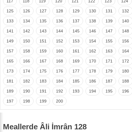
117
118
119
120
121
122
123
124
125
126
127
128
129
130
131
132
133
134
135
136
137
138
139
140
141
142
143
144
145
146
147
148
149
150
151
152
153
154
155
156
157
158
159
160
161
162
163
164
165
166
167
168
169
170
171
172
173
174
175
176
177
178
179
180
181
182
183
184
185
186
187
188
189
190
191
192
193
194
195
196
197
198
199
200
Meallerde Âli İmrân 128