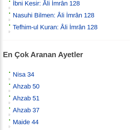
İbni Kesir: Âli İmrân 128
Nasuhi Bilmen: Âli İmrân 128
Tefhim-ul Kuran: Âli İmrân 128
En Çok Aranan Ayetler
Nisa 34
Ahzab 50
Ahzab 51
Ahzab 37
Maide 44