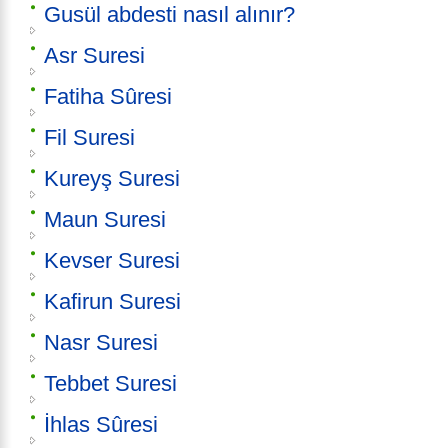
Gusül abdesti nasıl alınır?
Asr Suresi
Fatiha Sûresi
Fil Suresi
Kureyş Suresi
Maun Suresi
Kevser Suresi
Kafirun Suresi
Nasr Suresi
Tebbet Suresi
İhlas Sûresi