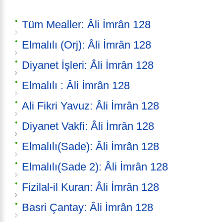
Tüm Mealler: Âli İmrân 128
Elmalılı (Orj): Âli İmrân 128
Diyanet İşleri: Âli İmrân 128
Elmalılı : Âli İmrân 128
Ali Fikri Yavuz: Âli İmrân 128
Diyanet Vakfi: Âli İmrân 128
Elmalılı(Sade): Âli İmrân 128
Elmalılı(Sade 2): Âli İmrân 128
Fizilal-il Kuran: Âli İmrân 128
Basri Çantay: Âli İmrân 128