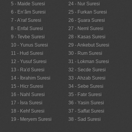
5 - Maide Suresi
24 - Nur Suresi
6 - En’âm Suresi
25 - Furkan Suresi
7 - A'raf Suresi
26 - Şuara Suresi
8 - Enfal Suresi
27 - Neml Suresi
9 - Tevbe Suresi
28 - Kasas Suresi
10 - Yunus Suresi
29 - Ankebut Suresi
11 - Hud Suresi
30 - Rum Suresi
12 - Yusuf Suresi
31 - Lokman Suresi
13 - Ra'd Suresi
32 - Secde Suresi
14 - İbrahim Suresi
33 - Ahzab Suresi
15 - Hicr Suresi
34 - Sebe Suresi
16 - Nahl Suresi
35 - Fatır Suresi
17 - İsra Suresi
36 - Yasin Suresi
18 - Kehf Suresi
37 - Saffat Suresi
19 - Meryem Suresi
38 - Sad Suresi