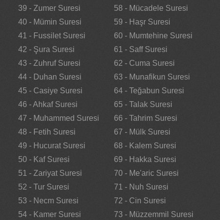
39 - Zumer Suresi
58 - Mücadele Suresi
40 - Mümin Suresi
59 - Haşr Suresi
41 - Fussilet Suresi
60 - Mumtehine Suresi
42 - Şura Suresi
61 - Saff Suresi
43 - Zuhruf Suresi
62 - Cuma Suresi
44 - Duhan Suresi
63 - Munafikun Suresi
45 - Casiye Suresi
64 - Teğabun Suresi
46 - Ahkaf Suresi
65 - Talak Suresi
47 - Muhammed Suresi
66 - Tahrim Suresi
48 - Fetih Suresi
67 - Mülk Suresi
49 - Hucurat Suresi
68 - Kalem Suresi
50 - Kaf Suresi
69 - Hakka Suresi
51 - Zariyat Suresi
70 - Me'aric Suresi
52 - Tur Suresi
71 - Nuh Suresi
53 - Necm Suresi
72 - Cin Suresi
54 - Kamer Suresi
73 - Müzzemmil Suresi