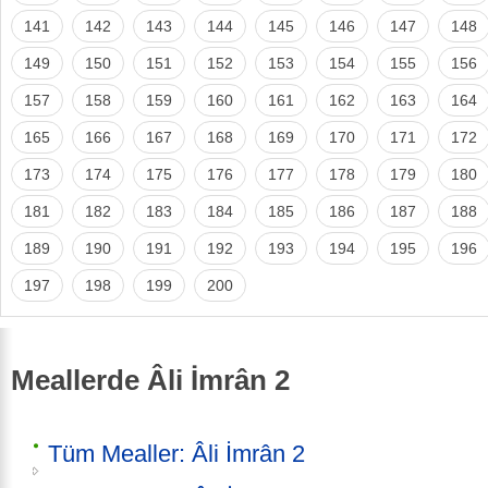
141
142
143
144
145
146
147
148
149
150
151
152
153
154
155
156
157
158
159
160
161
162
163
164
165
166
167
168
169
170
171
172
173
174
175
176
177
178
179
180
181
182
183
184
185
186
187
188
189
190
191
192
193
194
195
196
197
198
199
200
Meallerde Âli İmrân 2
Tüm Mealler: Âli İmrân 2