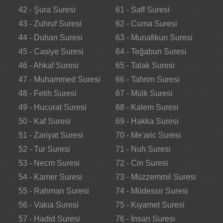
42 - Şura Suresi
61 - Saff Suresi
43 - Zuhruf Suresi
62 - Cuma Suresi
44 - Duhan Suresi
63 - Munafikun Suresi
45 - Casiye Suresi
64 - Teğabun Suresi
46 - Ahkaf Suresi
65 - Talak Suresi
47 - Muhammed Suresi
66 - Tahrim Suresi
48 - Fetih Suresi
67 - Mülk Suresi
49 - Hucurat Suresi
68 - Kalem Suresi
50 - Kaf Suresi
69 - Hakka Suresi
51 - Zariyat Suresi
70 - Me'aric Suresi
52 - Tur Suresi
71 - Nuh Suresi
53 - Necm Suresi
72 - Cin Suresi
54 - Kamer Suresi
73 - Müzzemmil Suresi
55 - Rahman Suresi
74 - Müdessir Suresi
56 - Vakıa Suresi
75 - Kıyamet Suresi
57 - Hadid Suresi
76 - İnsan Suresi