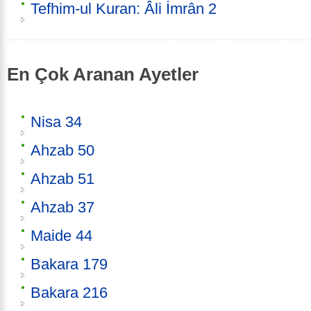
Tefhim-ul Kuran: Âli İmrân 2
En Çok Aranan Ayetler
Nisa 34
Ahzab 50
Ahzab 51
Ahzab 37
Maide 44
Bakara 179
Bakara 216