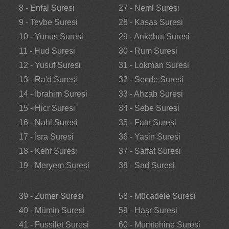
8 - Enfal Suresi
27 - Neml Suresi
9 - Tevbe Suresi
28 - Kasas Suresi
10 - Yunus Suresi
29 - Ankebut Suresi
11 - Hud Suresi
30 - Rum Suresi
12 - Yusuf Suresi
31 - Lokman Suresi
13 - Ra'd Suresi
32 - Secde Suresi
14 - İbrahim Suresi
33 - Ahzab Suresi
15 - Hicr Suresi
34 - Sebe Suresi
16 - Nahl Suresi
35 - Fatır Suresi
17 - İsra Suresi
36 - Yasin Suresi
18 - Kehf Suresi
37 - Saffat Suresi
19 - Meryem Suresi
38 - Sad Suresi
39 - Zumer Suresi
58 - Mücadele Suresi
40 - Mümin Suresi
59 - Haşr Suresi
41 - Fussilet Suresi
60 - Mumtehine Suresi