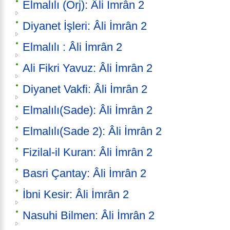
Elmalılı (Orj): Âli İmrân 2
Diyanet İşleri: Âli İmrân 2
Elmalılı : Âli İmrân 2
Ali Fikri Yavuz: Âli İmrân 2
Diyanet Vakfi: Âli İmrân 2
Elmalılı(Sade): Âli İmrân 2
Elmalılı(Sade 2): Âli İmrân 2
Fizilal-il Kuran: Âli İmrân 2
Basri Çantay: Âli İmrân 2
İbni Kesir: Âli İmrân 2
Nasuhi Bilmen: Âli İmrân 2