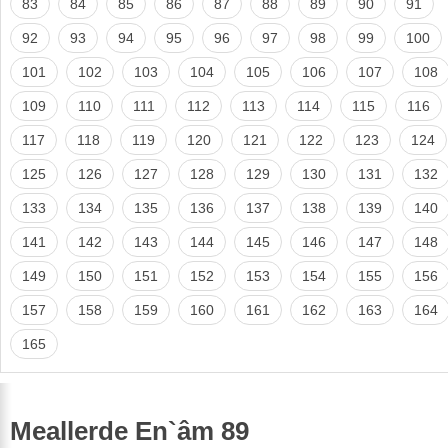
83
84
85
86
87
88
89
90
91
92
93
94
95
96
97
98
99
100
101
102
103
104
105
106
107
108
109
110
111
112
113
114
115
116
117
118
119
120
121
122
123
124
125
126
127
128
129
130
131
132
133
134
135
136
137
138
139
140
141
142
143
144
145
146
147
148
149
150
151
152
153
154
155
156
157
158
159
160
161
162
163
164
165
Meallerde En`âm 89