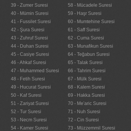
39 - Zumer Suresi
58 - Mücadele Suresi
40 - Mümin Suresi
59 - Haşr Suresi
41 - Fussilet Suresi
60 - Mumtehine Suresi
42 - Şura Suresi
61 - Saff Suresi
43 - Zuhruf Suresi
62 - Cuma Suresi
44 - Duhan Suresi
63 - Munafikun Suresi
45 - Casiye Suresi
64 - Teğabun Suresi
46 - Ahkaf Suresi
65 - Talak Suresi
47 - Muhammed Suresi
66 - Tahrim Suresi
48 - Fetih Suresi
67 - Mülk Suresi
49 - Hucurat Suresi
68 - Kalem Suresi
50 - Kaf Suresi
69 - Hakka Suresi
51 - Zariyat Suresi
70 - Me'aric Suresi
52 - Tur Suresi
71 - Nuh Suresi
53 - Necm Suresi
72 - Cin Suresi
54 - Kamer Suresi
73 - Müzzemmil Suresi