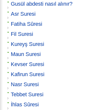
Gusül abdesti nasıl alınır?
Asr Suresi
Fatiha Sûresi
Fil Suresi
Kureyş Suresi
Maun Suresi
Kevser Suresi
Kafirun Suresi
Nasr Suresi
Tebbet Suresi
İhlas Sûresi