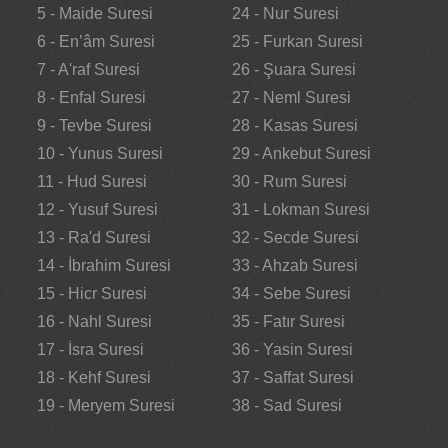
5 - Maide Suresi
24 - Nur Suresi
6 - En’âm Suresi
25 - Furkan Suresi
7 - A'raf Suresi
26 - Şuara Suresi
8 - Enfal Suresi
27 - Neml Suresi
9 - Tevbe Suresi
28 - Kasas Suresi
10 - Yunus Suresi
29 - Ankebut Suresi
11 - Hud Suresi
30 - Rum Suresi
12 - Yusuf Suresi
31 - Lokman Suresi
13 - Ra'd Suresi
32 - Secde Suresi
14 - İbrahim Suresi
33 - Ahzab Suresi
15 - Hicr Suresi
34 - Sebe Suresi
16 - Nahl Suresi
35 - Fatır Suresi
17 - İsra Suresi
36 - Yasin Suresi
18 - Kehf Suresi
37 - Saffat Suresi
19 - Meryem Suresi
38 - Sad Suresi