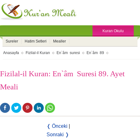
Kuran Okulu
Sureler
Hatim Setleri
Mealler
Anasayfa
Fizilal-il Kuran
En`âm suresi
En`âm 89
Fizilal-il Kuran: En`âm Suresi 89. Ayet
Meali
❬ Önceki
|
Sonraki ❭