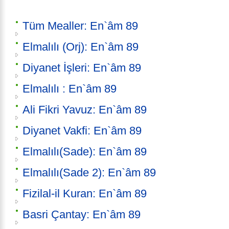
Tüm Mealler: En`âm 89
Elmalılı (Orj): En`âm 89
Diyanet İşleri: En`âm 89
Elmalılı : En`âm 89
Ali Fikri Yavuz: En`âm 89
Diyanet Vakfi: En`âm 89
Elmalılı(Sade): En`âm 89
Elmalılı(Sade 2): En`âm 89
Fizilal-il Kuran: En`âm 89
Basri Çantay: En`âm 89