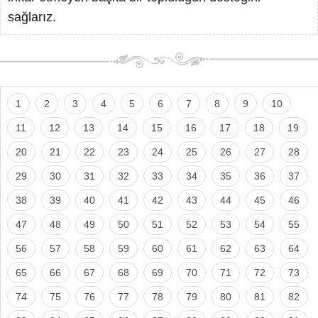
sağlarız.
1
2
3
4
5
6
7
8
9
10
11
12
13
14
15
16
17
18
19
20
21
22
23
24
25
26
27
28
29
30
31
32
33
34
35
36
37
38
39
40
41
42
43
44
45
46
47
48
49
50
51
52
53
54
55
56
57
58
59
60
61
62
63
64
65
66
67
68
69
70
71
72
73
74
75
76
77
78
79
80
81
82