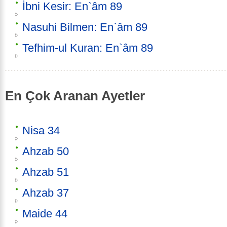
İbni Kesir: En`âm 89
Nasuhi Bilmen: En`âm 89
Tefhim-ul Kuran: En`âm 89
En Çok Aranan Ayetler
Nisa 34
Ahzab 50
Ahzab 51
Ahzab 37
Maide 44