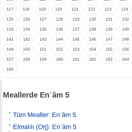
117
118
119
120
121
122
123
124
125
126
127
128
129
130
131
132
133
134
135
136
137
138
139
140
141
142
143
144
145
146
147
148
149
150
151
152
153
154
155
156
157
158
159
160
161
162
163
164
165
Meallerde En`âm 5
Tüm Mealler: En`âm 5
Elmalılı (Orj): En`âm 5