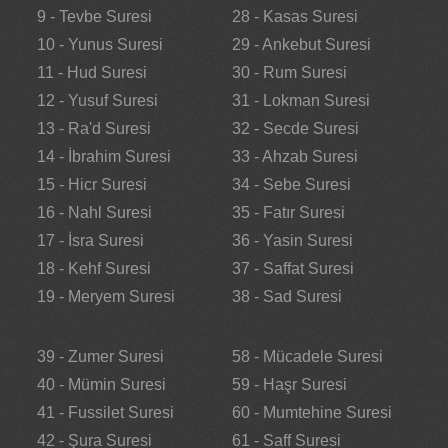
9 - Tevbe Suresi
28 - Kasas Suresi
10 - Yunus Suresi
29 - Ankebut Suresi
11 - Hud Suresi
30 - Rum Suresi
12 - Yusuf Suresi
31 - Lokman Suresi
13 - Ra'd Suresi
32 - Secde Suresi
14 - İbrahim Suresi
33 - Ahzab Suresi
15 - Hicr Suresi
34 - Sebe Suresi
16 - Nahl Suresi
35 - Fatır Suresi
17 - İsra Suresi
36 - Yasin Suresi
18 - Kehf Suresi
37 - Saffat Suresi
19 - Meryem Suresi
38 - Sad Suresi
39 - Zumer Suresi
58 - Mücadele Suresi
40 - Mümin Suresi
59 - Haşr Suresi
41 - Fussilet Suresi
60 - Mumtehine Suresi
42 - Şura Suresi
61 - Saff Suresi