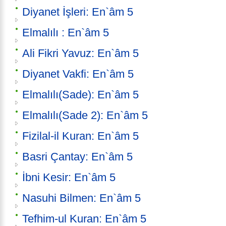
Diyanet İşleri: En`âm 5
Elmalılı : En`âm 5
Ali Fikri Yavuz: En`âm 5
Diyanet Vakfi: En`âm 5
Elmalılı(Sade): En`âm 5
Elmalılı(Sade 2): En`âm 5
Fizilal-il Kuran: En`âm 5
Basri Çantay: En`âm 5
İbni Kesir: En`âm 5
Nasuhi Bilmen: En`âm 5
Tefhim-ul Kuran: En`âm 5