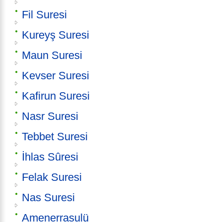
Fil Suresi
Kureyş Suresi
Maun Suresi
Kevser Suresi
Kafirun Suresi
Nasr Suresi
Tebbet Suresi
İhlas Sûresi
Felak Suresi
Nas Suresi
Amenerrasulü