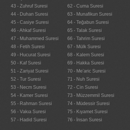
43 - Zuhruf Suresi
62 - Cuma Suresi
44 - Duhan Suresi
63 - Munafikun Suresi
45 - Casiye Suresi
64 - Teğabun Suresi
46 - Ahkaf Suresi
65 - Talak Suresi
47 - Muhammed Suresi
66 - Tahrim Suresi
48 - Fetih Suresi
67 - Mülk Suresi
49 - Hucurat Suresi
68 - Kalem Suresi
50 - Kaf Suresi
69 - Hakka Suresi
51 - Zariyat Suresi
70 - Me'aric Suresi
52 - Tur Suresi
71 - Nuh Suresi
53 - Necm Suresi
72 - Cin Suresi
54 - Kamer Suresi
73 - Müzzemmil Suresi
55 - Rahman Suresi
74 - Müdessir Suresi
56 - Vakıa Suresi
75 - Kıyamet Suresi
57 - Hadid Suresi
76 - İnsan Suresi