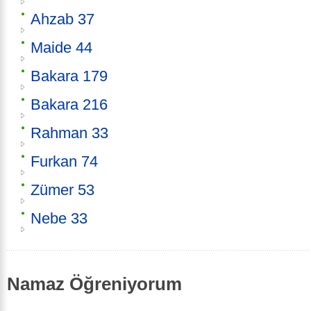
Ahzab 37
Maide 44
Bakara 179
Bakara 216
Rahman 33
Furkan 74
Zümer 53
Nebe 33
Namaz Öğreniyorum