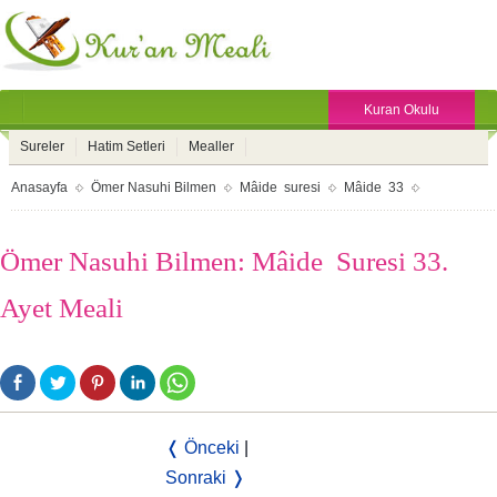
Kuran Okulu
Sureler
Hatim Setleri
Mealler
Anasayfa
Ömer Nasuhi Bilmen
Mâide suresi
Mâide 33
Ömer Nasuhi Bilmen: Mâide Suresi 33.
Ayet Meali
❬ Önceki
|
Sonraki ❭