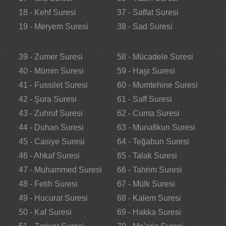
18 - Kehf Suresi
37 - Saffat Suresi
19 - Meryem Suresi
38 - Sad Suresi
39 - Zumer Suresi
58 - Mücadele Suresi
40 - Mümin Suresi
59 - Haşr Suresi
41 - Fussilet Suresi
60 - Mumtehine Suresi
42 - Şura Suresi
61 - Saff Suresi
43 - Zuhruf Suresi
62 - Cuma Suresi
44 - Duhan Suresi
63 - Munafikun Suresi
45 - Casiye Suresi
64 - Teğabun Suresi
46 - Ahkaf Suresi
65 - Talak Suresi
47 - Muhammed Suresi
66 - Tahrim Suresi
48 - Fetih Suresi
67 - Mülk Suresi
49 - Hucurat Suresi
68 - Kalem Suresi
50 - Kaf Suresi
69 - Hakka Suresi