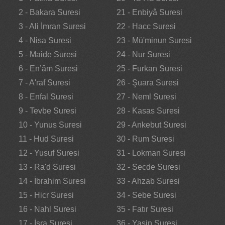
2 - Bakara Suresi
21 - Enbiyâ Suresi
3 - Ali İmran Suresi
22 - Hacc Suresi
4 - Nisa Suresi
23 - Mü'minun Suresi
5 - Maide Suresi
24 - Nur Suresi
6 - En’âm Suresi
25 - Furkan Suresi
7 - A'raf Suresi
26 - Şuara Suresi
8 - Enfal Suresi
27 - Neml Suresi
9 - Tevbe Suresi
28 - Kasas Suresi
10 - Yunus Suresi
29 - Ankebut Suresi
11 - Hud Suresi
30 - Rum Suresi
12 - Yusuf Suresi
31 - Lokman Suresi
13 - Ra'd Suresi
32 - Secde Suresi
14 - İbrahim Suresi
33 - Ahzab Suresi
15 - Hicr Suresi
34 - Sebe Suresi
16 - Nahl Suresi
35 - Fatır Suresi
17 - İsra Suresi
36 - Yasin Suresi