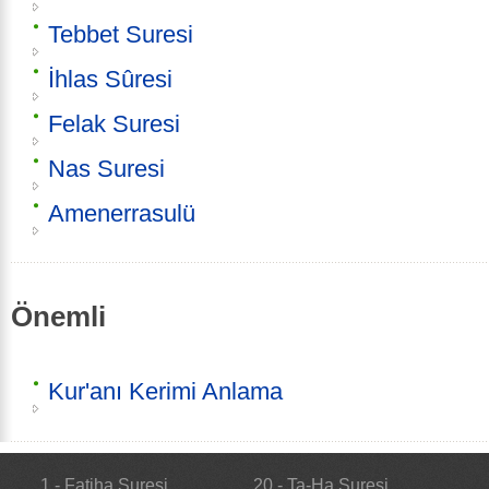
Tebbet Suresi
İhlas Sûresi
Felak Suresi
Nas Suresi
Amenerrasulü
Önemli
Kur'anı Kerimi Anlama
1 - Fatiha Suresi
20 - Ta-Ha Suresi